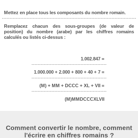
Mettez en place tous les composants du nombre romain.
Remplacez chacun des sous-groupes (de valeur de
position) du nombre (arabe) par les chiffres romains
calculés ou listés ci-dessus :
1.002.847 =
1.000.000 + 2.000 + 800 + 40 + 7 =
(M) + MM + DCCC + XL + VII =
(M)MMDCCCXLVII
Comment convertir le nombre, comment
l'écrire en chiffres romains ?