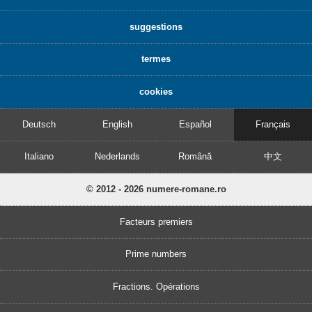
suggestions
termes
cookies
Deutsch
English
Español
Français
Italiano
Nederlands
Română
中文
© 2012 - 2026 numere-romane.ro
Facteurs premiers
Prime numbers
Fractions. Opérations