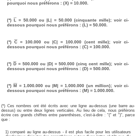
pourquoi nous préférons : (X) = 10.000.
(*)
L
= 50.000 ou |L| = 50.000 (cinquante mille); voir ci-
dessous pourquoi nous préférons : (L) = 50.000.
(*)
C
= 100.000 ou |C| = 100.000 (cent mille); voir ci-
dessous pourquoi nous préférons : (C) = 100.000.
(*)
D
= 500.000 ou |D| = 500.000 (cinq cent mille); voir ci-
dessous pourquoi nous préférons : (D) = 500.000.
(*)
M
= 1.000.000 ou |M| = 1.000.000 (un million); voir ci-
dessous pourquoi nous préférons : (M) = 1.000.000.
(*) Ces nombres ont été écrits avec une ligne au-dessus (une barre au-
dessus) ou entre deux lignes verticales. Au lieu de cela, nous préférons
écrire ces grands chiffres entre parenthèses, c'est-à-dire : "(" et ")", parce
que :
1) comparé au ligne au-dessus - il est plus facile pour les utilisateurs