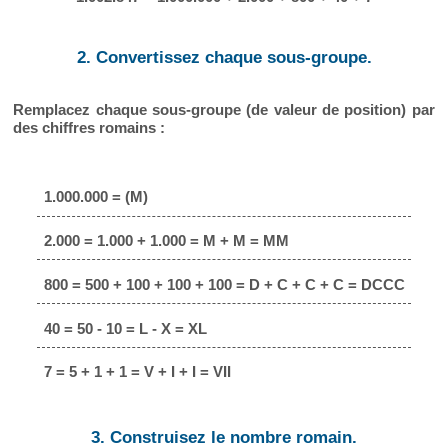
2. Convertissez chaque sous-groupe.
Remplacez chaque sous-groupe (de valeur de position) par
des chiffres romains :
1.000.000 = (M)
2.000 = 1.000 + 1.000 = M + M = MM
800 = 500 + 100 + 100 + 100 = D + C + C + C = DCCC
40 = 50 - 10 = L - X = XL
7 = 5 + 1 + 1 = V + I + I = VII
3. Construisez le nombre romain.