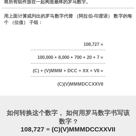
将所有组件放在一起构造最终的罗马数字。
用上面计算或列出的罗马数字代替 （阿拉伯-印度语） 数字的每
个 （位值） 子组：
108,727 =
100,000 + 8,000 + 700 + 20 + 7 =
(C) + (V)MMM + DCC + XX + VII =
(C)(V)MMMDCCXXVII
如何转换这个数字， 如何用罗马数字书写该
数字 ?
108,727
=
(C)(V)MMMDCCXXVII