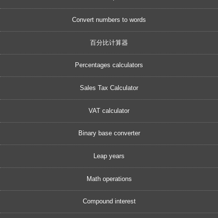
Convert numbers to words
百分比计算器
Percentages calculators
Sales Tax Calculator
VAT calculator
Binary base converter
Leap years
Math operations
Compound interest