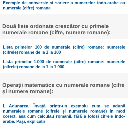
Exemple de conversie și scriere a numerelor indo-arabe cu
numerale (cifre) romane
Două liste ordonate crescător cu primele
numerale romane (cifre, numere romane):
Lista primelor 100 de numerale (cifre) romane: numerele
(cifrele) romane de la 1 la 100
Lista primelor 1.000 de numerale (cifre) romane: numerele
(cifrele) romane de la 1 la 1.000
Operații matematice cu numerale romane (cifre
și numere romane):
I. Adunarea. Învață printr-un exemplu cum se adună
numeralele romane (cifrele și numerele romane) în mod
corect, așa cum calculau romanii, fără a folosi cifrele indo-
arabe. Pași, explicații