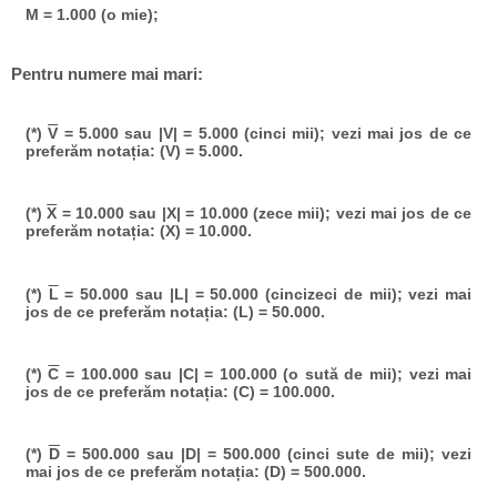
M = 1.000 (o mie);
Pentru numere mai mari:
(*)
V
= 5.000 sau |V| = 5.000 (cinci mii); vezi mai jos de ce
preferăm notația: (V) = 5.000.
(*)
X
= 10.000 sau |X| = 10.000 (zece mii); vezi mai jos de ce
preferăm notația: (X) = 10.000.
(*)
L
= 50.000 sau |L| = 50.000 (cincizeci de mii); vezi mai
jos de ce preferăm notația: (L) = 50.000.
(*)
C
= 100.000 sau |C| = 100.000 (o sută de mii); vezi mai
jos de ce preferăm notația: (C) = 100.000.
(*)
D
= 500.000 sau |D| = 500.000 (cinci sute de mii); vezi
mai jos de ce preferăm notația: (D) = 500.000.