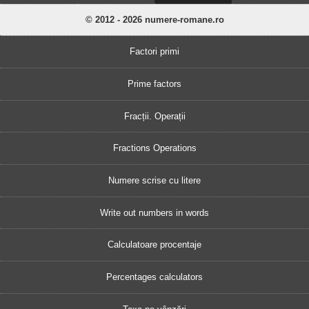
© 2012 - 2026 numere-romane.ro
Factori primi
Prime factors
Fracții. Operații
Fractions Operations
Numere scrise cu litere
Write out numbers in words
Calculatoare procentaje
Percentages calculators