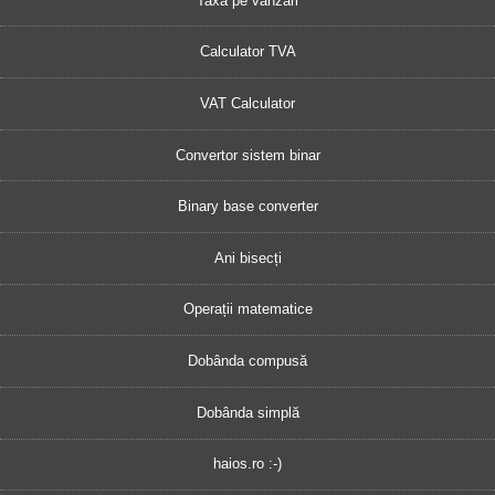
Taxa pe vânzări
Calculator TVA
VAT Calculator
Convertor sistem binar
Binary base converter
Ani bisecți
Operații matematice
Dobânda compusă
Dobânda simplă
haios.ro :-)