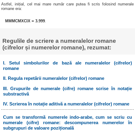
Astfel, inițial, cel mai mare număr care putea fi scris folosind numerale
romane era:
MMMCMXCIX = 3.999
.
Regulile de scriere a numeralelor romane
(cifrelor și numerelor romane), rezumat:
I. Setul simbolurilor de bază ale numeralelor (cifrelor)
romane
II. Regula repetării numeralelor (cifrelor) romane
III. Grupurile de numerale (cifre) romane scrise în notație
substractivă
IV. Scrierea în notație aditivă a numeralelor (cifrelor) romane
Cum se transformă numerele indo-arabe, cum se scriu cu
numerale (cifre) romane: descompunerea numerelor în
subgrupuri de valoare pozițională