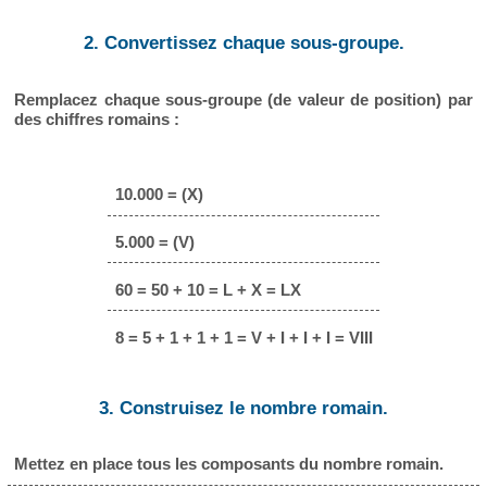
2. Convertissez chaque sous-groupe.
Remplacez chaque sous-groupe (de valeur de position) par
des chiffres romains :
10.000 = (X)
5.000 = (V)
60 = 50 + 10 = L + X = LX
8 = 5 + 1 + 1 + 1 = V + I + I + I = VIII
3. Construisez le nombre romain.
Mettez en place tous les composants du nombre romain.