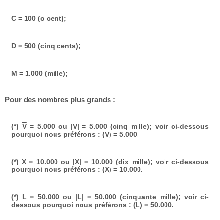
C = 100 (o cent);
D = 500 (cinq cents);
M = 1.000 (mille);
Pour des nombres plus grands :
(*)
V
= 5.000 ou |V| = 5.000 (cinq mille); voir ci-dessous
pourquoi nous préférons : (V) = 5.000.
(*)
X
= 10.000 ou |X| = 10.000 (dix mille); voir ci-dessous
pourquoi nous préférons : (X) = 10.000.
(*)
L
= 50.000 ou |L| = 50.000 (cinquante mille); voir ci-
dessous pourquoi nous préférons : (L) = 50.000.