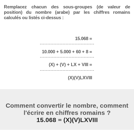
Remplacez chacun des sous-groupes (de valeur de
position) du nombre (arabe) par les chiffres romains
calculés ou listés ci-dessus :
15.068 =
10.000 + 5.000 + 60 + 8 =
(X) + (V) + LX + VIII =
(X)(V)LXVIII
Comment convertir le nombre, comment
l'écrire en chiffres romains ?
15.068
=
(X)(V)LXVIII