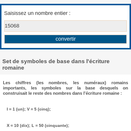
Saisissez un nombre entier :
Set de symboles de base dans l'écriture
romaine
Les chiffres (les nombres, les numéraux) romains
importants, les symboles sur la base desquels on
construisait le reste des nombres dans l'écriture romaine :
I = 1 (un); V = 5 (cinq);
X = 10 (dix); L = 50 (cinquante);