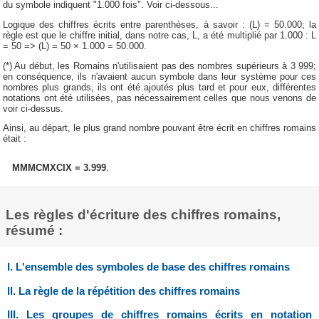
du symbole indiquent "1.000 fois". Voir ci-dessous...
Logique des chiffres écrits entre parenthèses, à savoir : (L) = 50.000; la
règle est que le chiffre initial, dans notre cas, L, a été multiplié par 1.000 : L
= 50 => (L) = 50 × 1.000 = 50.000.
(*) Au début, les Romains n'utilisaient pas des nombres supérieurs à 3 999;
en conséquence, ils n'avaient aucun symbole dans leur système pour ces
nombres plus grands, ils ont été ajoutés plus tard et pour eux, différentes
notations ont été utilisées, pas nécessairement celles que nous venons de
voir ci-dessus.
Ainsi, au départ, le plus grand nombre pouvant être écrit en chiffres romains
était :
MMMCMXCIX = 3.999
.
Les règles d'écriture des chiffres romains,
résumé :
I. L'ensemble des symboles de base des chiffres romains
II. La règle de la répétition des chiffres romains
III. Les groupes de chiffres romains écrits en notation