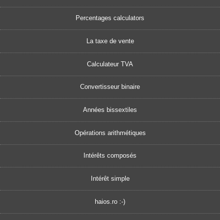
Percentages calculators
La taxe de vente
Calculateur TVA
Convertisseur binaire
Années bissextiles
Opérations arithmétiques
Intérêts composés
Intérêt simple
haios.ro :-)