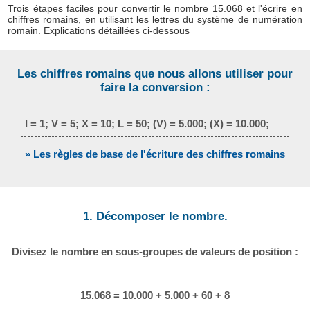
Trois étapes faciles pour convertir le nombre 15.068 et l'écrire en
chiffres romains, en utilisant les lettres du système de numération
romain. Explications détaillées ci-dessous
Les chiffres romains que nous allons utiliser pour
faire la conversion :
I = 1; V = 5; X = 10; L = 50; (V) = 5.000; (X) = 10.000;
» Les règles de base de l'écriture des chiffres romains
1. Décomposer le nombre.
Divisez le nombre en sous-groupes de valeurs de position :
15.068 = 10.000 + 5.000 + 60 + 8