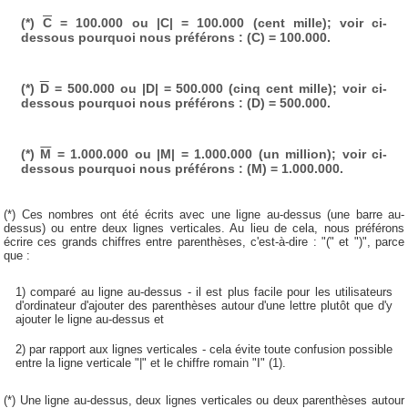
(*)
C
= 100.000 ou |C| = 100.000 (cent mille); voir ci-
dessous pourquoi nous préférons : (C) = 100.000.
(*)
D
= 500.000 ou |D| = 500.000 (cinq cent mille); voir ci-
dessous pourquoi nous préférons : (D) = 500.000.
(*)
M
= 1.000.000 ou |M| = 1.000.000 (un million); voir ci-
dessous pourquoi nous préférons : (M) = 1.000.000.
(*) Ces nombres ont été écrits avec une ligne au-dessus (une barre au-
dessus) ou entre deux lignes verticales. Au lieu de cela, nous préférons
écrire ces grands chiffres entre parenthèses, c'est-à-dire : "(" et ")", parce
que :
1) comparé au ligne au-dessus - il est plus facile pour les utilisateurs
d'ordinateur d'ajouter des parenthèses autour d'une lettre plutôt que d'y
ajouter le ligne au-dessus et
2) par rapport aux lignes verticales - cela évite toute confusion possible
entre la ligne verticale "|" et le chiffre romain "I" (1).
(*) Une ligne au-dessus, deux lignes verticales ou deux parenthèses autour