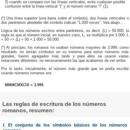
2) cuando se compara con las líneas verticales, evita cualquier posible
confusión entre la línea vertical "|" y el número romano "I" (1).
(*) Una línea superior (una barra sobre el símbolo), dos líneas verticales o
dos paréntesis alrededor del símbolo indican "1.000 veces". Vea abajo...
Lógica de los números escritos entre paréntesis, es decir: (L) = 50.000; la
regla es que el número inicial, en nuestro caso, L, se multiplica por 1.000: L
= 50 => (L) = 50 × 1.000 = 50.000.
(*) Al principio, los romanos no usaban números mayores de 3.999; como
resultado, no tenían símbolos en su sistema para estos números más
grandes, fueron agregados más tarde y para ellos se usaron varias
notaciones diferentes, no necesariamente las que acabamos de ver arriba.
Por lo tanto, inicialmente, el número más grande que se podía escribir
usando números romanos era:
MMMCMXCIX = 3.999
.
Las reglas de escritura de los números
romanos, resumen:
I. El conjunto de los símbolos básicos de los números