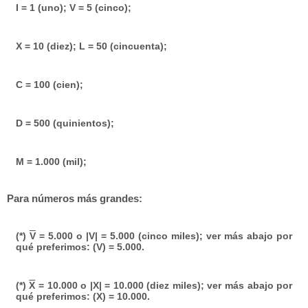
I = 1 (uno); V = 5 (cinco);
X = 10 (diez); L = 50 (cincuenta);
C = 100 (cien);
D = 500 (quinientos);
M = 1.000 (mil);
Para números más grandes:
(*)
V
= 5.000 o |V| = 5.000 (cinco miles); ver más abajo por
qué preferimos: (V) = 5.000.
(*)
X
= 10.000 o |X| = 10.000 (diez miles); ver más abajo por
qué preferimos: (X) = 10.000.