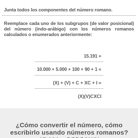
Junta todos los componentes del número romano.
Reemplace cada uno de los subgrupos (de valor posicional)
del número (indo-arábigo) con los números romanos
calculados o enumerados anteriormente:
15.191 =
10.000 + 5.000 + 100 + 90 + 1 =
(X) + (V) + C + XC + I =
(X)(V)CXCI
¿Cómo convertir el número, cómo
escribirlo usando números romanos?