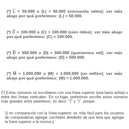
(*)
L
= 50.000 o |L| = 50.000 (cincuenta miles); ver más
abajo por qué preferimos: (L) = 50.000.
(*)
C
= 100.000 o |C| = 100.000 (cien miles); ver más abajo
por qué preferimos: (C) = 100.000.
(*)
D
= 500.000 o |D| = 500.000 (quinientos mil); ver más
abajo por qué preferimos: (D) = 500.000.
(*)
M
= 1.000.000 o |M| = 1.000.000 (un millón); ver más
abajo por qué preferimos: (M) = 1.000.000.
(*) Estos números se escribieron con una línea superior (una barra arriba) o
entre dos líneas verticales. En su lugar, preferimos escribir estos números
más grandes entre paréntesis, es decir: "(" y ")", porque:
1) en comparación con la línea superior: es más fácil para los usuarios
de computadoras agregar corchetes alrededor de una letra que agregar
la línea superior a la misma y