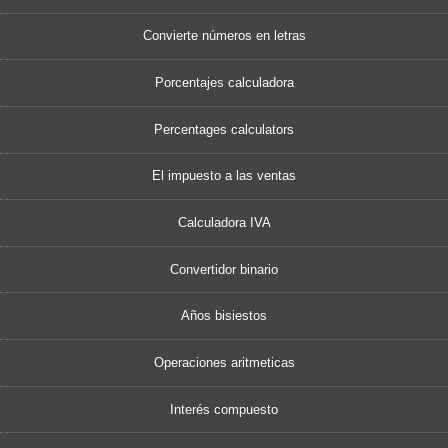
Convierte números en letras
Porcentajes calculadora
Percentages calculators
El impuesto a las ventas
Calculadora IVA
Convertidor binario
Años bisiestos
Operaciones aritmeticas
Interés compuesto