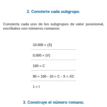
2. Convierte cada subgrupo.
Convierta cada uno de los subgrupos de valor posicional,
escríbalos con números romanos:
10.000 = (X)
5.000 = (V)
100 = C
90 = 100 - 10 = C - X = XC
1 = I
3. Construye el número romano.