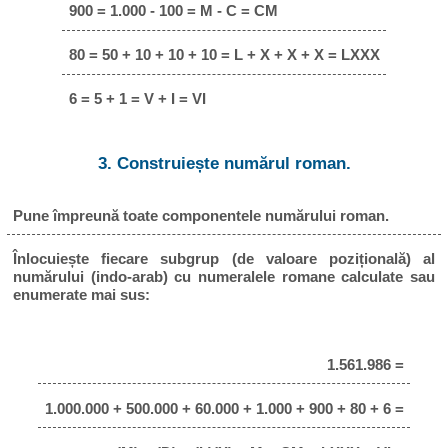
900 = 1.000 - 100 = M - C = CM
80 = 50 + 10 + 10 + 10 = L + X + X + X = LXXX
6 = 5 + 1 = V + I = VI
3. Construiește numărul roman.
Pune împreună toate componentele numărului roman.
Înlocuiește fiecare subgrup (de valoare pozițională) al
numărului (indo-arab) cu numeralele romane calculate sau
enumerate mai sus:
1.561.986 =
1.000.000 + 500.000 + 60.000 + 1.000 + 900 + 80 + 6 =