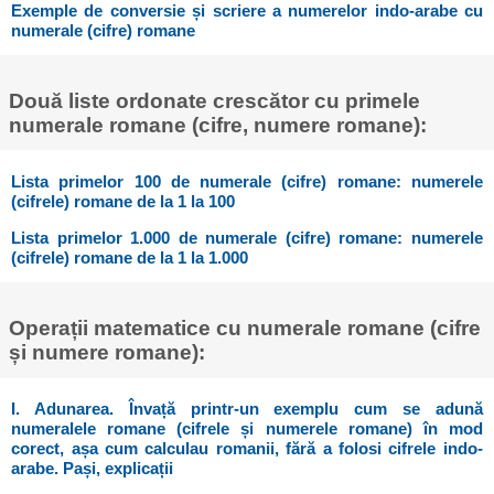
Exemple de conversie și scriere a numerelor indo-arabe cu
numerale (cifre) romane
Două liste ordonate crescător cu primele
numerale romane (cifre, numere romane):
Lista primelor 100 de numerale (cifre) romane: numerele
(cifrele) romane de la 1 la 100
Lista primelor 1.000 de numerale (cifre) romane: numerele
(cifrele) romane de la 1 la 1.000
Operații matematice cu numerale romane (cifre
și numere romane):
I. Adunarea. Învață printr-un exemplu cum se adună
numeralele romane (cifrele și numerele romane) în mod
corect, așa cum calculau romanii, fără a folosi cifrele indo-
arabe. Pași, explicații