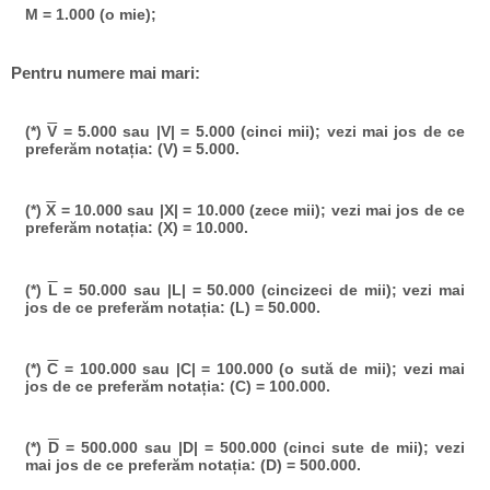
M = 1.000 (o mie);
Pentru numere mai mari:
(*)
V
= 5.000 sau |V| = 5.000 (cinci mii); vezi mai jos de ce
preferăm notația: (V) = 5.000.
(*)
X
= 10.000 sau |X| = 10.000 (zece mii); vezi mai jos de ce
preferăm notația: (X) = 10.000.
(*)
L
= 50.000 sau |L| = 50.000 (cincizeci de mii); vezi mai
jos de ce preferăm notația: (L) = 50.000.
(*)
C
= 100.000 sau |C| = 100.000 (o sută de mii); vezi mai
jos de ce preferăm notația: (C) = 100.000.
(*)
D
= 500.000 sau |D| = 500.000 (cinci sute de mii); vezi
mai jos de ce preferăm notația: (D) = 500.000.