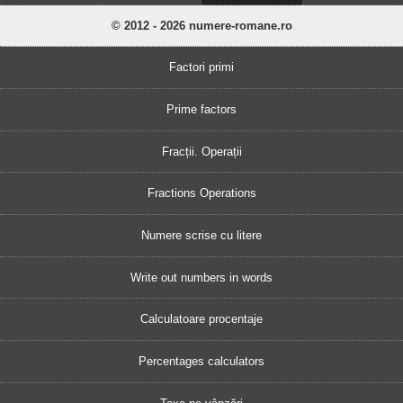
© 2012 - 2026 numere-romane.ro
Factori primi
Prime factors
Fracții. Operații
Fractions Operations
Numere scrise cu litere
Write out numbers in words
Calculatoare procentaje
Percentages calculators