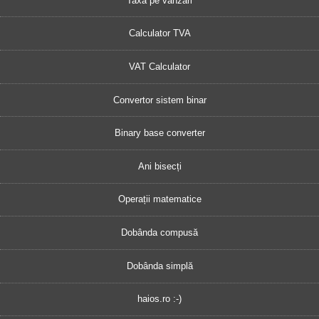
Taxa pe vânzări
Calculator TVA
VAT Calculator
Convertor sistem binar
Binary base converter
Ani bisecți
Operații matematice
Dobânda compusă
Dobânda simplă
haios.ro :-)