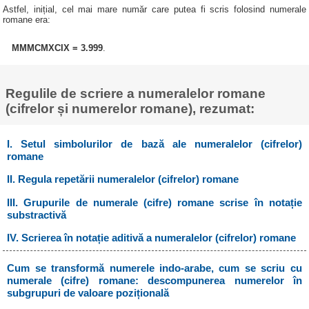
Astfel, inițial, cel mai mare număr care putea fi scris folosind numerale
romane era:
MMMCMXCIX = 3.999
.
Regulile de scriere a numeralelor romane
(cifrelor și numerelor romane), rezumat:
I. Setul simbolurilor de bază ale numeralelor (cifrelor)
romane
II. Regula repetării numeralelor (cifrelor) romane
III. Grupurile de numerale (cifre) romane scrise în notație
substractivă
IV. Scrierea în notație aditivă a numeralelor (cifrelor) romane
Cum se transformă numerele indo-arabe, cum se scriu cu
numerale (cifre) romane: descompunerea numerelor în
subgrupuri de valoare pozițională