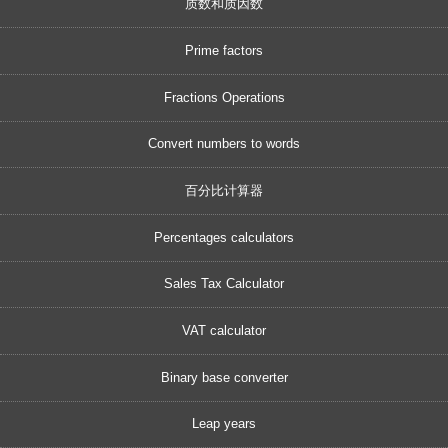
质数和质因数
Prime factors
Fractions Operations
Convert numbers to words
百分比计算器
Percentages calculators
Sales Tax Calculator
VAT calculator
Binary base converter
Leap years