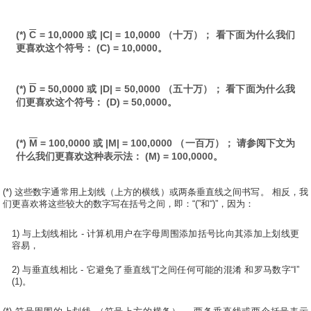
(*)
C
= 10,0000 或 |C| = 10,0000 （十万）； 看下面为什么我们
更喜欢这个符号： (C) = 10,0000。
(*)
D
= 50,0000 或 |D| = 50,0000 （五十万）； 看下面为什么我
们更喜欢这个符号： (D) = 50,0000。
(*)
M
= 100,0000 或 |M| = 100,0000 （一百万）； 请参阅下文为
什么我们更喜欢这种表示法： (M) = 100,0000。
(*) 这些数字通常用上划线（上方的横线）或两条垂直线之间书写。 相反，我
们更喜欢将这些较大的数字写在括号之间，即：“(”和“)”，因为：
1) 与上划线相比 - 计算机用户在字母周围添加括号比向其添加上划线更
容易，
2) 与垂直线相比 - 它避免了垂直线“|”之间任何可能的混淆 和罗马数字“I”
(1)。