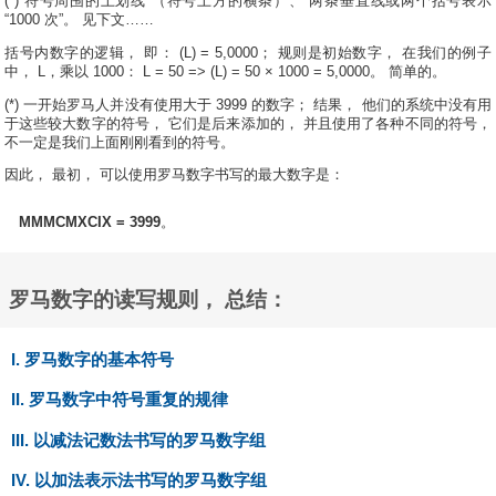
(*) 符号周围的上划线 （符号上方的横条）、 两条垂直线或两个括号表示
“1000 次”。 见下文……
括号内数字的逻辑， 即： (L) = 5,0000； 规则是初始数字， 在我们的例子
中， L，乘以 1000： L = 50 => (L) = 50 × 1000 = 5,0000。 简单的。
(*) 一开始罗马人并没有使用大于 3999 的数字； 结果， 他们的系统中没有用
于这些较大数字的符号， 它们是后来添加的， 并且使用了各种不同的符号，
不一定是我们上面刚刚看到的符号。
因此， 最初， 可以使用罗马数字书写的最大数字是：
MMMCMXCIX = 3999
。
罗马数字的读写规则， 总结：
I. 罗马数字的基本符号
II. 罗马数字中符号重复的规律
III. 以减法记数法书写的罗马数字组
IV. 以加法表示法书写的罗马数字组