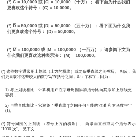
(*)
C
= 10,0000 或 |C| = 10,0000 （十万）； 看下面为什么我们
更喜欢这个符号： (C) = 10,0000。
(*)
D
= 50,0000 或 |D| = 50,0000 （五十万）； 看下面为什么我
们更喜欢这个符号： (D) = 50,0000。
(*)
M
= 100,0000 或 |M| = 100,0000 （一百万）； 请参阅下文为
什么我们更喜欢这种表示法： (M) = 100,0000。
(*) 这些数字通常用上划线（上方的横线）或两条垂直线之间书写。 相反，我
们更喜欢将这些较大的数字写在括号之间，即：“(”和“)”，因为：
1) 与上划线相比 - 计算机用户在字母周围添加括号比向其添加上划线更
容易，
2) 与垂直线相比 - 它避免了垂直线“|”之间任何可能的混淆 和罗马数字“I”
(1)。
(*) 符号周围的上划线 （符号上方的横条）、 两条垂直线或两个括号表示
“1000 次”。 见下文……