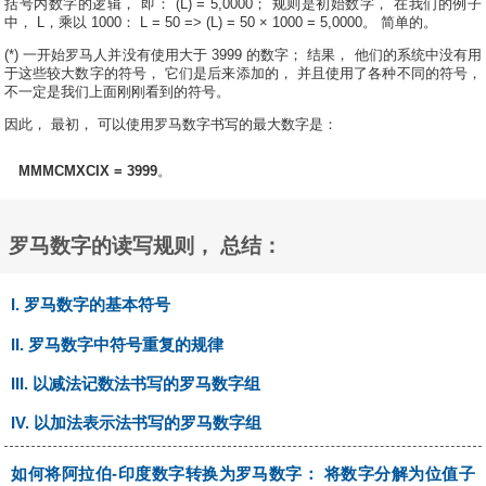
括号内数字的逻辑， 即： (L) = 5,0000； 规则是初始数字， 在我们的例子
中， L，乘以 1000： L = 50 => (L) = 50 × 1000 = 5,0000。 简单的。
(*) 一开始罗马人并没有使用大于 3999 的数字； 结果， 他们的系统中没有用
于这些较大数字的符号， 它们是后来添加的， 并且使用了各种不同的符号，
不一定是我们上面刚刚看到的符号。
因此， 最初， 可以使用罗马数字书写的最大数字是：
MMMCMXCIX = 3999
。
罗马数字的读写规则， 总结：
I. 罗马数字的基本符号
II. 罗马数字中符号重复的规律
III. 以减法记数法书写的罗马数字组
IV. 以加法表示法书写的罗马数字组
如何将阿拉伯-印度数字转换为罗马数字： 将数字分解为位值子