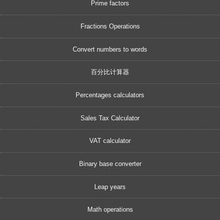
Prime factors
Fractions Operations
Convert numbers to words
百分比计算器
Percentages calculators
Sales Tax Calculator
VAT calculator
Binary base converter
Leap years
Math operations