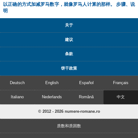
以正确的方式加减罗马数字，就像罗马人计算的那样。 步骤、说
明
关于
建议
条款
饼干政策
Deutsch
English
Español
Français
Italiano
Nederlands
Română
中文
© 2012 - 2026 numere-romane.ro
质数和质因数