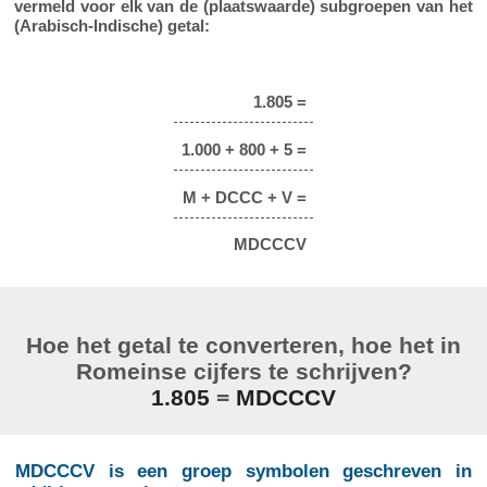
vermeld voor elk van de (plaatswaarde) subgroepen van het
(Arabisch-Indische) getal:
1.805 =
1.000 + 800 + 5 =
M + DCCC + V =
MDCCCV
Hoe het getal te converteren, hoe het in
Romeinse cijfers te schrijven?
1.805
=
MDCCCV
MDCCCV is een groep symbolen geschreven in