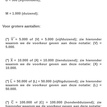
D = 500 (vijfhonderd);
M = 1.000 (duizend);
Voor grotere aantallen:
(*)
V
= 5.000 of |V| = 5.000 (vijfduizend); zie hieronder
waarom we de voorkeur geven aan deze notatie: (V) =
5.000.
(*)
X
= 10.000 of |X| = 10.000 (tienduizend); zie hieronder
waarom we de voorkeur geven aan deze notatie: (X) =
10.000.
(*)
L
= 50.000 of |L| = 50.000 (vijftigduizend); zie hieronder
waarom we de voorkeur geven aan deze notatie: (L) =
50.000.
(*)
C
= 100.000 of |C| = 100.000 (honderdduizend); zie
hieronder waarom we de voorkeur geven aan deze notatie: