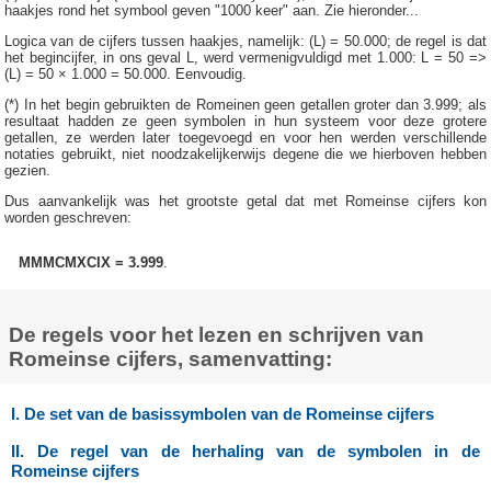
haakjes rond het symbool geven "1000 keer" aan. Zie hieronder...
Logica van de cijfers tussen haakjes, namelijk: (L) = 50.000; de regel is dat
het begincijfer, in ons geval L, werd vermenigvuldigd met 1.000: L = 50 =>
(L) = 50 × 1.000 = 50.000. Eenvoudig.
(*) In het begin gebruikten de Romeinen geen getallen groter dan 3.999; als
resultaat hadden ze geen symbolen in hun systeem voor deze grotere
getallen, ze werden later toegevoegd en voor hen werden verschillende
notaties gebruikt, niet noodzakelijkerwijs degene die we hierboven hebben
gezien.
Dus aanvankelijk was het grootste getal dat met Romeinse cijfers kon
worden geschreven:
MMMCMXCIX = 3.999
.
De regels voor het lezen en schrijven van
Romeinse cijfers, samenvatting:
I. De set van de basissymbolen van de Romeinse cijfers
II. De regel van de herhaling van de symbolen in de
Romeinse cijfers