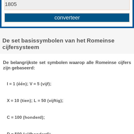
De set basissymbolen van het Romeinse
cijfersysteem
De belangrijkste set symbolen waarop alle Romeinse cijfers
zijn gebaseerd:
I = 1 (één); V = 5 (vijf);
X = 10 (tien); L = 50 (vijftig);
C = 100 (honderd);