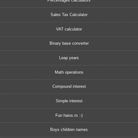
Percentages calculators
Sales Tax Calculator
VAT calculator
Binary base converter
Leap years
Math operations
Compound interest
Simple interest
Fun haios.ro :-)
Boys children names