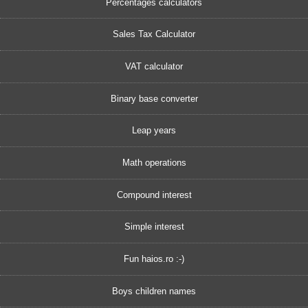
Percentages calculators
Sales Tax Calculator
VAT calculator
Binary base converter
Leap years
Math operations
Compound interest
Simple interest
Fun haios.ro :-)
Boys children names