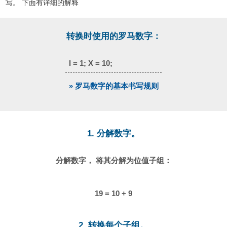
写。 下面有详细的解释
转换时使用的罗马数字：
I = 1; X = 10;
» 罗马数字的基本书写规则
1. 分解数字。
分解数字， 将其分解为位值子组：
19 = 10 + 9
2. 转换每个子组。