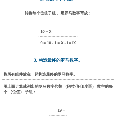
转换每个位值子组， 用罗马数字写成：
10 = X
9 = 10 - 1 = X - I = IX
3. 构造最终的罗马数字。
将所有组件放在一起构造最终的罗马数字。
用上面计算或列出的罗马数字代替 （阿拉伯-印度语） 数字的每
个 （位值） 子组：
19 =