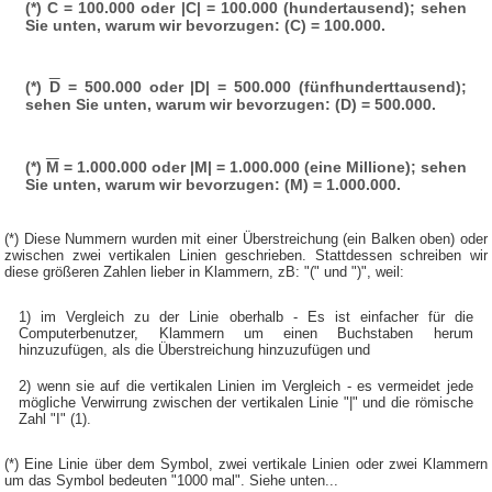
(*)
C
= 100.000 oder |C| = 100.000 (hundertausend); sehen
Sie unten, warum wir bevorzugen: (C) = 100.000.
(*)
D
= 500.000 oder |D| = 500.000 (fünfhunderttausend);
sehen Sie unten, warum wir bevorzugen: (D) = 500.000.
(*)
M
= 1.000.000 oder |M| = 1.000.000 (eine Millione); sehen
Sie unten, warum wir bevorzugen: (M) = 1.000.000.
(*) Diese Nummern wurden mit einer Überstreichung (ein Balken oben) oder
zwischen zwei vertikalen Linien geschrieben. Stattdessen schreiben wir
diese größeren Zahlen lieber in Klammern, zB: "(" und ")", weil:
1) im Vergleich zu der Linie oberhalb - Es ist einfacher für die
Computerbenutzer, Klammern um einen Buchstaben herum
hinzuzufügen, als die Überstreichung hinzuzufügen und
2) wenn sie auf die vertikalen Linien im Vergleich - es vermeidet jede
mögliche Verwirrung zwischen der vertikalen Linie "|" und die römische
Zahl "I" (1).
(*) Eine Linie über dem Symbol, zwei vertikale Linien oder zwei Klammern
um das Symbol bedeuten "1000 mal". Siehe unten...