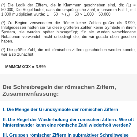
(*) Die Logik der Ziffern, die in Klammern geschrieben sind, dh: (L) =
50.000; Die Regel lautet, dass die ursprüngliche Zahl, in unserem Fall L, mit
1.000 multipliziert wurde: L = 50 => (L) = 50 × 1.000 = 50.000.
(*) Zu Beginn verwendeten die Römer keine Zahlen größer als 3.999;
Infolgedessen hatten sie für diese größeren Zahlen keine Symbole in ihrem
System, sie wurden später hinzugefügt; für sie wurden verschiedene
Notationen verwendet, nicht unbedingt die, die wir gerade oben gesehen
haben.
(*) Die größte Zahl, die mit römischen Ziffern geschrieben werden konnte,
war also zunächst:
MMMCMXCIX = 3.999
.
Die Schreibregeln der römischen Ziffern,
Zusammenfassung:
I. Die Menge der Grundsymbole der römischen Ziffern
II. Die Regel der Wiederholung der römischen Ziffern: Wie oft
hintereinander kann eine römische Zahl wiederholt werden?
III. Gruppen römischer Ziffern in subtraktiver Schreibweise