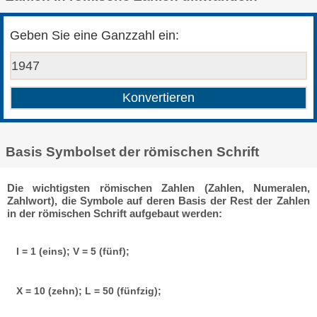
Geben Sie eine Ganzzahl ein:
Basis Symbolset der römischen Schrift
Die wichtigsten römischen Zahlen (Zahlen, Numeralen,
Zahlwort), die Symbole auf deren Basis der Rest der Zahlen
in der römischen Schrift aufgebaut werden:
I = 1 (eins); V = 5 (fünf);
X = 10 (zehn); L = 50 (fünfzig);