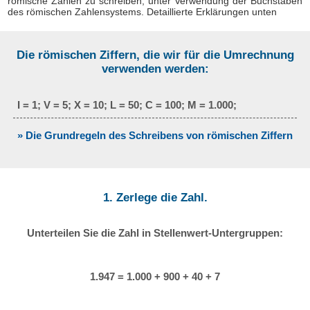
römische Zahlen zu schreiben, unter Verwendung der Buchstaben
des römischen Zahlensystems. Detaillierte Erklärungen unten
Die römischen Ziffern, die wir für die Umrechnung
verwenden werden:
I = 1; V = 5; X = 10; L = 50; C = 100; M = 1.000;
» Die Grundregeln des Schreibens von römischen Ziffern
1. Zerlege die Zahl.
Unterteilen Sie die Zahl in Stellenwert-Untergruppen:
1.947 = 1.000 + 900 + 40 + 7