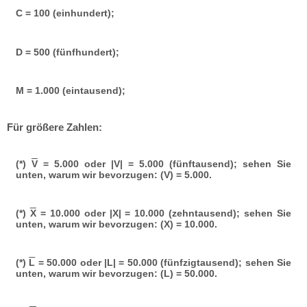
C = 100 (einhundert);
D = 500 (fünfhundert);
M = 1.000 (eintausend);
Für größere Zahlen:
(*)
V
= 5.000 oder |V| = 5.000 (fünftausend); sehen Sie
unten, warum wir bevorzugen: (V) = 5.000.
(*)
X
= 10.000 oder |X| = 10.000 (zehntausend); sehen Sie
unten, warum wir bevorzugen: (X) = 10.000.
(*)
L
= 50.000 oder |L| = 50.000 (fünfzigtausend); sehen Sie
unten, warum wir bevorzugen: (L) = 50.000.