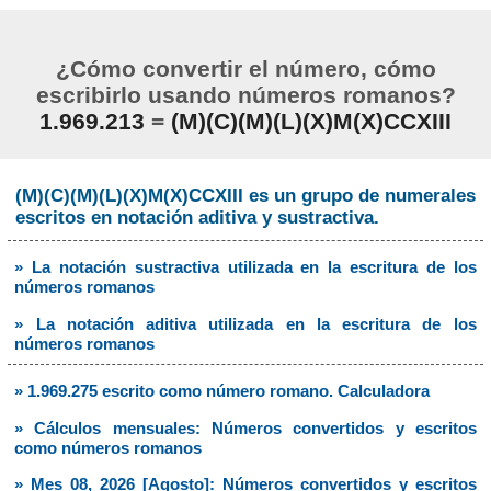
¿Cómo convertir el número, cómo
escribirlo usando números romanos?
1.969.213
=
(M)(C)(M)(L)(X)M(X)CCXIII
(M)(C)(M)(L)(X)M(X)CCXIII es un grupo de numerales
escritos en notación aditiva y sustractiva.
» La notación sustractiva utilizada en la escritura de los
números romanos
» La notación aditiva utilizada en la escritura de los
números romanos
» 1.969.275 escrito como número romano. Calculadora
» Cálculos mensuales: Números convertidos y escritos
como números romanos
» Mes 08, 2026 [Agosto]: Números convertidos y escritos