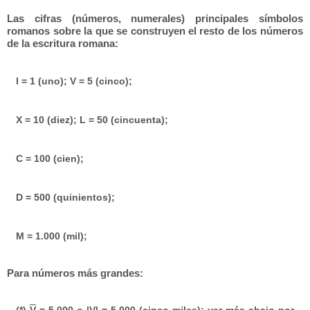
Las cifras (números, numerales) principales símbolos
romanos sobre la que se construyen el resto de los números
de la escritura romana:
I = 1 (uno); V = 5 (cinco);
X = 10 (diez); L = 50 (cincuenta);
C = 100 (cien);
D = 500 (quinientos);
M = 1.000 (mil);
Para números más grandes: