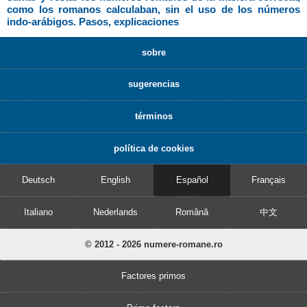
como los romanos calculaban, sin el uso de los números
indo-arábigos. Pasos, explicaciones
sobre
sugerencias
términos
política de cookies
Deutsch
English
Español
Français
Italiano
Nederlands
Română
中文
© 2012 - 2026 numere-romane.ro
Factores primos