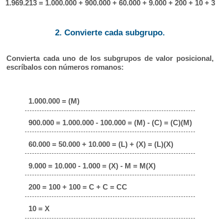
1.969.213 = 1.000.000 + 900.000 + 60.000 + 9.000 + 200 + 10 + 3
2. Convierte cada subgrupo.
Convierta cada uno de los subgrupos de valor posicional,
escríbalos con números romanos:
1.000.000 = (M)
900.000 = 1.000.000 - 100.000 = (M) - (C) = (C)(M)
60.000 = 50.000 + 10.000 = (L) + (X) = (L)(X)
9.000 = 10.000 - 1.000 = (X) - M = M(X)
200 = 100 + 100 = C + C = CC
10 = X