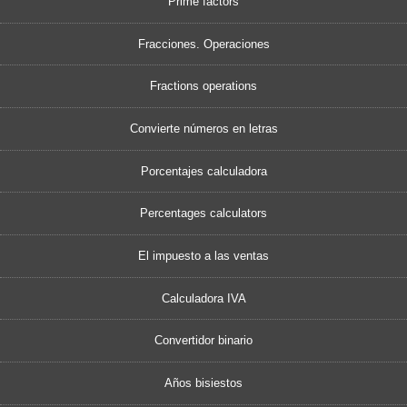
Prime factors
Fracciones. Operaciones
Fractions operations
Convierte números en letras
Porcentajes calculadora
Percentages calculators
El impuesto a las ventas
Calculadora IVA
Convertidor binario
Años bisiestos