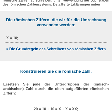
römische Zahlen zu schreiben, unter Verwendung der Buchstaben
des römischen Zahlensystems. Detaillierte Erklärungen unten
Die römischen Ziffern, die wir für die Umrechnung
verwenden werden:
X = 10;
» Die Grundregeln des Schreibens von römischen Ziffern
Konstruieren Sie die römische Zahl.
Ersetzen Sie jede der Untergruppen der (indisch-
arabischen) Zahl durch die oben aufgeführten römischen
Ziffern:
20 = 10 + 10 = X + X = XX;