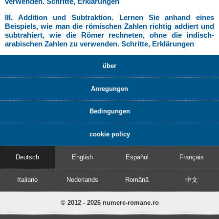
verwenden. Schritte, Erklärungen
III. Addition und Subtraktion. Lernen Sie anhand eines
Beispiels, wie man die römischen Zahlen richtig addiert und
subtrahiert, wie die Römer rechneten, ohne die indisch-
arabischen Zahlen zu verwenden. Schritte, Erklärungen
über
Anregungen
Bedingungen
cookie policy
Deutsch
English
Español
Français
Italiano
Nederlands
Română
中文
© 2012 - 2026 numere-romane.ro