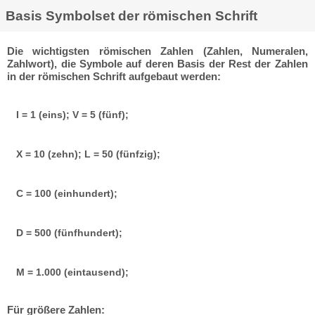
Basis Symbolset der römischen Schrift
Die wichtigsten römischen Zahlen (Zahlen, Numeralen,
Zahlwort), die Symbole auf deren Basis der Rest der Zahlen
in der römischen Schrift aufgebaut werden:
I = 1 (eins); V = 5 (fünf);
X = 10 (zehn); L = 50 (fünfzig);
C = 100 (einhundert);
D = 500 (fünfhundert);
M = 1.000 (eintausend);
Für größere Zahlen: