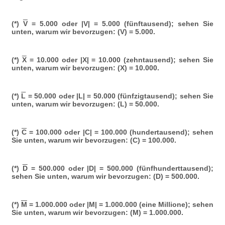
(*)
V
= 5.000 oder |V| = 5.000 (fünftausend); sehen Sie
unten, warum wir bevorzugen: (V) = 5.000.
(*)
X
= 10.000 oder |X| = 10.000 (zehntausend); sehen Sie
unten, warum wir bevorzugen: (X) = 10.000.
(*)
L
= 50.000 oder |L| = 50.000 (fünfzigtausend); sehen Sie
unten, warum wir bevorzugen: (L) = 50.000.
(*)
C
= 100.000 oder |C| = 100.000 (hundertausend); sehen
Sie unten, warum wir bevorzugen: (C) = 100.000.
(*)
D
= 500.000 oder |D| = 500.000 (fünfhunderttausend);
sehen Sie unten, warum wir bevorzugen: (D) = 500.000.
(*)
M
= 1.000.000 oder |M| = 1.000.000 (eine Millione); sehen
Sie unten, warum wir bevorzugen: (M) = 1.000.000.