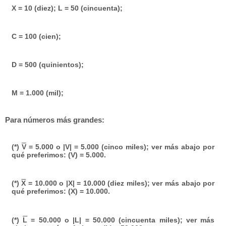
X = 10 (diez); L = 50 (cincuenta);
C = 100 (cien);
D = 500 (quinientos);
M = 1.000 (mil);
Para números más grandes:
(*)
V
= 5.000 o |V| = 5.000 (cinco miles); ver más abajo por
qué preferimos: (V) = 5.000.
(*)
X
= 10.000 o |X| = 10.000 (diez miles); ver más abajo por
qué preferimos: (X) = 10.000.
(*)
L
= 50.000 o |L| = 50.000 (cincuenta miles); ver más