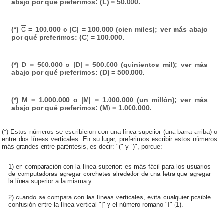
abajo por qué preferimos: (L) = 50.000.
(*)
C
= 100.000 o |C| = 100.000 (cien miles); ver más abajo
por qué preferimos: (C) = 100.000.
(*)
D
= 500.000 o |D| = 500.000 (quinientos mil); ver más
abajo por qué preferimos: (D) = 500.000.
(*)
M
= 1.000.000 o |M| = 1.000.000 (un millón); ver más
abajo por qué preferimos: (M) = 1.000.000.
(*) Estos números se escribieron con una línea superior (una barra arriba) o
entre dos líneas verticales. En su lugar, preferimos escribir estos números
más grandes entre paréntesis, es decir: "(" y ")", porque:
1) en comparación con la línea superior: es más fácil para los usuarios
de computadoras agregar corchetes alrededor de una letra que agregar
la línea superior a la misma y
2) cuando se compara con las líneas verticales, evita cualquier posible
confusión entre la línea vertical "|" y el número romano "I" (1).