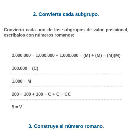
2. Convierte cada subgrupo.
Convierta cada uno de los subgrupos de valor posicional,
escríbalos con números romanos:
2.000.000 = 1.000.000 + 1.000.000 = (M) + (M) = (M)(M)
100.000 = (C)
1.000 = M
200 = 100 + 100 = C + C = CC
5 = V
3. Construye el número romano.