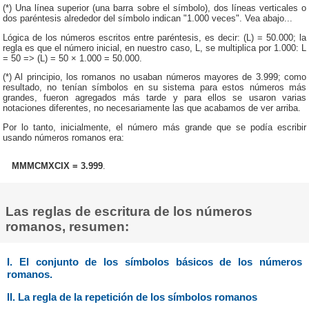
(*) Una línea superior (una barra sobre el símbolo), dos líneas verticales o
dos paréntesis alrededor del símbolo indican "1.000 veces". Vea abajo...
Lógica de los números escritos entre paréntesis, es decir: (L) = 50.000; la
regla es que el número inicial, en nuestro caso, L, se multiplica por 1.000: L
= 50 => (L) = 50 × 1.000 = 50.000.
(*) Al principio, los romanos no usaban números mayores de 3.999; como
resultado, no tenían símbolos en su sistema para estos números más
grandes, fueron agregados más tarde y para ellos se usaron varias
notaciones diferentes, no necesariamente las que acabamos de ver arriba.
Por lo tanto, inicialmente, el número más grande que se podía escribir
usando números romanos era:
MMMCMXCIX = 3.999
.
Las reglas de escritura de los números
romanos, resumen:
I. El conjunto de los símbolos básicos de los números
romanos.
II. La regla de la repetición de los símbolos romanos