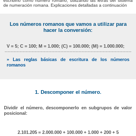
escribirlo como número romano, utilizando las letras del sistema
de numeración romana. Explicaciones detalladas a continuación
Los números romanos que vamos a utilizar para
hacer la conversión:
V = 5; C = 100; M = 1.000; (C) = 100.000; (M) = 1.000.000;
» Las reglas básicas de escritura de los números
romanos
1. Descomponer el número.
Dividir el número, descomponerlo en subgrupos de valor
posicional:
2.101.205 = 2.000.000 + 100.000 + 1.000 + 200 + 5