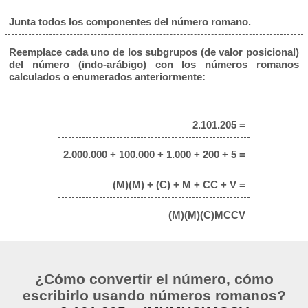
Junta todos los componentes del número romano.
Reemplace cada uno de los subgrupos (de valor posicional)
del número (indo-arábigo) con los números romanos
calculados o enumerados anteriormente:
2.101.205 =
2.000.000 + 100.000 + 1.000 + 200 + 5 =
(M)(M) + (C) + M + CC + V =
(M)(M)(C)MCCV
¿Cómo convertir el número, cómo
escribirlo usando números romanos?