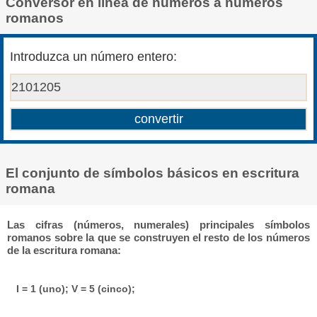
Conversor en línea de números a números
romanos
Introduzca un número entero:
El conjunto de símbolos básicos en escritura
romana
Las cifras (números, numerales) principales símbolos
romanos sobre la que se construyen el resto de los números
de la escritura romana:
I = 1 (uno); V = 5 (cinco);