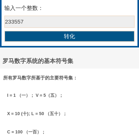
输入一个整数：
罗马数字系统的基本符号集
所有罗马数字所基于的主要符号集：
I = 1 （一）； V = 5（五）；
X = 10 (十); L = 50 （五十）；
C = 100 （一百）；