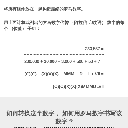
将所有组件放在一起构造最终的罗马数字。
用上面计算或列出的罗马数字代替 （阿拉伯-印度语） 数字的每
个 （位值） 子组：
233,557 =
200,000 + 30,000 + 3,000 + 500 + 50 + 7 =
(C)(C) + (X)(X)(X) + MMM + D + L + VII =
(C)(C)(X)(X)(X)MMMDLVII
如何转换这个数字， 如何用罗马数字书写该
数字 ?