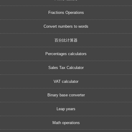
Fractions Operations
Convert numbers to words
百分比计算器
Percentages calculators
Sales Tax Calculator
VAT calculator
Binary base converter
Leap years
Math operations