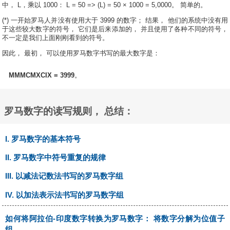
中， L，乘以 1000： L = 50 => (L) = 50 × 1000 = 5,0000。 简单的。
(*) 一开始罗马人并没有使用大于 3999 的数字； 结果， 他们的系统中没有用
于这些较大数字的符号， 它们是后来添加的， 并且使用了各种不同的符号，
不一定是我们上面刚刚看到的符号。
因此， 最初， 可以使用罗马数字书写的最大数字是：
MMMCMXCIX = 3999
。
罗马数字的读写规则， 总结：
I. 罗马数字的基本符号
II. 罗马数字中符号重复的规律
III. 以减法记数法书写的罗马数字组
IV. 以加法表示法书写的罗马数字组
如何将阿拉伯-印度数字转换为罗马数字： 将数字分解为位值子
组