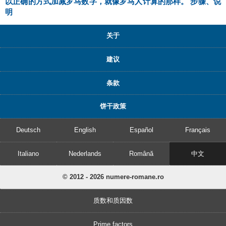
以正确的方式加减罗马数字，就像罗马人计算的那样。 步骤、说
明
关于
建议
条款
饼干政策
Deutsch
English
Español
Français
Italiano
Nederlands
Română
中文
© 2012 - 2026 numere-romane.ro
质数和质因数
Prime factors