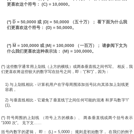
更喜欢这个符号： (C) = 10,0000。
(*)
D
= 50,0000 或 |D| = 50,0000 （五十万）； 看下面为什么我
们更喜欢这个符号： (D) = 50,0000。
(*)
M
= 100,0000 或 |M| = 100,0000 （一百万）； 请参阅下文为
什么我们更喜欢这种表示法： (M) = 100,0000。
(*) 这些数字通常用上划线（上方的横线）或两条垂直线之间书写。 相反，我
们更喜欢将这些较大的数字写在括号之间，即：“(”和“)”，因为：
1) 与上划线相比 - 计算机用户在字母周围添加括号比向其添加上划线更
容易，
2) 与垂直线相比 - 它避免了垂直线“|”之间任何可能的混淆 和罗马数字“I”
(1)。
(*) 符号周围的上划线 （符号上方的横条）、 两条垂直线或两个括号表示
“1000 次”。 见下文……
括号内数字的逻辑， 即： (L) = 5,0000； 规则是初始数字， 在我们的例子