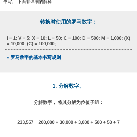
书写。 下面有详细的解释
转换时使用的罗马数字：
I = 1; V = 5; X = 10; L = 50; C = 100; D = 500; M = 1,000; (X)
= 10,000; (C) = 100,000;
» 罗马数字的基本书写规则
1. 分解数字。
分解数字， 将其分解为位值子组：
233,557 = 200,000 + 30,000 + 3,000 + 500 + 50 + 7