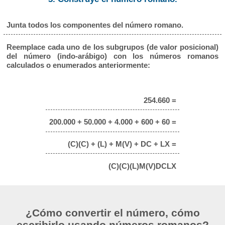
Junta todos los componentes del número romano.
Reemplace cada uno de los subgrupos (de valor posicional)
del número (indo-arábigo) con los números romanos
calculados o enumerados anteriormente:
254.660 =
200.000 + 50.000 + 4.000 + 600 + 60 =
(C)(C) + (L) + M(V) + DC + LX =
(C)(C)(L)M(V)DCLX
¿Cómo convertir el número, cómo
escribirlo usando números romanos?