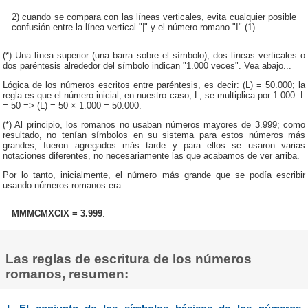
2) cuando se compara con las líneas verticales, evita cualquier posible
confusión entre la línea vertical "|" y el número romano "I" (1).
(*) Una línea superior (una barra sobre el símbolo), dos líneas verticales o
dos paréntesis alrededor del símbolo indican "1.000 veces". Vea abajo...
Lógica de los números escritos entre paréntesis, es decir: (L) = 50.000; la
regla es que el número inicial, en nuestro caso, L, se multiplica por 1.000: L
= 50 => (L) = 50 × 1.000 = 50.000.
(*) Al principio, los romanos no usaban números mayores de 3.999; como
resultado, no tenían símbolos en su sistema para estos números más
grandes, fueron agregados más tarde y para ellos se usaron varias
notaciones diferentes, no necesariamente las que acabamos de ver arriba.
Por lo tanto, inicialmente, el número más grande que se podía escribir
usando números romanos era:
MMMCMXCIX = 3.999
.
Las reglas de escritura de los números
romanos, resumen: