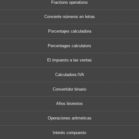
Fractions operations
Convierte números en letras
Porcentajes calculadora
Percentages calculators
El impuesto a las ventas
Calculadora IVA
Convertidor binario
Años bisiestos
Operaciones aritmeticas
Interés compuesto