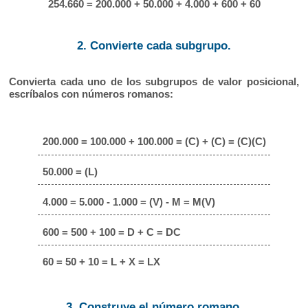
254.660 = 200.000 + 50.000 + 4.000 + 600 + 60
2. Convierte cada subgrupo.
Convierta cada uno de los subgrupos de valor posicional,
escríbalos con números romanos:
200.000 = 100.000 + 100.000 = (C) + (C) = (C)(C)
50.000 = (L)
4.000 = 5.000 - 1.000 = (V) - M = M(V)
600 = 500 + 100 = D + C = DC
60 = 50 + 10 = L + X = LX
3. Construye el número romano.