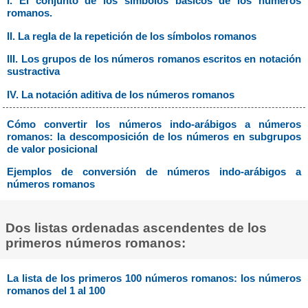
I. El conjunto de los símbolos básicos de los números
romanos.
II. La regla de la repetición de los símbolos romanos
III. Los grupos de los números romanos escritos en notación
sustractiva
IV. La notación aditiva de los números romanos
Cómo convertir los números indo-arábigos a números
romanos: la descomposición de los números en subgrupos
de valor posicional
Ejemplos de conversión de números indo-arábigos a
números romanos
Dos listas ordenadas ascendentes de los
primeros números romanos:
La lista de los primeros 100 números romanos: los números
romanos del 1 al 100