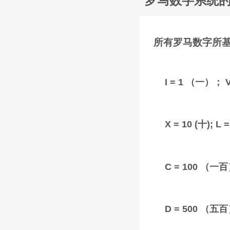
罗马数字系统
所有罗马数字所
I = 1 （一）；
X = 10 (十); 
C = 100 （一
D = 500 （五