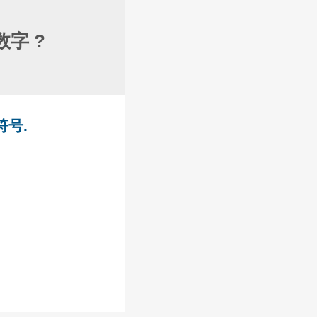
字 ?
符号.