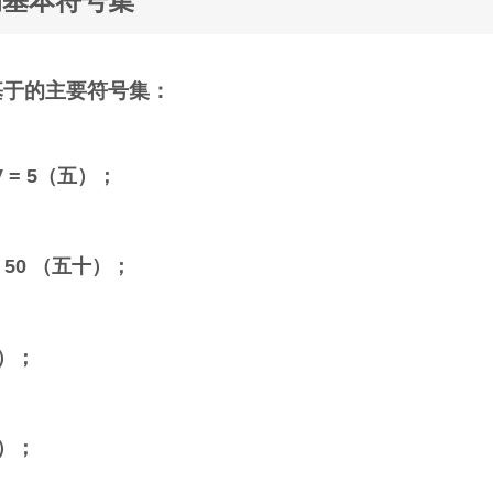
的基本符号集
基于的主要符号集：
 V = 5（五）；
L = 50 （五十）；
百）；
百）；