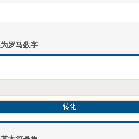
换为罗马数字
：