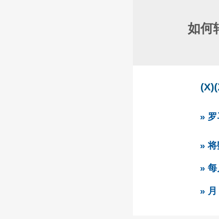
如何
(X
» 
» 
» 
» 