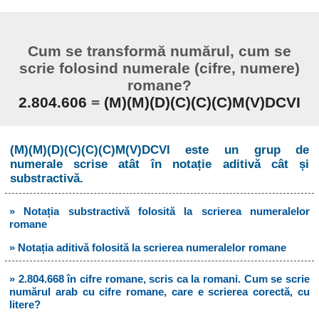
Cum se transformă numărul, cum se
scrie folosind numerale (cifre, numere)
romane?
2.804.606
=
(M)(M)(D)(C)(C)(C)M(V)DCVI
(M)(M)(D)(C)(C)(C)M(V)DCVI este un grup de
numerale scrise atât în notație aditivă cât și
substractivă.
» Notația substractivă folosită la scrierea numeralelor
romane
» Notația aditivă folosită la scrierea numeralelor romane
» 2.804.668 în cifre romane, scris ca la romani. Cum se scrie
numărul arab cu cifre romane, care e scrierea corectă, cu
litere?