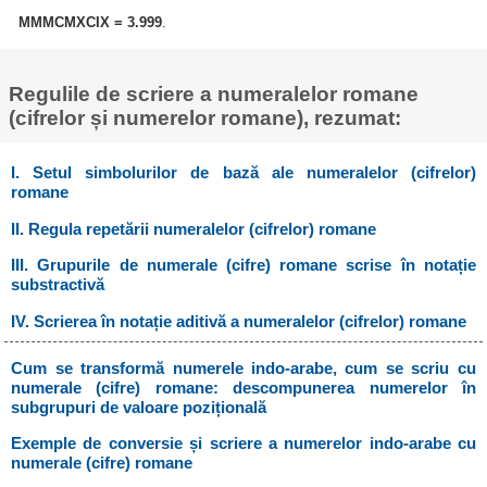
MMMCMXCIX = 3.999
.
Regulile de scriere a numeralelor romane
(cifrelor și numerelor romane), rezumat:
I. Setul simbolurilor de bază ale numeralelor (cifrelor)
romane
II. Regula repetării numeralelor (cifrelor) romane
III. Grupurile de numerale (cifre) romane scrise în notație
substractivă
IV. Scrierea în notație aditivă a numeralelor (cifrelor) romane
Cum se transformă numerele indo-arabe, cum se scriu cu
numerale (cifre) romane: descompunerea numerelor în
subgrupuri de valoare pozițională
Exemple de conversie și scriere a numerelor indo-arabe cu
numerale (cifre) romane