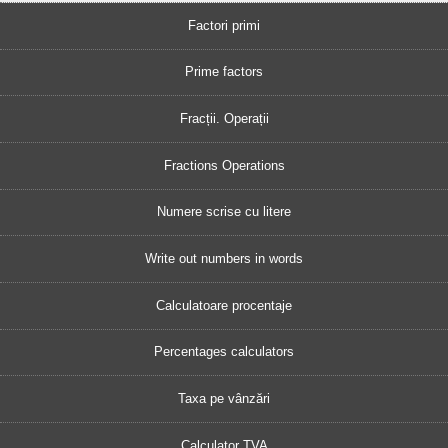
Factori primi
Prime factors
Fracții. Operații
Fractions Operations
Numere scrise cu litere
Write out numbers in words
Calculatoare procentaje
Percentages calculators
Taxa pe vânzări
Calculator TVA