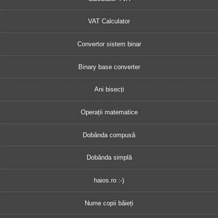
VAT Calculator
Convertor sistem binar
Binary base converter
Ani bisecți
Operații matematice
Dobânda compusă
Dobânda simplă
haios.ro :-)
Nume copii băieți