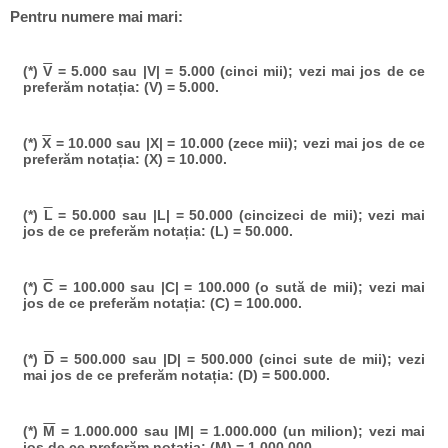
Pentru numere mai mari:
(*)
V
= 5.000 sau |V| = 5.000 (cinci mii); vezi mai jos de ce
preferăm notația: (V) = 5.000.
(*)
X
= 10.000 sau |X| = 10.000 (zece mii); vezi mai jos de ce
preferăm notația: (X) = 10.000.
(*)
L
= 50.000 sau |L| = 50.000 (cincizeci de mii); vezi mai
jos de ce preferăm notația: (L) = 50.000.
(*)
C
= 100.000 sau |C| = 100.000 (o sută de mii); vezi mai
jos de ce preferăm notația: (C) = 100.000.
(*)
D
= 500.000 sau |D| = 500.000 (cinci sute de mii); vezi
mai jos de ce preferăm notația: (D) = 500.000.
(*)
M
= 1.000.000 sau |M| = 1.000.000 (un milion); vezi mai
jos de ce preferăm notația: (M) = 1.000.000.