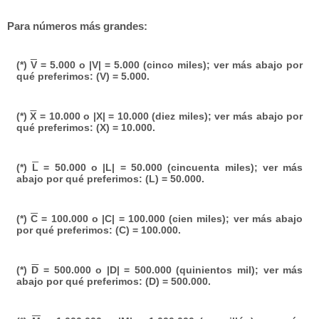
Para números más grandes:
(*)
V
= 5.000 o |V| = 5.000 (cinco miles); ver más abajo por
qué preferimos: (V) = 5.000.
(*)
X
= 10.000 o |X| = 10.000 (diez miles); ver más abajo por
qué preferimos: (X) = 10.000.
(*)
L
= 50.000 o |L| = 50.000 (cincuenta miles); ver más
abajo por qué preferimos: (L) = 50.000.
(*)
C
= 100.000 o |C| = 100.000 (cien miles); ver más abajo
por qué preferimos: (C) = 100.000.
(*)
D
= 500.000 o |D| = 500.000 (quinientos mil); ver más
abajo por qué preferimos: (D) = 500.000.