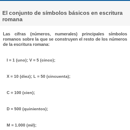
El conjunto de símbolos básicos en escritura
romana
Las cifras (números, numerales) principales símbolos
romanos sobre la que se construyen el resto de los números
de la escritura romana:
I = 1 (uno); V = 5 (cinco);
X = 10 (diez); L = 50 (cincuenta);
C = 100 (cien);
D = 500 (quinientos);
M = 1.000 (mil);