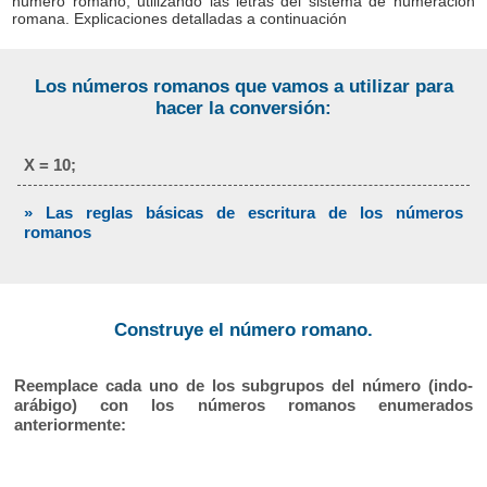
número romano, utilizando las letras del sistema de numeración
romana. Explicaciones detalladas a continuación
Los números romanos que vamos a utilizar para
hacer la conversión:
X = 10;
» Las reglas básicas de escritura de los números
romanos
Construye el número romano.
Reemplace cada uno de los subgrupos del número (indo-
arábigo) con los números romanos enumerados
anteriormente: