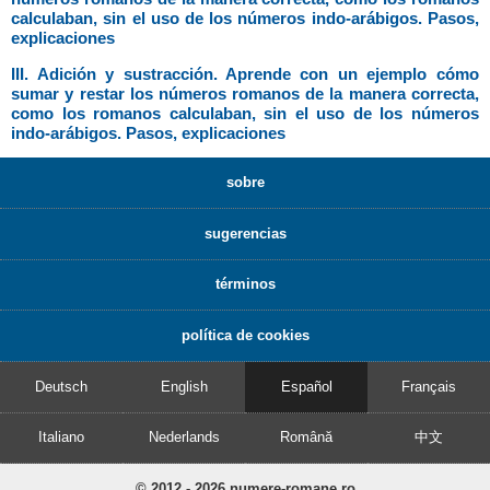
calculaban, sin el uso de los números indo-arábigos. Pasos,
explicaciones
III. Adición y sustracción. Aprende con un ejemplo cómo
sumar y restar los números romanos de la manera correcta,
como los romanos calculaban, sin el uso de los números
indo-arábigos. Pasos, explicaciones
sobre
sugerencias
términos
política de cookies
Deutsch
English
Español
Français
Italiano
Nederlands
Română
中文
© 2012 - 2026 numere-romane.ro