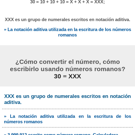
30 = 10 + 10 + 10 = X + X + X = XXX;
XXX es un grupo de numerales escritos en notación aditiva.
» La notación aditiva utilizada en la escritura de los números
romanos
¿Cómo convertir el número, cómo
escribirlo usando números romanos?
30
=
XXX
XXX es un grupo de numerales escritos en notación
aditiva.
» La notación aditiva utilizada en la escritura de los
números romanos
» 3.999.912 escrito como número romano. Calculadora