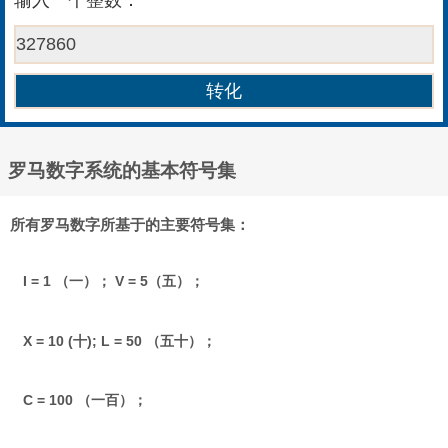
输入一个整数：
罗马数字系统的基本符号集
所有罗马数字所基于的主要符号集：
I = 1 （一）； V = 5（五）；
X = 10 (十); L = 50 （五十）；
C = 100 （一百）；