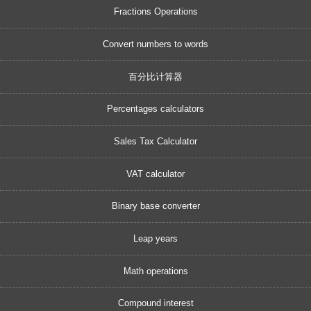
Fractions Operations
Convert numbers to words
百分比计算器
Percentages calculators
Sales Tax Calculator
VAT calculator
Binary base converter
Leap years
Math operations
Compound interest