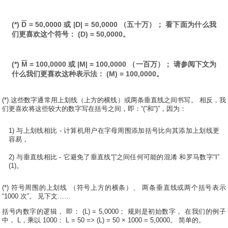
(*)
D
= 50,0000 或 |D| = 50,0000 （五十万）； 看下面为什么我
们更喜欢这个符号： (D) = 50,0000。
(*)
M
= 100,0000 或 |M| = 100,0000 （一百万）； 请参阅下文为
什么我们更喜欢这种表示法： (M) = 100,0000。
(*) 这些数字通常用上划线（上方的横线）或两条垂直线之间书写。 相反，我
们更喜欢将这些较大的数字写在括号之间，即：“(”和“)”，因为：
1) 与上划线相比 - 计算机用户在字母周围添加括号比向其添加上划线更
容易，
2) 与垂直线相比 - 它避免了垂直线“|”之间任何可能的混淆 和罗马数字“I”
(1)。
(*) 符号周围的上划线 （符号上方的横条）、 两条垂直线或两个括号表示
“1000 次”。 见下文……
括号内数字的逻辑， 即： (L) = 5,0000； 规则是初始数字， 在我们的例子
中， L，乘以 1000： L = 50 => (L) = 50 × 1000 = 5,0000。 简单的。