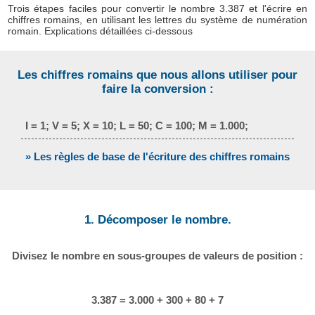
Trois étapes faciles pour convertir le nombre 3.387 et l'écrire en
chiffres romains, en utilisant les lettres du système de numération
romain. Explications détaillées ci-dessous
Les chiffres romains que nous allons utiliser pour
faire la conversion :
I = 1; V = 5; X = 10; L = 50; C = 100; M = 1.000;
» Les règles de base de l'écriture des chiffres romains
1. Décomposer le nombre.
Divisez le nombre en sous-groupes de valeurs de position :
3.387 = 3.000 + 300 + 80 + 7