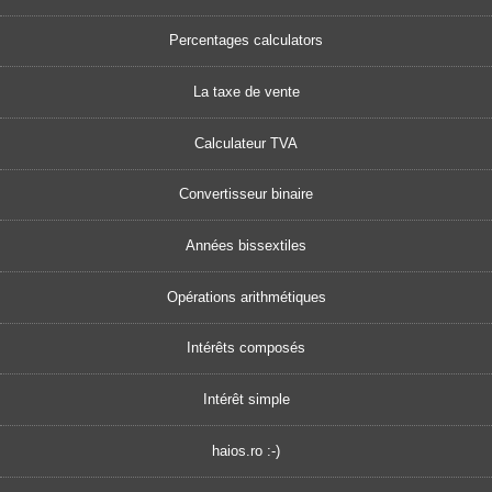
Percentages calculators
La taxe de vente
Calculateur TVA
Convertisseur binaire
Années bissextiles
Opérations arithmétiques
Intérêts composés
Intérêt simple
haios.ro :-)