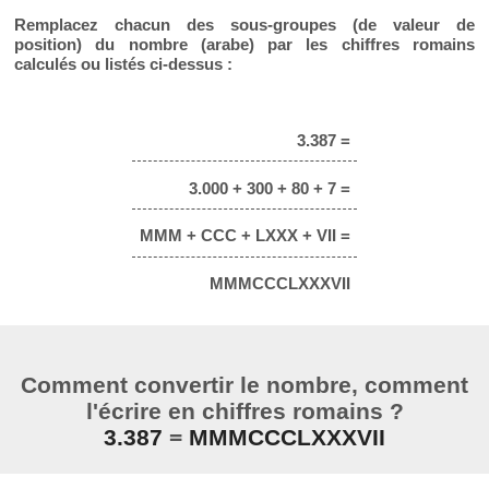
Remplacez chacun des sous-groupes (de valeur de
position) du nombre (arabe) par les chiffres romains
calculés ou listés ci-dessus :
3.387 =
3.000 + 300 + 80 + 7 =
MMM + CCC + LXXX + VII =
MMMCCCLXXXVII
Comment convertir le nombre, comment
l'écrire en chiffres romains ?
3.387
=
MMMCCCLXXXVII