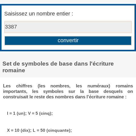
Saisissez un nombre entier :
Set de symboles de base dans l'écriture
romaine
Les chiffres (les nombres, les numéraux) romains
importants, les symboles sur la base desquels on
construisait le reste des nombres dans l'écriture romaine :
I = 1 (un); V = 5 (cinq);
X = 10 (dix); L = 50 (cinquante);