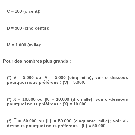
C = 100 (o cent);
D = 500 (cinq cents);
M = 1.000 (mille);
Pour des nombres plus grands :
(*)
V
= 5.000 ou |V| = 5.000 (cinq mille); voir ci-dessous
pourquoi nous préférons : (V) = 5.000.
(*)
X
= 10.000 ou |X| = 10.000 (dix mille); voir ci-dessous
pourquoi nous préférons : (X) = 10.000.
(*)
L
= 50.000 ou |L| = 50.000 (cinquante mille); voir ci-
dessous pourquoi nous préférons : (L) = 50.000.