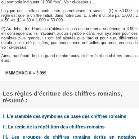
du symbole indiquent "1.000 fois". Voir ci-dessous...
Logique des chiffres écrits entre parenthèses, à savoir : (L) = 50.000; la
règle est que le chiffre initial, dans notre cas, L, a été multiplié par 1.000 : L
= 50 => (L) = 50 × 1.000 = 50.000.
(*) Au début, les Romains n'utilisaient pas des nombres supérieurs à 3 999;
en conséquence, ils n'avaient aucun symbole dans leur système pour ces
nombres plus grands, ils ont été ajoutés plus tard et pour eux, différentes
notations ont été utilisées, pas nécessairement celles que nous venons de
voir ci-dessus.
Ainsi, au départ, le plus grand nombre pouvant être écrit en chiffres romains
était :
MMMCMXCIX = 3.999
.
Les règles d'écriture des chiffres romains,
résumé :
I. L'ensemble des symboles de base des chiffres romains
II. La règle de la répétition des chiffres romains
III. Les groupes de chiffres romains écrits en notation