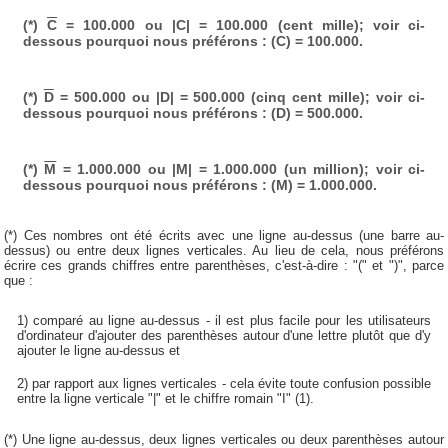
(*)
C
= 100.000 ou |C| = 100.000 (cent mille); voir ci-
dessous pourquoi nous préférons : (C) = 100.000.
(*)
D
= 500.000 ou |D| = 500.000 (cinq cent mille); voir ci-
dessous pourquoi nous préférons : (D) = 500.000.
(*)
M
= 1.000.000 ou |M| = 1.000.000 (un million); voir ci-
dessous pourquoi nous préférons : (M) = 1.000.000.
(*) Ces nombres ont été écrits avec une ligne au-dessus (une barre au-
dessus) ou entre deux lignes verticales. Au lieu de cela, nous préférons
écrire ces grands chiffres entre parenthèses, c'est-à-dire : "(" et ")", parce
que :
1) comparé au ligne au-dessus - il est plus facile pour les utilisateurs
d'ordinateur d'ajouter des parenthèses autour d'une lettre plutôt que d'y
ajouter le ligne au-dessus et
2) par rapport aux lignes verticales - cela évite toute confusion possible
entre la ligne verticale "|" et le chiffre romain "I" (1).
(*) Une ligne au-dessus, deux lignes verticales ou deux parenthèses autour