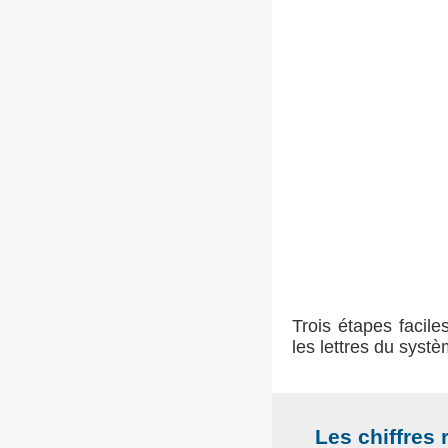
Trois étapes facile
les lettres du syst
Les chiffres 