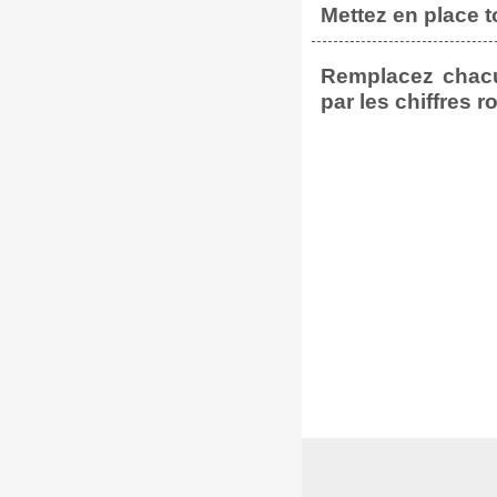
Mettez en place 
Remplacez chacu
par les chiffres r