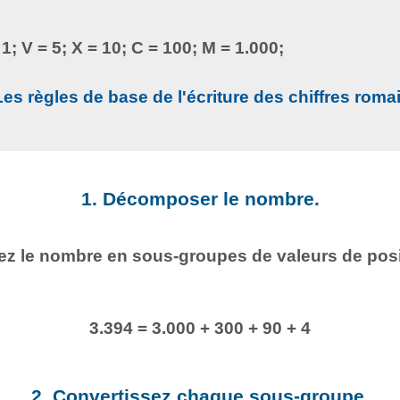
= 1; V = 5; X = 10; C = 100; M = 1.000;
Les règles de base de l'écriture des chiffres roma
1. Décomposer le nombre.
ez le nombre en sous-groupes de valeurs de posi
3.394 = 3.000 + 300 + 90 + 4
2. Convertissez chaque sous-groupe.