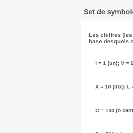
Set de symbole
Les chiffres (l
base desquels on
I = 1 (un); V = 
X = 10 (dix); L
C = 100 (o cent