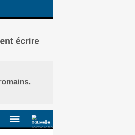
ent écrire
 romains.