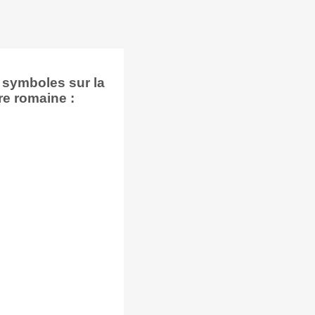
 symboles sur la
re romaine :