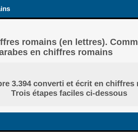
ains
iffres romains (en lettres). Comm
 arabes en chiffres romains
e 3.394 converti et écrit en chiffres
Trois étapes faciles ci-dessous