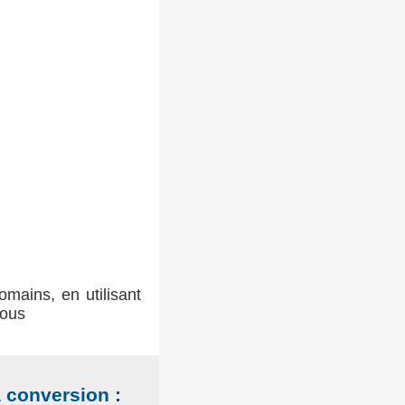
omains, en utilisant
sous
a conversion :