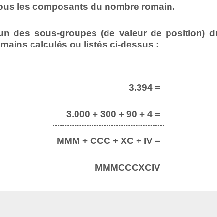
tous les composants du nombre romain.
n des sous-groupes (de valeur de position) d
omains calculés ou listés ci-dessus :
3.394 =
3.000 + 300 + 90 + 4 =
MMM + CCC + XC + IV =
MMMCCCXCIV