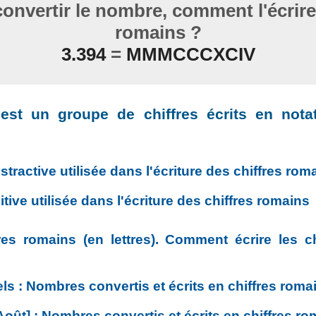
nvertir le nombre, comment l'écrire 
romains ?
3.394
=
MMMCCCXCIV
t un groupe de chiffres écrits en notati
stractive utilisée dans l'écriture des chiffres rom
tive utilisée dans l'écriture des chiffres romains
res romains (en lettres). Comment écrire les c
s : Nombres convertis et écrits en chiffres roma
Août] : Nombres convertis et écrits en chiffres r