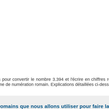
s pour convertir le nombre 3.394 et l'écrire en chiffres r
ème de numération romain. Explications détaillées ci-des
romains que nous allons utiliser pour faire l