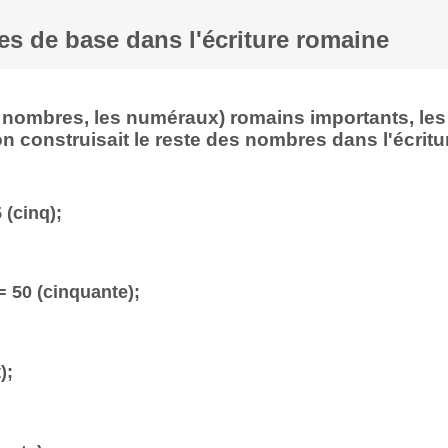
s de base dans l'écriture romaine
es nombres, les numéraux) romains importants, les
 construisait le reste des nombres dans l'écritu
5 (cinq);
 = 50 (cinquante);
);