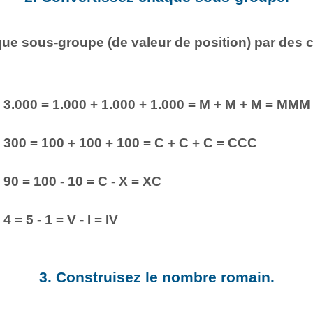
e sous-groupe (de valeur de position) par des ch
3.000 = 1.000 + 1.000 + 1.000 = M + M + M = MMM
300 = 100 + 100 + 100 = C + C + C = CCC
90 = 100 - 10 = C - X = XC
4 = 5 - 1 = V - I = IV
3. Construisez le nombre romain.