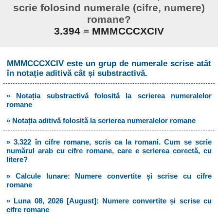
scrie folosind numerale (cifre, numere)
romane?
3.394
=
MMMCCCXCIV
MMMCCCXCIV este un grup de numerale scrise atât
în notație aditivă cât și substractivă.
» Notația substractivă folosită la scrierea numeralelor
romane
» Notația aditivă folosită la scrierea numeralelor romane
» 3.322 în cifre romane, scris ca la romani. Cum se scrie
numărul arab cu cifre romane, care e scrierea corectă, cu
litere?
» Calcule lunare: Numere convertite și scrise cu cifre
romane
» Luna 08, 2026 [August]: Numere convertite și scrise cu
cifre romane