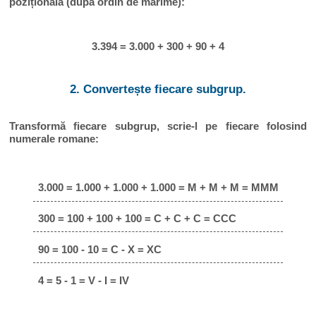
pozițională (după ordin de mărime):
3.394 = 3.000 + 300 + 90 + 4
2. Convertește fiecare subgrup.
Transformă fiecare subgrup, scrie-l pe fiecare folosind
numerale romane:
3.000 = 1.000 + 1.000 + 1.000 = M + M + M = MMM
300 = 100 + 100 + 100 = C + C + C = CCC
90 = 100 - 10 = C - X = XC
4 = 5 - 1 = V - I = IV