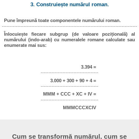
3. Construiește numărul roman.
Pune împreună toate componentele numărului roman.
Înlocuiește fiecare subgrup (de valoare pozițională) al
numărului (indo-arab) cu numeralele romane calculate sau
enumerate mai sus:
3.394 =
3.000 + 300 + 90 + 4 =
MMM + CCC + XC + IV =
MMMCCCXCIV
Cum se transformă numărul, cum se