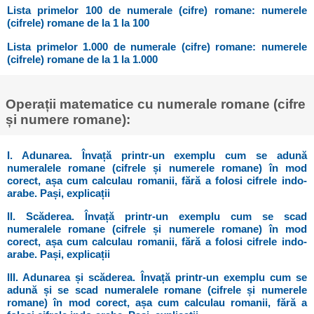
Lista primelor 100 de numerale (cifre) romane: numerele
(cifrele) romane de la 1 la 100
Lista primelor 1.000 de numerale (cifre) romane: numerele
(cifrele) romane de la 1 la 1.000
Operații matematice cu numerale romane (cifre
și numere romane):
I. Adunarea. Învață printr-un exemplu cum se adună
numeralele romane (cifrele și numerele romane) în mod
corect, așa cum calculau romanii, fără a folosi cifrele indo-
arabe. Pași, explicații
II. Scăderea. Învață printr-un exemplu cum se scad
numeralele romane (cifrele și numerele romane) în mod
corect, așa cum calculau romanii, fără a folosi cifrele indo-
arabe. Pași, explicații
III. Adunarea și scăderea. Învață printr-un exemplu cum se
adună și se scad numeralele romane (cifrele și numerele
romane) în mod corect, așa cum calculau romanii, fără a