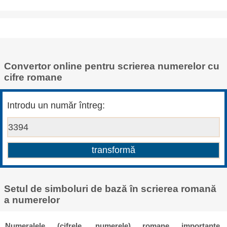
Convertor online pentru scrierea numerelor cu
cifre romane
Introdu un număr întreg:
Setul de simboluri de bază în scrierea romană
a numerelor
Numeralele (cifrele, numerele) romane importante,