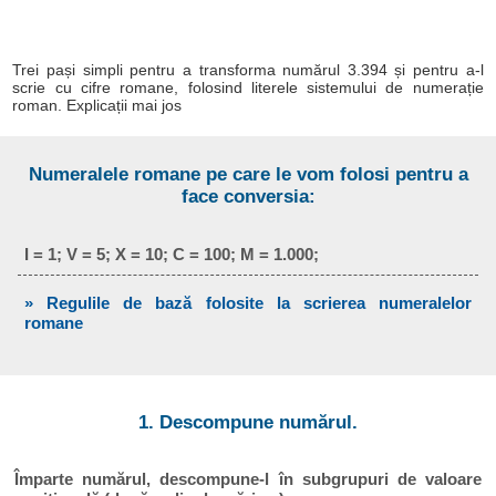
Trei pași simpli pentru a transforma numărul 3.394 și pentru a-l
scrie cu cifre romane, folosind literele sistemului de numerație
roman. Explicații mai jos
Numeralele romane pe care le vom folosi pentru a
face conversia:
I = 1; V = 5; X = 10; C = 100; M = 1.000;
» Regulile de bază folosite la scrierea numeralelor
romane
1. Descompune numărul.
Împarte numărul, descompune-l în subgrupuri de valoare