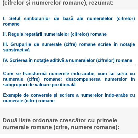
(cifrelor și numerelor romane), rezumat:
I. Setul simbolurilor de bază ale numeralelor (cifrelor)
romane
II. Regula repetării numeralelor (cifrelor) romane
III. Grupurile de numerale (cifre) romane scrise în notație
substractivă
IV. Scrierea în notație aditivă a numeralelor (cifrelor) romane
Cum se transformă numerele indo-arabe, cum se scriu cu
numerale (cifre) romane: descompunerea numerelor în
subgrupuri de valoare pozițională
Exemple de conversie și scriere a numerelor indo-arabe cu
numerale (cifre) romane
Două liste ordonate crescător cu primele
numerale romane (cifre, numere romane):