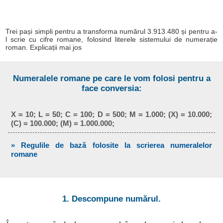
Trei pași simpli pentru a transforma numărul 3.913.480 și pentru a-
l scrie cu cifre romane, folosind literele sistemului de numerație
roman. Explicații mai jos
Numeralele romane pe care le vom folosi pentru a
face conversia:
X = 10; L = 50; C = 100; D = 500; M = 1.000; (X) = 10.000;
(C) = 100.000; (M) = 1.000.000;
» Regulile de bază folosite la scrierea numeralelor
romane
1. Descompune numărul.