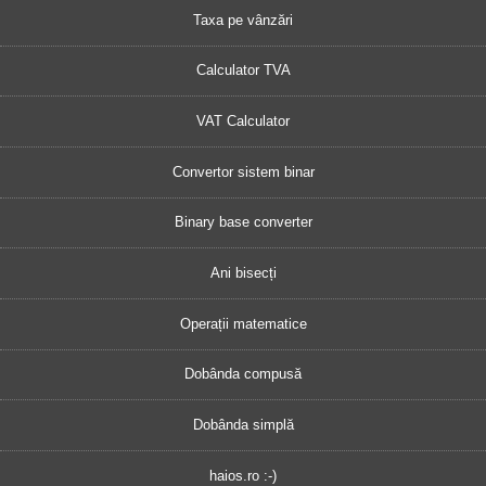
Taxa pe vânzări
Calculator TVA
VAT Calculator
Convertor sistem binar
Binary base converter
Ani bisecți
Operații matematice
Dobânda compusă
Dobânda simplă
haios.ro :-)