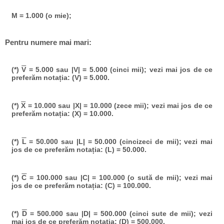
M = 1.000 (o mie);
Pentru numere mai mari:
(*)
V
= 5.000 sau |V| = 5.000 (cinci mii); vezi mai jos de ce
preferăm notația: (V) = 5.000.
(*)
X
= 10.000 sau |X| = 10.000 (zece mii); vezi mai jos de ce
preferăm notația: (X) = 10.000.
(*)
L
= 50.000 sau |L| = 50.000 (cincizeci de mii); vezi mai
jos de ce preferăm notația: (L) = 50.000.
(*)
C
= 100.000 sau |C| = 100.000 (o sută de mii); vezi mai
jos de ce preferăm notația: (C) = 100.000.
(*)
D
= 500.000 sau |D| = 500.000 (cinci sute de mii); vezi
mai jos de ce preferăm notația: (D) = 500.000.