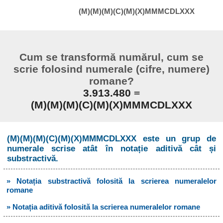
(M)(M)(M)(C)(M)(X)MMMCDLXXX
Cum se transformă numărul, cum se
scrie folosind numerale (cifre, numere)
romane?
3.913.480
=
(M)(M)(M)(C)(M)(X)MMMCDLXXX
(M)(M)(M)(C)(M)(X)MMMCDLXXX este un grup de
numerale scrise atât în notație aditivă cât și
substractivă.
» Notația substractivă folosită la scrierea numeralelor
romane
» Notația aditivă folosită la scrierea numeralelor romane