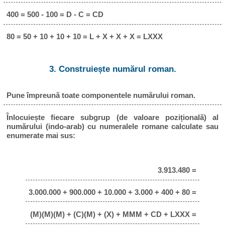
400 = 500 - 100 = D - C = CD
80 = 50 + 10 + 10 + 10 = L + X + X + X = LXXX
3. Construiește numărul roman.
Pune împreună toate componentele numărului roman.
Înlocuiește fiecare subgrup (de valoare pozițională) al
numărului (indo-arab) cu numeralele romane calculate sau
enumerate mai sus:
3.913.480 =
3.000.000 + 900.000 + 10.000 + 3.000 + 400 + 80 =
(M)(M)(M) + (C)(M) + (X) + MMM + CD + LXXX =