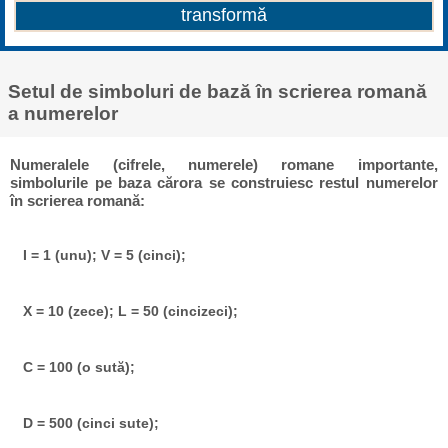
Setul de simboluri de bază în scrierea romană
a numerelor
Numeralele (cifrele, numerele) romane importante,
simbolurile pe baza cărora se construiesc restul numerelor
în scrierea romană:
I = 1 (unu); V = 5 (cinci);
X = 10 (zece); L = 50 (cincizeci);
C = 100 (o sută);
D = 500 (cinci sute);