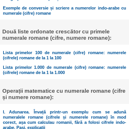
Exemple de conversie și scriere a numerelor indo-arabe cu
numerale (cifre) romane
Două liste ordonate crescător cu primele
numerale romane (cifre, numere romane):
Lista primelor 100 de numerale (cifre) romane: numerele
(cifrele) romane de la 1 la 100
Lista primelor 1.000 de numerale (cifre) romane: numerele
(cifrele) romane de la 1 la 1.000
Operații matematice cu numerale romane (cifre
și numere romane):
I. Adunarea. Învață printr-un exemplu cum se adună
numeralele romane (cifrele și numerele romane) în mod
corect, așa cum calculau romanii, fără a folosi cifrele indo-
arabe. Pași, explicații