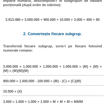
Împarte numărul, descompune-l în subgrupuri de valoare
pozițională (după ordin de mărime):
3.913.480 = 3.000.000 + 900.000 + 10.000 + 3.000 + 400 + 80
2. Convertește fiecare subgrup.
Transformă fiecare subgrup, scrie-l pe fiecare folosind
numerale romane:
3.000.000 = 1.000.000 + 1.000.000 + 1.000.000 = (M) + (M) +
(M) = (M)(M)(M)
900.000 = 1.000.000 - 100.000 = (M) - (C) = (C)(M)
10.000 = (X)
3.000 = 1.000 + 1.000 + 1.000 = M + M + M = MMM