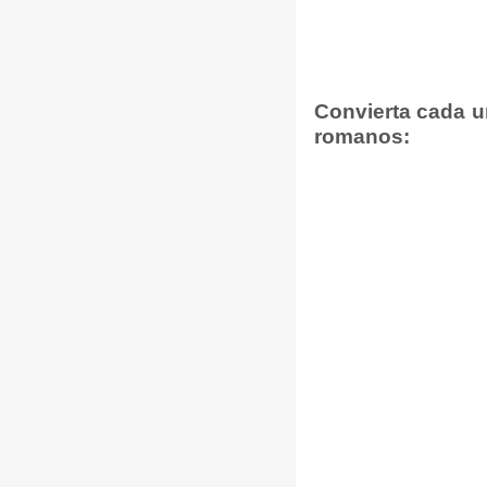
Convierta cada u
romanos: