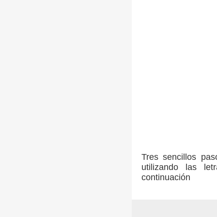
Tres sencillos pa
utilizando las l
continuación