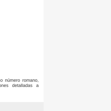
omo número romano,
ones detalladas a