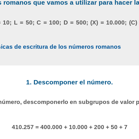
romanos que vamos a utilizar para hacer l
= 10; L = 50; C = 100; D = 500; (X) = 10.000; (C)
sicas de escritura de los números romanos
1. Descomponer el número.
l número, descomponerlo en subgrupos de valor p
410.257 = 400.000 + 10.000 + 200 + 50 + 7