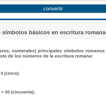
e símbolos básicos en escritura romana
eros, numerales) principales símbolos romanos
esto de los números de la escritura romana:
 5 (cinco);
L = 50 (cincuenta);