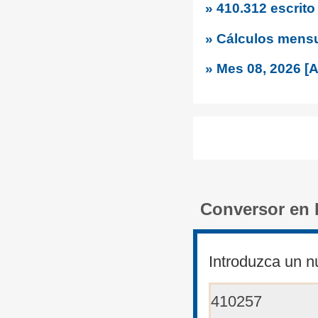
» 410.312 escrit
» Cálculos mens
» Mes 08, 2026 [
Conversor en 
Introduzca un n