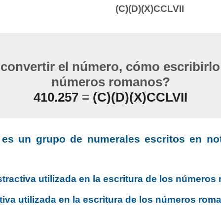
(C)(D)(X)CCLVII
onvertir el número, cómo escribirl
números romanos?
410.257
=
(C)(D)(X)CCLVII
I es un grupo de numerales escritos en not
tractiva utilizada en la escritura de los número
tiva utilizada en la escritura de los números rom