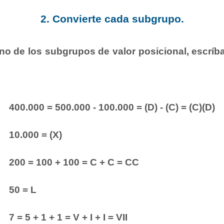
2. Convierte cada subgrupo.
no de los subgrupos de valor posicional, escrí
400.000 = 500.000 - 100.000 = (D) - (C) = (C)(D)
10.000 = (X)
200 = 100 + 100 = C + C = CC
50 = L
7 = 5 + 1 + 1 = V + I + I = VII