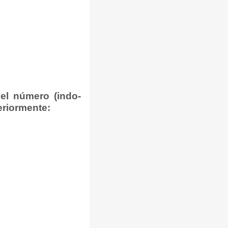
el número (indo-
riormente: