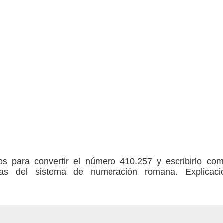
sos para convertir el número 410.257 y escribirlo c
etras del sistema de numeración romana. Explicaci