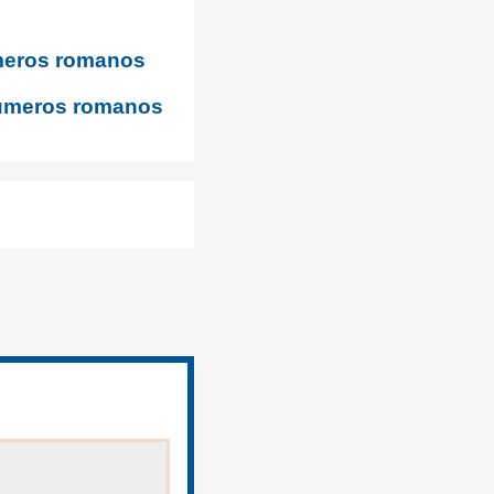
meros romanos
números romanos