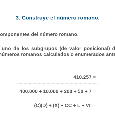
3. Construye el número romano.
 componentes del número romano.
uno de los subgrupos (de valor posicional) d
 números romanos calculados o enumerados ante
410.257 =
400.000 + 10.000 + 200 + 50 + 7 =
(C)(D) + (X) + CC + L + VII =