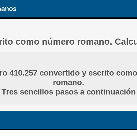
manos
crito como número romano. Calc
ro 410.257 convertido y escrito com
romano.
Tres sencillos pasos a continuación