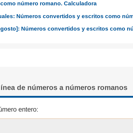
o como número romano. Calculadora
uales: Números convertidos y escritos como nú
Agosto]: Números convertidos y escritos como 
línea de números a números romanos
úmero entero: