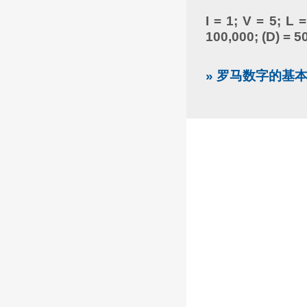
I = 1; V = 5; L 
100,000; (D) = 5
» 罗马数字的基