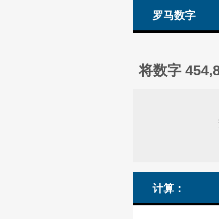
罗马数字
将数字 454
计算：