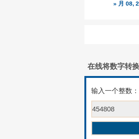
» 月 08
在线将数字转
输入一个整数