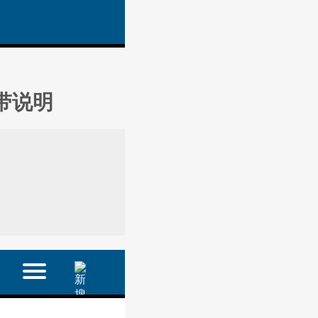
附带说明
.