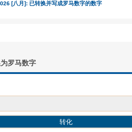
, 2026 [八月]: 已转换并写成罗马数字的数字
换为罗马数字
：