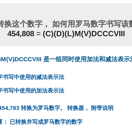
转换这个数字， 如何用罗马数字书写该数
454,808
=
(C)(D)(L)M(V)DCCCVIII
)(L)M(V)DCCCVIII 是一组同时使用加法和减法表
数字书写中使用的减法表示法
数字书写中使用的加法表示法
 454,783 转换为罗马数字。 转换器， 附带说明
计算： 已转换并写成罗马数字的数字