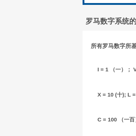
罗马数字系统
所有罗马数字所
I = 1 （一）；
X = 10 (十); 
C = 100 （一