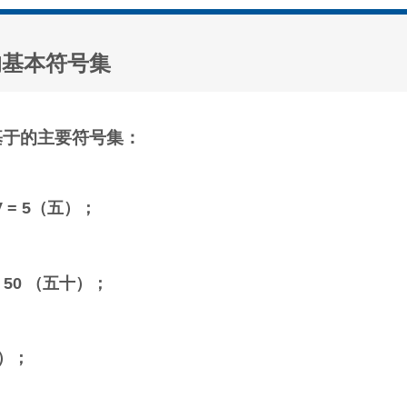
的基本符号集
基于的主要符号集：
 V = 5（五）；
L = 50 （五十）；
百）；