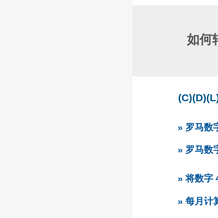
如何
(C)(D
» 罗马
» 罗马
» 将数字
» 每月