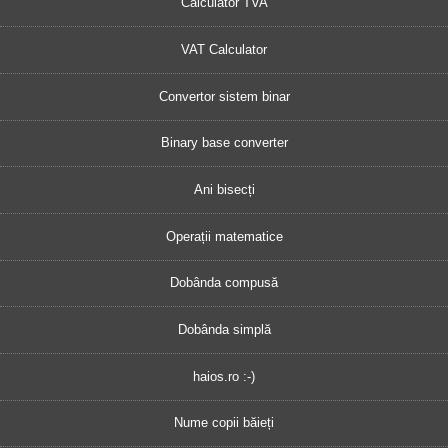
Calculator TVA
VAT Calculator
Convertor sistem binar
Binary base converter
Ani bisecți
Operații matematice
Dobânda compusă
Dobânda simplă
haios.ro :-)
Nume copii băieți