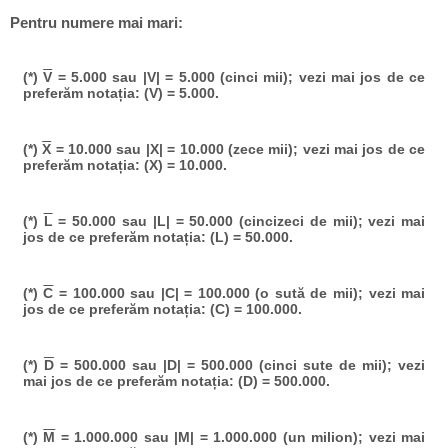
Pentru numere mai mari:
(*)
V
= 5.000 sau |V| = 5.000 (cinci mii); vezi mai jos de ce
preferăm notația: (V) = 5.000.
(*)
X
= 10.000 sau |X| = 10.000 (zece mii); vezi mai jos de ce
preferăm notația: (X) = 10.000.
(*)
L
= 50.000 sau |L| = 50.000 (cincizeci de mii); vezi mai
jos de ce preferăm notația: (L) = 50.000.
(*)
C
= 100.000 sau |C| = 100.000 (o sută de mii); vezi mai
jos de ce preferăm notația: (C) = 100.000.
(*)
D
= 500.000 sau |D| = 500.000 (cinci sute de mii); vezi
mai jos de ce preferăm notația: (D) = 500.000.
(*)
M
= 1.000.000 sau |M| = 1.000.000 (un milion); vezi mai