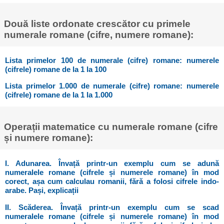
Două liste ordonate crescător cu primele
numerale romane (cifre, numere romane):
Lista primelor 100 de numerale (cifre) romane: numerele
(cifrele) romane de la 1 la 100
Lista primelor 1.000 de numerale (cifre) romane: numerele
(cifrele) romane de la 1 la 1.000
Operații matematice cu numerale romane (cifre
și numere romane):
I. Adunarea. Învață printr-un exemplu cum se adună
numeralele romane (cifrele și numerele romane) în mod
corect, așa cum calculau romanii, fără a folosi cifrele indo-
arabe. Pași, explicații
II. Scăderea. Învață printr-un exemplu cum se scad
numeralele romane (cifrele și numerele romane) în mod