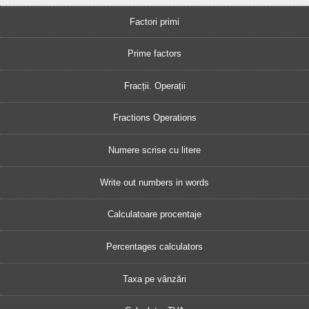
Factori primi
Prime factors
Fracții. Operații
Fractions Operations
Numere scrise cu litere
Write out numbers in words
Calculatoare procentaje
Percentages calculators
Taxa pe vânzări