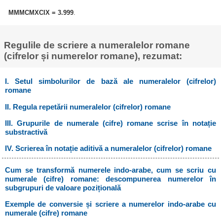
MMMCMXCIX = 3.999
.
Regulile de scriere a numeralelor romane
(cifrelor și numerelor romane), rezumat:
I. Setul simbolurilor de bază ale numeralelor (cifrelor)
romane
II. Regula repetării numeralelor (cifrelor) romane
III. Grupurile de numerale (cifre) romane scrise în notație
substractivă
IV. Scrierea în notație aditivă a numeralelor (cifrelor) romane
Cum se transformă numerele indo-arabe, cum se scriu cu
numerale (cifre) romane: descompunerea numerelor în
subgrupuri de valoare pozițională
Exemple de conversie și scriere a numerelor indo-arabe cu
numerale (cifre) romane