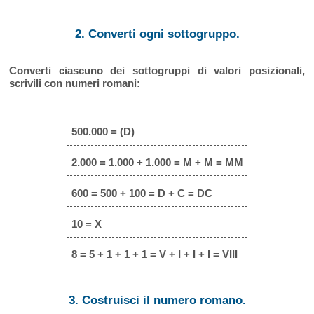
2. Converti ogni sottogruppo.
Converti ciascuno dei sottogruppi di valori posizionali,
scrivili con numeri romani:
500.000 = (D)
2.000 = 1.000 + 1.000 = M + M = MM
600 = 500 + 100 = D + C = DC
10 = X
8 = 5 + 1 + 1 + 1 = V + I + I + I = VIII
3. Costruisci il numero romano.