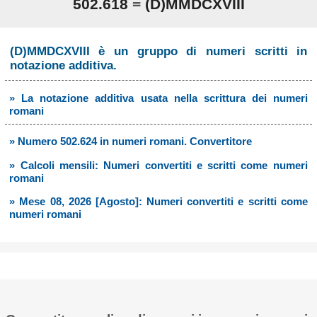
502.618
=
(D)MMDCXVIII
(D)MMDCXVIII è un gruppo di numeri scritti in
notazione additiva.
» La notazione additiva usata nella scrittura dei numeri
romani
» Numero 502.624 in numeri romani. Convertitore
» Calcoli mensili: Numeri convertiti e scritti come numeri
romani
» Mese 08, 2026 [Agosto]: Numeri convertiti e scritti come
numeri romani