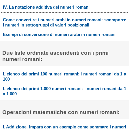
IV. La notazione additiva dei numeri romani
Come convertire i numeri arabi in numeri romani: scomporre
i numeri in sottogruppi di valori posizionali
Esempi di conversione di numeri arabi in numeri romani
Due liste ordinate ascendenti con i primi
numeri romani:
L'elenco dei primi 100 numeri romani: i numeri romani da 1 a
100
L'elenco dei primi 1.000 numeri romani: i numeri romani da 1
a 1.000
Operazioni matematiche con numeri romani:
I. Addizione. Impara con un esempio come sommare i numeri