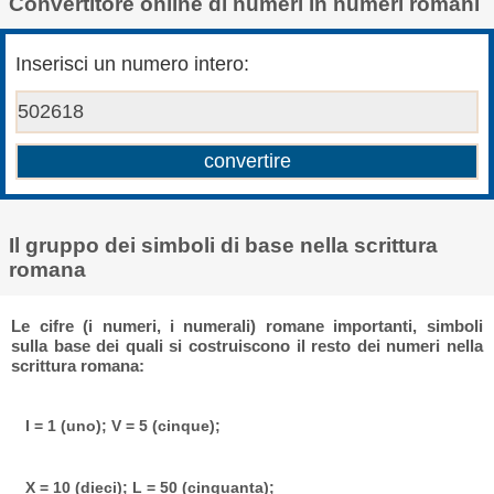
Convertitore online di numeri in numeri romani
Inserisci un numero intero:
Il gruppo dei simboli di base nella scrittura
romana
Le cifre (i numeri, i numerali) romane importanti, simboli
sulla base dei quali si costruiscono il resto dei numeri nella
scrittura romana:
I = 1 (uno); V = 5 (cinque);
X = 10 (dieci); L = 50 (cinquanta);