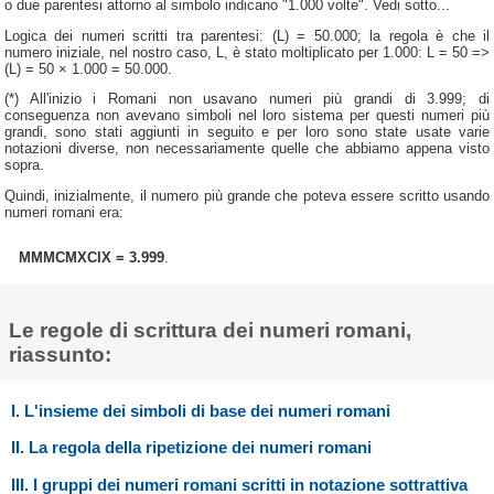
o due parentesi attorno al simbolo indicano "1.000 volte". Vedi sotto...
Logica dei numeri scritti tra parentesi: (L) = 50.000; la regola è che il
numero iniziale, nel nostro caso, L, è stato moltiplicato per 1.000: L = 50 =>
(L) = 50 × 1.000 = 50.000.
(*) All'inizio i Romani non usavano numeri più grandi di 3.999; di
conseguenza non avevano simboli nel loro sistema per questi numeri più
grandi, sono stati aggiunti in seguito e per loro sono state usate varie
notazioni diverse, non necessariamente quelle che abbiamo appena visto
sopra.
Quindi, inizialmente, il numero più grande che poteva essere scritto usando
numeri romani era:
MMMCMXCIX = 3.999
.
Le regole di scrittura dei numeri romani,
riassunto:
I. L'insieme dei simboli di base dei numeri romani
II. La regola della ripetizione dei numeri romani
III. I gruppi dei numeri romani scritti in notazione sottrattiva