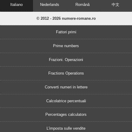
Italiano
Nederlands
Română
中文
© 2012 - 2026 numere-romane.ro
Fattori primi
Prime numbers
Frazioni. Operazioni
Fractions Operations
Converti numeri in lettere
Calcolatrice percentuali
Percentages calculators
L'imposta sulle vendite