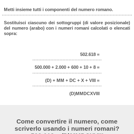
Metti insieme tutti i componenti del numero romano.
Sostituisci ciascuno dei sottogruppi (di valore posizionale)
del numero (arabo) con i numeri romani calcolati o elencati
sopra:
502.618 =
500.000 + 2.000 + 600 + 10 + 8 =
(D) + MM + DC + X + VIII =
(D)MMDCXVIII
Come convertire il numero, come
scriverlo usando i numeri romani?