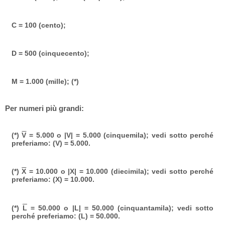
C = 100 (cento);
D = 500 (cinquecento);
M = 1.000 (mille); (*)
Per numeri più grandi:
(*)
V
= 5.000 o |V| = 5.000 (cinquemila); vedi sotto perché
preferiamo: (V) = 5.000.
(*)
X
= 10.000 o |X| = 10.000 (diecimila); vedi sotto perché
preferiamo: (X) = 10.000.
(*)
L
= 50.000 o |L| = 50.000 (cinquantamila); vedi sotto
perché preferiamo: (L) = 50.000.