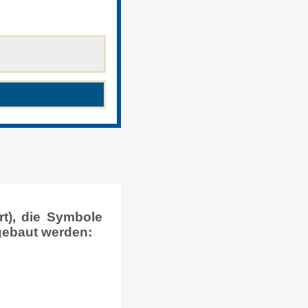
t), die Symbole
fgebaut werden: