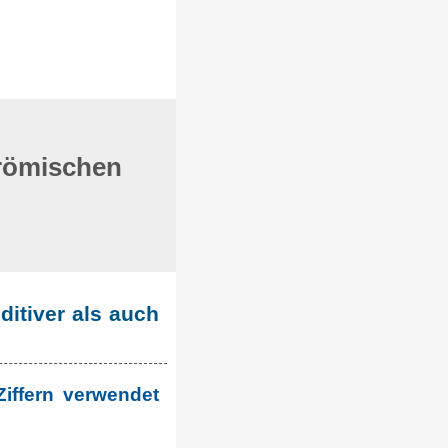
 römischen
ditiver als auch
Ziffern verwendet