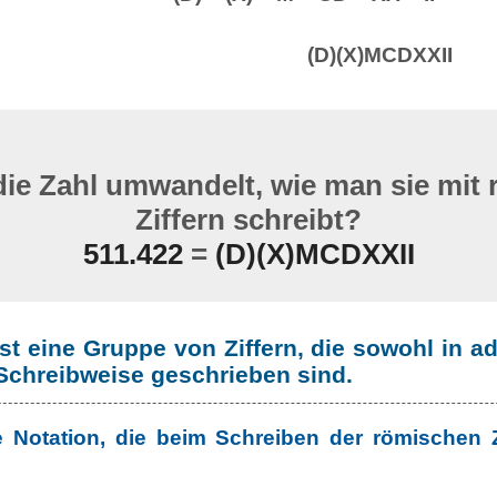
(D)(X)MCDXXII
ie Zahl umwandelt, wie man sie mit
Ziffern schreibt?
511.422
=
(D)(X)MCDXXII
st eine Gruppe von Ziffern, die sowohl in ad
 Schreibweise geschrieben sind.
e Notation, die beim Schreiben der römischen 