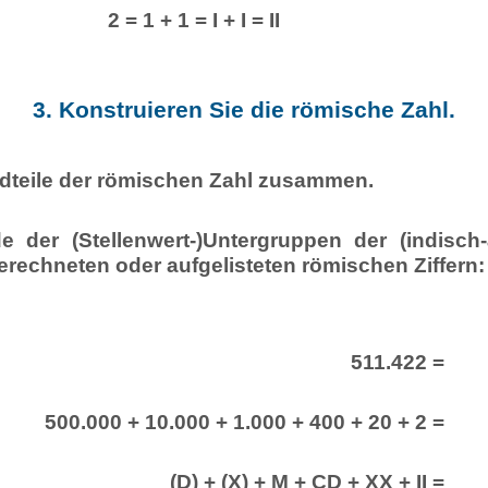
2 = 1 + 1 = I + I = II
3. Konstruieren Sie die römische Zahl.
ndteile der römischen Zahl zusammen.
e der (Stellenwert-)Untergruppen der (indisch
erechneten oder aufgelisteten römischen Ziffern:
511.422 =
500.000 + 10.000 + 1.000 + 400 + 20 + 2 =
(D) + (X) + M + CD + XX + II =