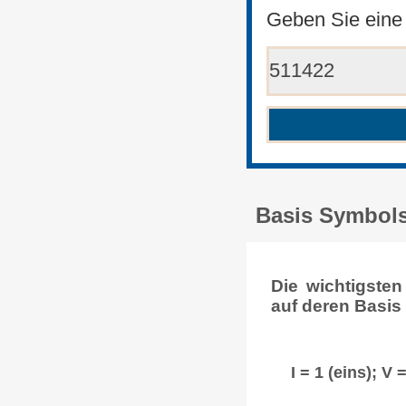
Geben Sie eine
Basis Symbols
Die wichtigste
auf deren Basis
I = 1 (eins); V =