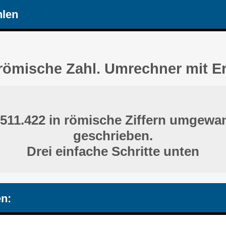
hlen
 römische Zahl. Umrechner mit E
 511.422 in römische Ziffern umgewa
geschrieben.
Drei einfache Schritte unten
n: