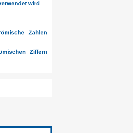
 verwendet wird
römische Zahlen
mischen Ziffern