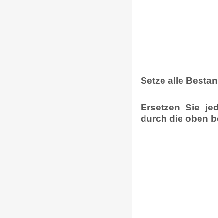
Setze alle Besta
Ersetzen Sie jed
durch die oben b