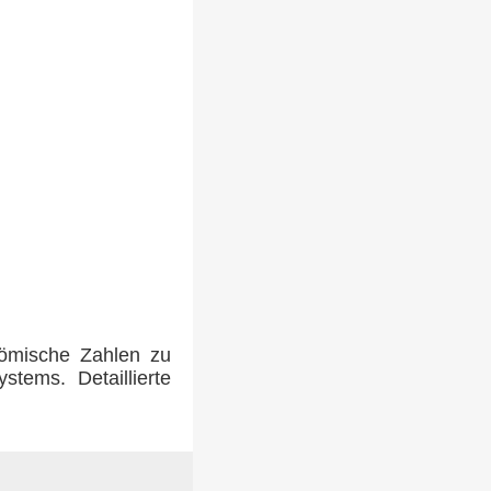
römische Zahlen zu
tems. Detaillierte