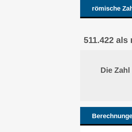
römische Za
511.422 als
Die Zahl
Berechnunge