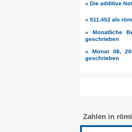
» Die additive No
» 511.452 als rö
» Monatliche B
geschrieben
» Monat 08, 20
geschrieben
Zahlen in röm