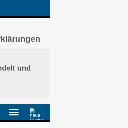
rklärungen
ndelt und