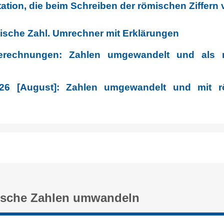
tation, die beim Schreiben der römischen Ziffern
mische Zahl. Umrechner mit Erklärungen
erechnungen: Zahlen umgewandelt und als 
26 [August]: Zahlen umgewandelt und mit rö
ische Zahlen umwandeln