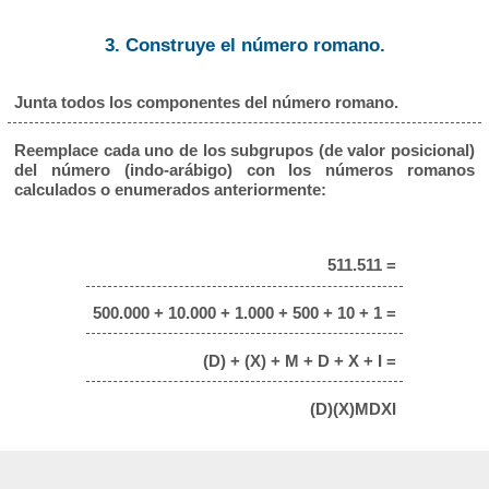
3. Construye el número romano.
Junta todos los componentes del número romano.
Reemplace cada uno de los subgrupos (de valor posicional)
del número (indo-arábigo) con los números romanos
calculados o enumerados anteriormente:
511.511 =
500.000 + 10.000 + 1.000 + 500 + 10 + 1 =
(D) + (X) + M + D + X + I =
(D)(X)MDXI