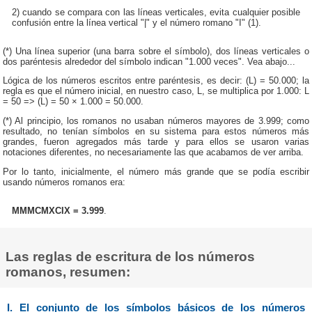
2) cuando se compara con las líneas verticales, evita cualquier posible
confusión entre la línea vertical "|" y el número romano "I" (1).
(*) Una línea superior (una barra sobre el símbolo), dos líneas verticales o
dos paréntesis alrededor del símbolo indican "1.000 veces". Vea abajo...
Lógica de los números escritos entre paréntesis, es decir: (L) = 50.000; la
regla es que el número inicial, en nuestro caso, L, se multiplica por 1.000: L
= 50 => (L) = 50 × 1.000 = 50.000.
(*) Al principio, los romanos no usaban números mayores de 3.999; como
resultado, no tenían símbolos en su sistema para estos números más
grandes, fueron agregados más tarde y para ellos se usaron varias
notaciones diferentes, no necesariamente las que acabamos de ver arriba.
Por lo tanto, inicialmente, el número más grande que se podía escribir
usando números romanos era:
MMMCMXCIX = 3.999
.
Las reglas de escritura de los números
romanos, resumen:
I. El conjunto de los símbolos básicos de los números