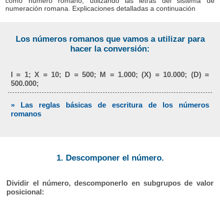
como número romano, utilizando las letras del sistema de
numeración romana. Explicaciones detalladas a continuación
Los números romanos que vamos a utilizar para
hacer la conversión:
I = 1; X = 10; D = 500; M = 1.000; (X) = 10.000; (D) =
500.000;
» Las reglas básicas de escritura de los números
romanos
1. Descomponer el número.
Dividir el número, descomponerlo en subgrupos de valor
posicional: