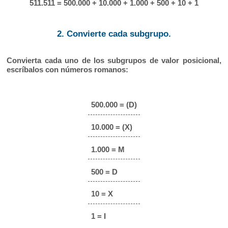
511.511 = 500.000 + 10.000 + 1.000 + 500 + 10 + 1
2. Convierte cada subgrupo.
Convierta cada uno de los subgrupos de valor posicional,
escríbalos con números romanos:
500.000 = (D)
10.000 = (X)
1.000 = M
500 = D
10 = X
1 = I