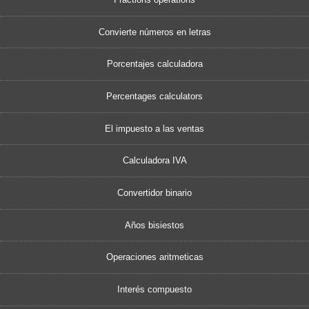
Convierte números en letras
Porcentajes calculadora
Percentages calculators
El impuesto a las ventas
Calculadora IVA
Convertidor binario
Años bisiestos
Operaciones aritmeticas
Interés compuesto