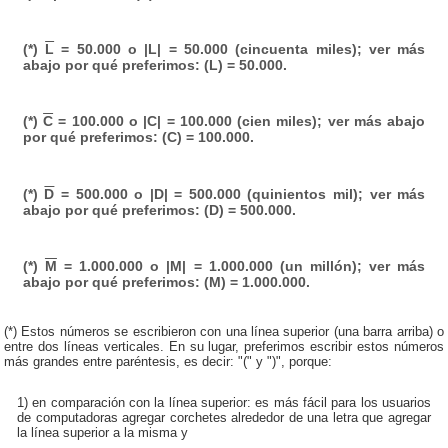
(*)
L
= 50.000 o |L| = 50.000 (cincuenta miles); ver más
abajo por qué preferimos: (L) = 50.000.
(*)
C
= 100.000 o |C| = 100.000 (cien miles); ver más abajo
por qué preferimos: (C) = 100.000.
(*)
D
= 500.000 o |D| = 500.000 (quinientos mil); ver más
abajo por qué preferimos: (D) = 500.000.
(*)
M
= 1.000.000 o |M| = 1.000.000 (un millón); ver más
abajo por qué preferimos: (M) = 1.000.000.
(*) Estos números se escribieron con una línea superior (una barra arriba) o
entre dos líneas verticales. En su lugar, preferimos escribir estos números
más grandes entre paréntesis, es decir: "(" y ")", porque:
1) en comparación con la línea superior: es más fácil para los usuarios
de computadoras agregar corchetes alrededor de una letra que agregar
la línea superior a la misma y