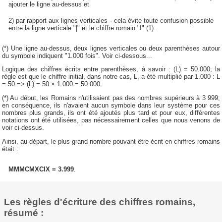
ajouter le ligne au-dessus et
2) par rapport aux lignes verticales - cela évite toute confusion possible
entre la ligne verticale "|" et le chiffre romain "I" (1).
(*) Une ligne au-dessus, deux lignes verticales ou deux parenthèses autour
du symbole indiquent "1.000 fois". Voir ci-dessous...
Logique des chiffres écrits entre parenthèses, à savoir : (L) = 50.000; la
règle est que le chiffre initial, dans notre cas, L, a été multiplié par 1.000 : L
= 50 => (L) = 50 × 1.000 = 50.000.
(*) Au début, les Romains n'utilisaient pas des nombres supérieurs à 3 999;
en conséquence, ils n'avaient aucun symbole dans leur système pour ces
nombres plus grands, ils ont été ajoutés plus tard et pour eux, différentes
notations ont été utilisées, pas nécessairement celles que nous venons de
voir ci-dessus.
Ainsi, au départ, le plus grand nombre pouvant être écrit en chiffres romains
était :
MMMCMXCIX = 3.999
.
Les règles d'écriture des chiffres romains,
résumé :