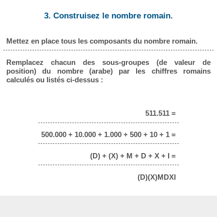
3. Construisez le nombre romain.
Mettez en place tous les composants du nombre romain.
Remplacez chacun des sous-groupes (de valeur de
position) du nombre (arabe) par les chiffres romains
calculés ou listés ci-dessus :
511.511 =
500.000 + 10.000 + 1.000 + 500 + 10 + 1 =
(D) + (X) + M + D + X + I =
(D)(X)MDXI