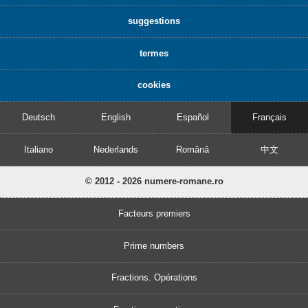
suggestions
termes
cookies
Deutsch
English
Español
Français
Italiano
Nederlands
Română
中文
© 2012 - 2026 numere-romane.ro
Facteurs premiers
Prime numbers
Fractions. Opérations