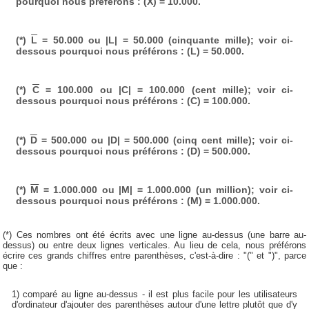
pourquoi nous préférons : (X) = 10.000.
(*)
L
= 50.000 ou |L| = 50.000 (cinquante mille); voir ci-
dessous pourquoi nous préférons : (L) = 50.000.
(*)
C
= 100.000 ou |C| = 100.000 (cent mille); voir ci-
dessous pourquoi nous préférons : (C) = 100.000.
(*)
D
= 500.000 ou |D| = 500.000 (cinq cent mille); voir ci-
dessous pourquoi nous préférons : (D) = 500.000.
(*)
M
= 1.000.000 ou |M| = 1.000.000 (un million); voir ci-
dessous pourquoi nous préférons : (M) = 1.000.000.
(*) Ces nombres ont été écrits avec une ligne au-dessus (une barre au-
dessus) ou entre deux lignes verticales. Au lieu de cela, nous préférons
écrire ces grands chiffres entre parenthèses, c'est-à-dire : "(" et ")", parce
que :
1) comparé au ligne au-dessus - il est plus facile pour les utilisateurs
d'ordinateur d'ajouter des parenthèses autour d'une lettre plutôt que d'y