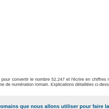
 pour convertir le nombre 52.247 et l'écrire en chiffres 
ème de numération romain. Explications détaillées ci-des
romains que nous allons utiliser pour faire l