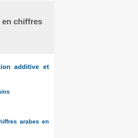
en chiffres
ion additive et
ains
hiffres arabes en