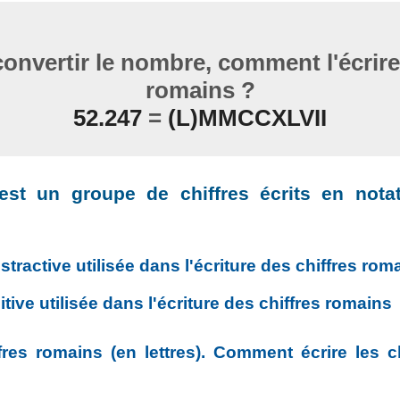
nvertir le nombre, comment l'écrire 
romains ?
52.247
=
(L)MMCCXLVII
st un groupe de chiffres écrits en notat
stractive utilisée dans l'écriture des chiffres rom
tive utilisée dans l'écriture des chiffres romains
fres romains (en lettres). Comment écrire les c