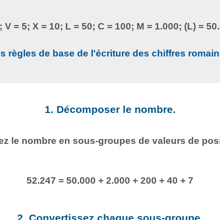
1; V = 5; X = 10; L = 50; C = 100; M = 1.000; (L) = 50
s règles de base de l'écriture des chiffres romai
1. Décomposer le nombre.
ez le nombre en sous-groupes de valeurs de posi
52.247 = 50.000 + 2.000 + 200 + 40 + 7
2. Convertissez chaque sous-groupe.