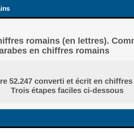
ains
hiffres romains (en lettres). Com
 arabes en chiffres romains
e 52.247 converti et écrit en chiffres
Trois étapes faciles ci-dessous