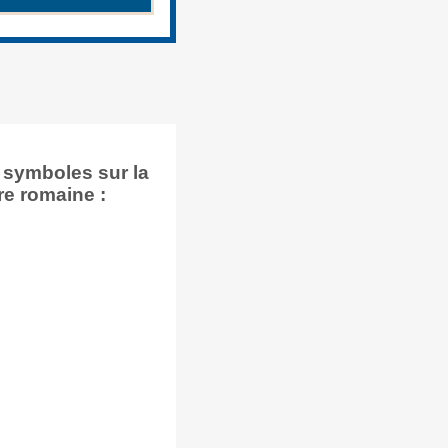
 symboles sur la
re romaine :