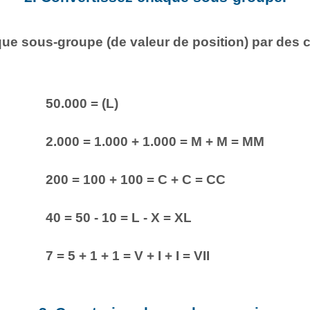
e sous-groupe (de valeur de position) par des ch
50.000 = (L)
2.000 = 1.000 + 1.000 = M + M = MM
200 = 100 + 100 = C + C = CC
40 = 50 - 10 = L - X = XL
7 = 5 + 1 + 1 = V + I + I = VII