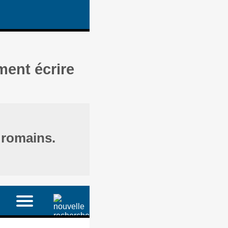
ment écrire
 romains.