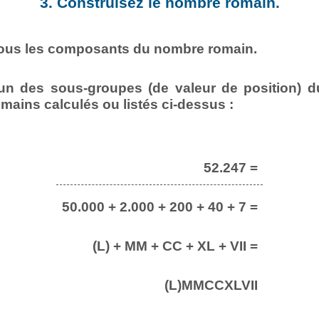
3. Construisez le nombre romain.
tous les composants du nombre romain.
n des sous-groupes (de valeur de position) d
omains calculés ou listés ci-dessus :
52.247 =
50.000 + 2.000 + 200 + 40 + 7 =
(L) + MM + CC + XL + VII =
(L)MMCCXLVII