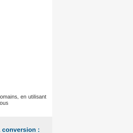
romains, en utilisant
sous
a conversion :