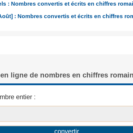
s : Nombres convertis et écrits en chiffres roma
Août] : Nombres convertis et écrits en chiffres r
 en ligne de nombres en chiffres romai
mbre entier :