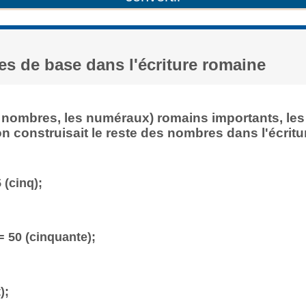
s de base dans l'écriture romaine
es nombres, les numéraux) romains importants, les
 construisait le reste des nombres dans l'écritu
5 (cinq);
 = 50 (cinquante);
);