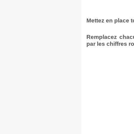
Mettez en place 
Remplacez chacu
par les chiffres r