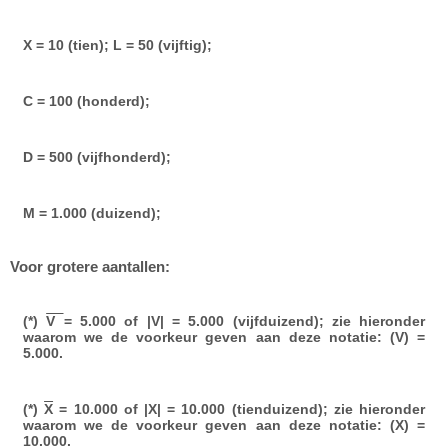
X = 10 (tien); L = 50 (vijftig);
C = 100 (honderd);
D = 500 (vijfhonderd);
M = 1.000 (duizend);
Voor grotere aantallen:
(*)
V
= 5.000 of |V| = 5.000 (vijfduizend); zie hieronder
waarom we de voorkeur geven aan deze notatie: (V) =
5.000.
(*)
X
= 10.000 of |X| = 10.000 (tienduizend); zie hieronder
waarom we de voorkeur geven aan deze notatie: (X) =
10.000.