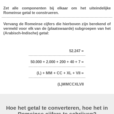
Zet alle componenten bij elkaar om het uiteindelijke
Romeinse getal te construeren.
Vervang de Romeinse cijfers die hierboven zijn berekend of
vermeld voor elk van de (plaatswaarde) subgroepen van het
(Arabisch-Indische) getal:
52.247 =
50.000 + 2.000 + 200 + 40 + 7 =
(L) + MM + CC + XL + VII =
(L)MMCCXLVII
Hoe het getal te converteren, hoe het in
Romeinse cijfers te schrijven?