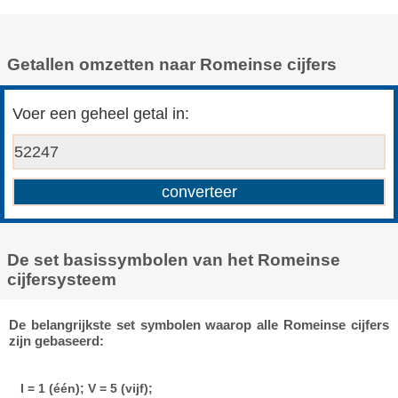
Getallen omzetten naar Romeinse cijfers
Voer een geheel getal in:
De set basissymbolen van het Romeinse
cijfersysteem
De belangrijkste set symbolen waarop alle Romeinse cijfers
zijn gebaseerd:
I = 1 (één); V = 5 (vijf);