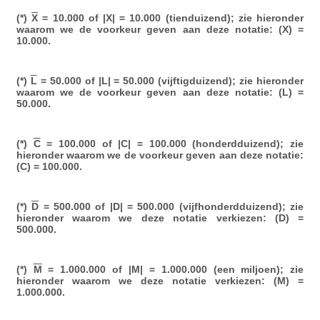
(*)
X
= 10.000 of |X| = 10.000 (tienduizend); zie hieronder
waarom we de voorkeur geven aan deze notatie: (X) =
10.000.
(*)
L
= 50.000 of |L| = 50.000 (vijftigduizend); zie hieronder
waarom we de voorkeur geven aan deze notatie: (L) =
50.000.
(*)
C
= 100.000 of |C| = 100.000 (honderdduizend); zie
hieronder waarom we de voorkeur geven aan deze notatie:
(C) = 100.000.
(*)
D
= 500.000 of |D| = 500.000 (vijfhonderdduizend); zie
hieronder waarom we deze notatie verkiezen: (D) =
500.000.
(*)
M
= 1.000.000 of |M| = 1.000.000 (een miljoen); zie
hieronder waarom we deze notatie verkiezen: (M) =
1.000.000.