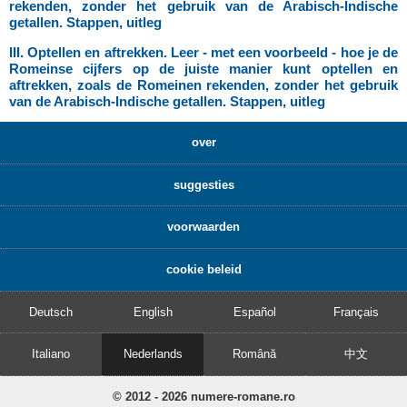
rekenden, zonder het gebruik van de Arabisch-Indische
getallen. Stappen, uitleg
III. Optellen en aftrekken. Leer - met een voorbeeld - hoe je de
Romeinse cijfers op de juiste manier kunt optellen en
aftrekken, zoals de Romeinen rekenden, zonder het gebruik
van de Arabisch-Indische getallen. Stappen, uitleg
over
suggesties
voorwaarden
cookie beleid
Deutsch
English
Español
Français
Italiano
Nederlands
Română
中文
© 2012 - 2026 numere-romane.ro