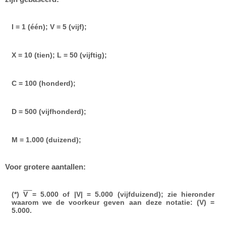
I = 1 (één); V = 5 (vijf);
X = 10 (tien); L = 50 (vijftig);
C = 100 (honderd);
D = 500 (vijfhonderd);
M = 1.000 (duizend);
Voor grotere aantallen:
(*)
V
= 5.000 of |V| = 5.000 (vijfduizend); zie hieronder
waarom we de voorkeur geven aan deze notatie: (V) =
5.000.