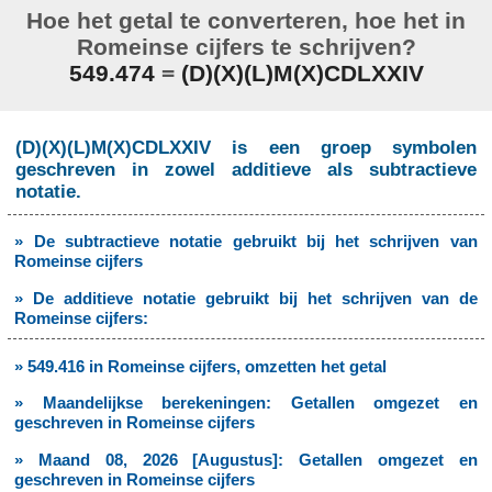
Hoe het getal te converteren, hoe het in
Romeinse cijfers te schrijven?
549.474
=
(D)(X)(L)M(X)CDLXXIV
(D)(X)(L)M(X)CDLXXIV is een groep symbolen
geschreven in zowel additieve als subtractieve
notatie.
» De subtractieve notatie gebruikt bij het schrijven van
Romeinse cijfers
» De additieve notatie gebruikt bij het schrijven van de
Romeinse cijfers:
» 549.416 in Romeinse cijfers, omzetten het getal
» Maandelijkse berekeningen: Getallen omgezet en
geschreven in Romeinse cijfers
» Maand 08, 2026 [Augustus]: Getallen omgezet en
geschreven in Romeinse cijfers