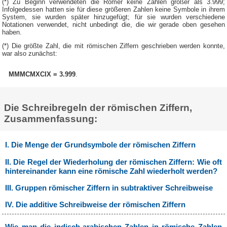
(*) Zu Beginn verwendeten die Römer keine Zahlen größer als 3.999;
Infolgedessen hatten sie für diese größeren Zahlen keine Symbole in ihrem
System, sie wurden später hinzugefügt; für sie wurden verschiedene
Notationen verwendet, nicht unbedingt die, die wir gerade oben gesehen
haben.
(*) Die größte Zahl, die mit römischen Ziffern geschrieben werden konnte,
war also zunächst:
MMMCMXCIX = 3.999
.
Die Schreibregeln der römischen Ziffern,
Zusammenfassung:
I. Die Menge der Grundsymbole der römischen Ziffern
II. Die Regel der Wiederholung der römischen Ziffern: Wie oft
hintereinander kann eine römische Zahl wiederholt werden?
III. Gruppen römischer Ziffern in subtraktiver Schreibweise
IV. Die additive Schreibweise der römischen Ziffern
Wie man die indisch-arabischen Zahlen in römische Zahlen