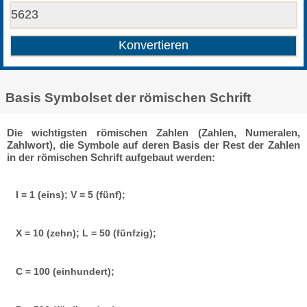
Basis Symbolset der römischen Schrift
Die wichtigsten römischen Zahlen (Zahlen, Numeralen,
Zahlwort), die Symbole auf deren Basis der Rest der Zahlen
in der römischen Schrift aufgebaut werden:
I = 1 (eins); V = 5 (fünf);
X = 10 (zehn); L = 50 (fünfzig);
C = 100 (einhundert);