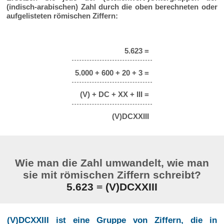
(indisch-arabischen) Zahl durch die oben berechneten oder
aufgelisteten römischen Ziffern:
5.623 =
5.000 + 600 + 20 + 3 =
(V) + DC + XX + III =
(V)DCXXIII
Wie man die Zahl umwandelt, wie man
sie mit römischen Ziffern schreibt?
5.623
=
(V)DCXXIII
(V)DCXXIII ist eine Gruppe von Ziffern, die in