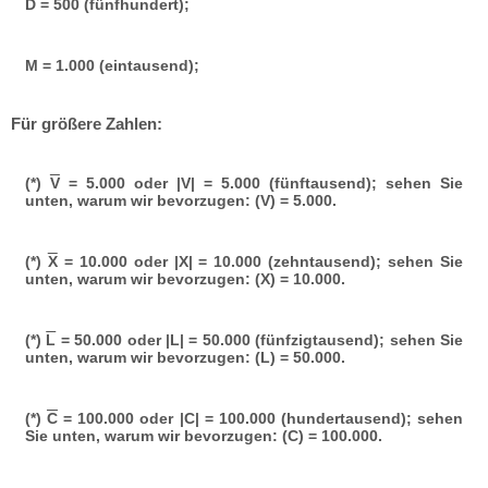
D = 500 (fünfhundert);
M = 1.000 (eintausend);
Für größere Zahlen:
(*)
V
= 5.000 oder |V| = 5.000 (fünftausend); sehen Sie
unten, warum wir bevorzugen: (V) = 5.000.
(*)
X
= 10.000 oder |X| = 10.000 (zehntausend); sehen Sie
unten, warum wir bevorzugen: (X) = 10.000.
(*)
L
= 50.000 oder |L| = 50.000 (fünfzigtausend); sehen Sie
unten, warum wir bevorzugen: (L) = 50.000.
(*)
C
= 100.000 oder |C| = 100.000 (hundertausend); sehen
Sie unten, warum wir bevorzugen: (C) = 100.000.