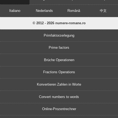
Italiano
Nederlands
Română
中文
© 2012 - 2026 numere-romane.ro
Primfaktorzerlegung
Prime factors
Brüche Operationen
Fractions Operations
Konvertieren Zahlen in Worte
Convert numbers to words
Online-Prozentrechner