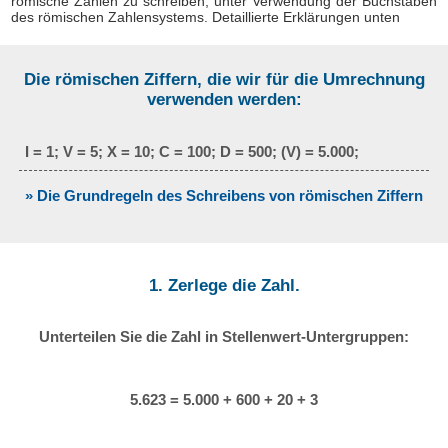
römische Zahlen zu schreiben, unter Verwendung der Buchstaben
des römischen Zahlensystems. Detaillierte Erklärungen unten
Die römischen Ziffern, die wir für die Umrechnung
verwenden werden:
I = 1; V = 5; X = 10; C = 100; D = 500; (V) = 5.000;
» Die Grundregeln des Schreibens von römischen Ziffern
1. Zerlege die Zahl.
Unterteilen Sie die Zahl in Stellenwert-Untergruppen:
5.623 = 5.000 + 600 + 20 + 3