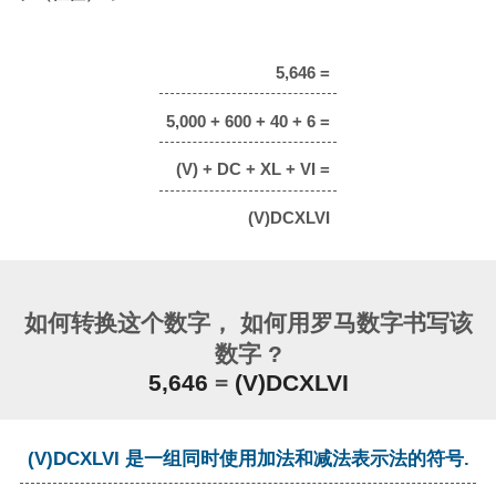
5,646 =
5,000 + 600 + 40 + 6 =
(V) + DC + XL + VI =
(V)DCXLVI
如何转换这个数字， 如何用罗马数字书写该
数字 ?
5,646
=
(V)DCXLVI
(V)DCXLVI 是一组同时使用加法和减法表示法的符号.