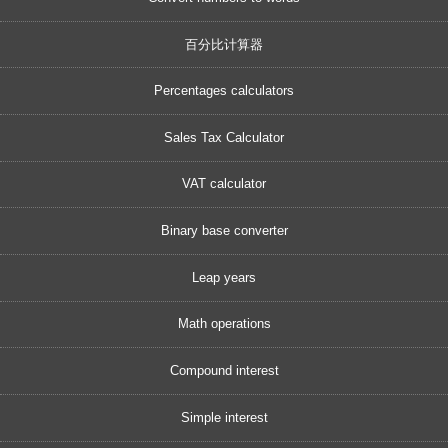
百分比计算器
Percentages calculators
Sales Tax Calculator
VAT calculator
Binary base converter
Leap years
Math operations
Compound interest
Simple interest