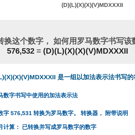
(D)(L)(X)(X)(V)MDXXXII
转换这个数字， 如何用罗马数字书写该数
576,532
=
(D)(L)(X)(X)(V)MDXXXII
(L)(X)(X)(V)MDXXXII 是一组以加法表示法书写
罗马数字书写中使用的加法表示法
将数字 576,531 转换为罗马数字。 转换器， 附带说明
每月计算： 已转换并写成罗马数字的数字