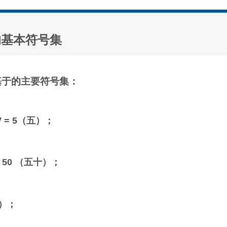
的基本符号集
基于的主要符号集：
 V = 5（五）；
L = 50 （五十）；
百）；