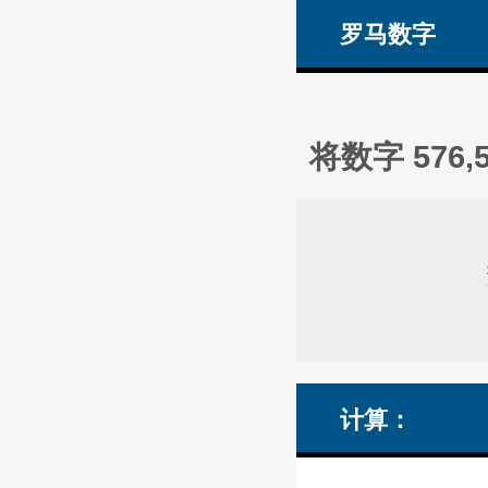
罗马数字
将数字 576
计算：