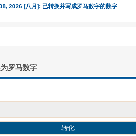
 08, 2026 [八月]: 已转换并写成罗马数字的数字
换为罗马数字
：