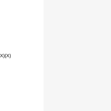
(X)(X)