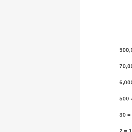
500,
70,00
6,00
500 
30 =
2 = 1 