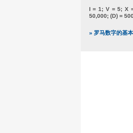
I = 1; V = 5; X 
50,000; (D) = 50
» 罗马数字的基