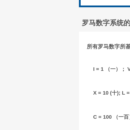
罗马数字系统
所有罗马数字所
I = 1 （一）；
X = 10 (十); 
C = 100 （一