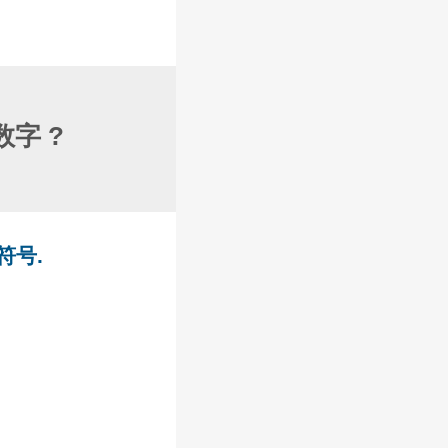
字 ?
的符号.