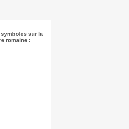
 symboles sur la
re romaine :