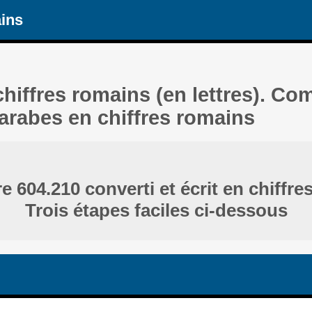
ains
chiffres romains (en lettres). Co
 arabes en chiffres romains
 604.210 converti et écrit en chiffre
Trois étapes faciles ci-dessous