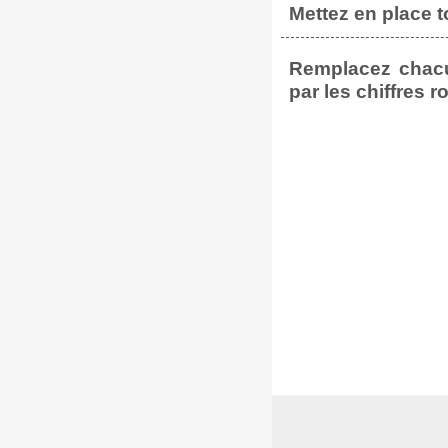
Mettez en place 
Remplacez chacu
par les chiffres r