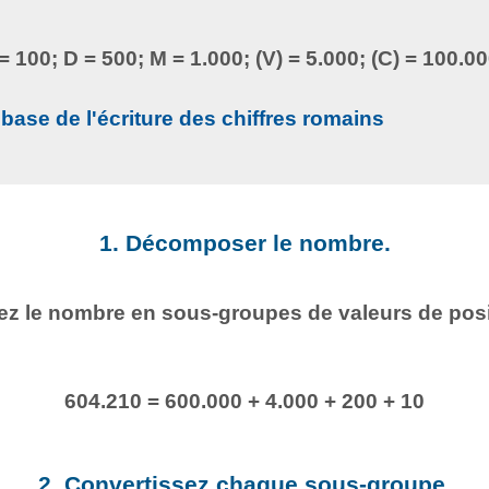
 = 100; D = 500; M = 1.000; (V) = 5.000; (C) = 100.00
base de l'écriture des chiffres romains
1. Décomposer le nombre.
ez le nombre en sous-groupes de valeurs de posi
604.210 = 600.000 + 4.000 + 200 + 10
2. Convertissez chaque sous-groupe.