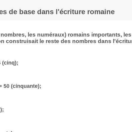
s de base dans l'écriture romaine
es nombres, les numéraux) romains importants, les
 construisait le reste des nombres dans l'écritu
5 (cinq);
 = 50 (cinquante);
);