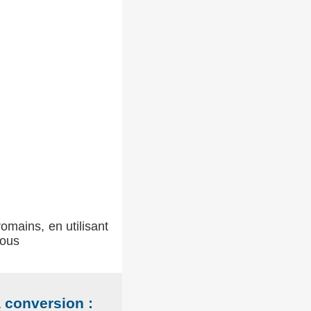
romains, en utilisant
sous
a conversion :