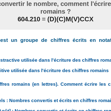
nvertir le nombre, comment l'écrire 
romains ?
604.210
=
(D)(C)M(V)CCX
est un groupe de chiffres écrits en notat
stractive utilisée dans l'écriture des chiffres rom
tive utilisée dans l'écriture des chiffres romains
ffres romains (en lettres). Comment écrire les c
s : Nombres convertis et écrits en chiffres roma
Août] : Nombres convertis et écrits en chiffres r