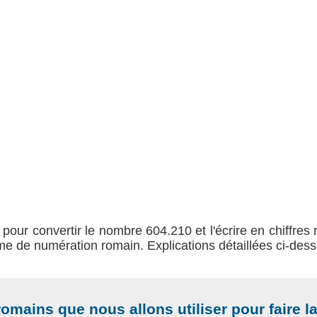
 pour convertir le nombre 604.210 et l'écrire en chiffres 
ème de numération romain. Explications détaillées ci-des
romains que nous allons utiliser pour faire l