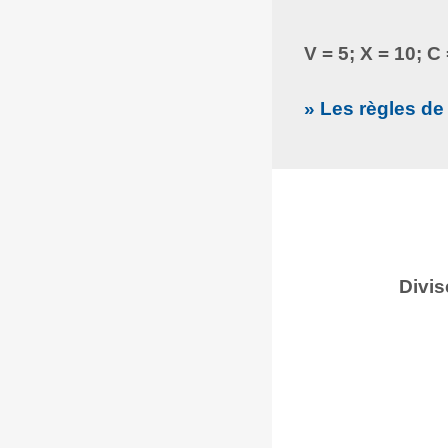
V = 5; X = 10; C
» Les règles de 
Divis