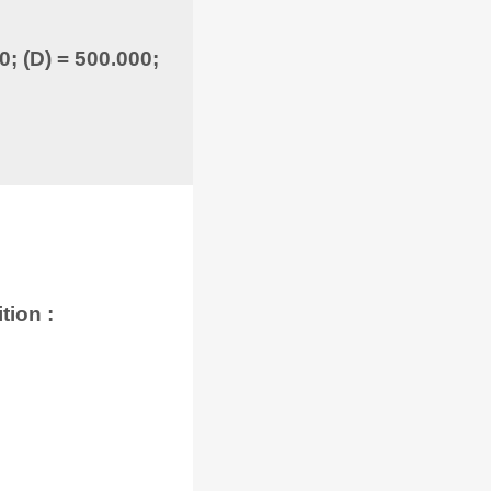
0; (D) = 500.000;
tion :