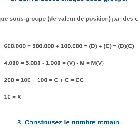
e sous-groupe (de valeur de position) par des ch
600.000 = 500.000 + 100.000 = (D) + (C) = (D)(C)
4.000 = 5.000 - 1.000 = (V) - M = M(V)
200 = 100 + 100 = C + C = CC
10 = X
3. Construisez le nombre romain.