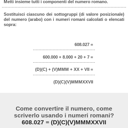
Metti insieme tutti i componenti del numero romano.
Sostituisci ciascuno dei sottogruppi (di valore posizionale)
del numero (arabo) con i numeri romani calcolati o elencati
sopra:
608.027 =
600.000 + 8.000 + 20 + 7 =
(D)(C) + (V)MMM + XX + VII =
(D)(C)(V)MMMXXVII
Come convertire il numero, come
scriverlo usando i numeri romani?
608.027
=
(D)(C)(V)MMMXXVII