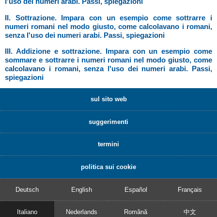
l'uso dei numeri arabi. Passi, spiegazioni
II. Sottrazione. Impara con un esempio come sottrarre i
numeri romani nel modo giusto, come calcolavano i romani,
senza l'uso dei numeri arabi. Passi, spiegazioni
III. Addizione e sottrazione. Impara con un esempio come
sommare e sottrarre i numeri romani nel modo giusto, come
calcolavano i romani, senza l'uso dei numeri arabi. Passi,
spiegazioni
sul sito web
suggerimenti
termini
politica sui cookie
Deutsch
English
Español
Français
Italiano
Nederlands
Română
中文