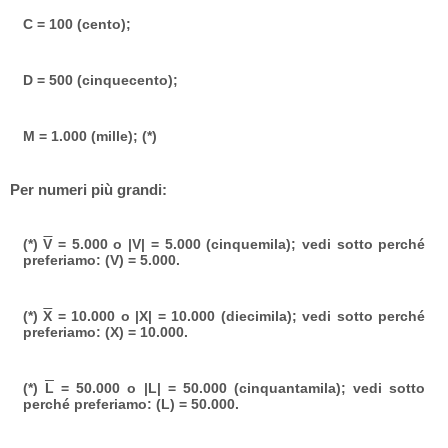
C = 100 (cento);
D = 500 (cinquecento);
M = 1.000 (mille); (*)
Per numeri più grandi:
(*)
V
= 5.000 o |V| = 5.000 (cinquemila); vedi sotto perché
preferiamo: (V) = 5.000.
(*)
X
= 10.000 o |X| = 10.000 (diecimila); vedi sotto perché
preferiamo: (X) = 10.000.
(*)
L
= 50.000 o |L| = 50.000 (cinquantamila); vedi sotto
perché preferiamo: (L) = 50.000.