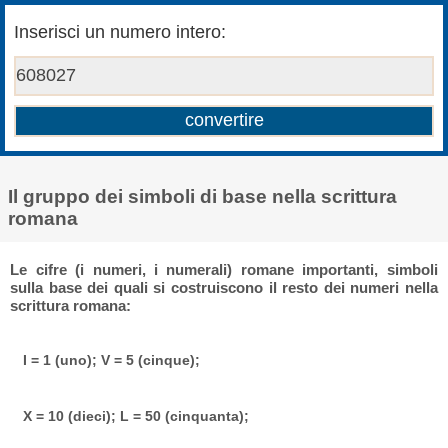
Inserisci un numero intero:
Il gruppo dei simboli di base nella scrittura
romana
Le cifre (i numeri, i numerali) romane importanti, simboli
sulla base dei quali si costruiscono il resto dei numeri nella
scrittura romana:
I = 1 (uno); V = 5 (cinque);
X = 10 (dieci); L = 50 (cinquanta);