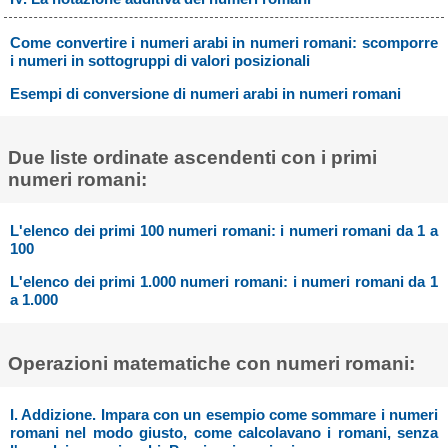
Come convertire i numeri arabi in numeri romani: scomporre
i numeri in sottogruppi di valori posizionali
Esempi di conversione di numeri arabi in numeri romani
Due liste ordinate ascendenti con i primi
numeri romani:
L'elenco dei primi 100 numeri romani: i numeri romani da 1 a
100
L'elenco dei primi 1.000 numeri romani: i numeri romani da 1
a 1.000
Operazioni matematiche con numeri romani:
I. Addizione. Impara con un esempio come sommare i numeri
romani nel modo giusto, come calcolavano i romani, senza