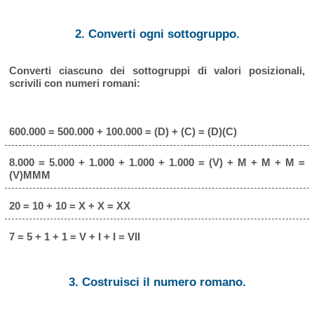
2. Converti ogni sottogruppo.
Converti ciascuno dei sottogruppi di valori posizionali,
scrivili con numeri romani:
600.000 = 500.000 + 100.000 = (D) + (C) = (D)(C)
8.000 = 5.000 + 1.000 + 1.000 + 1.000 = (V) + M + M + M =
(V)MMM
20 = 10 + 10 = X + X = XX
7 = 5 + 1 + 1 = V + I + I = VII
3. Costruisci il numero romano.