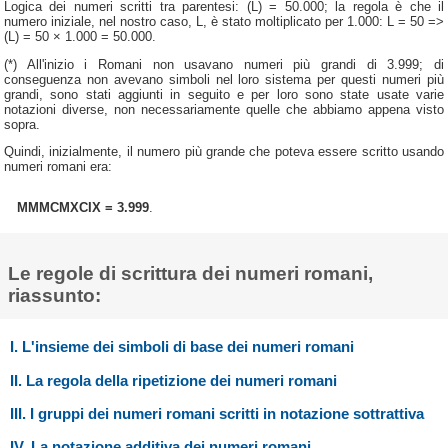
Logica dei numeri scritti tra parentesi: (L) = 50.000; la regola è che il
numero iniziale, nel nostro caso, L, è stato moltiplicato per 1.000: L = 50 =>
(L) = 50 × 1.000 = 50.000.
(*) All'inizio i Romani non usavano numeri più grandi di 3.999; di
conseguenza non avevano simboli nel loro sistema per questi numeri più
grandi, sono stati aggiunti in seguito e per loro sono state usate varie
notazioni diverse, non necessariamente quelle che abbiamo appena visto
sopra.
Quindi, inizialmente, il numero più grande che poteva essere scritto usando
numeri romani era:
MMMCMXCIX = 3.999
.
Le regole di scrittura dei numeri romani,
riassunto:
I. L'insieme dei simboli di base dei numeri romani
II. La regola della ripetizione dei numeri romani
III. I gruppi dei numeri romani scritti in notazione sottrattiva
IV. La notazione additiva dei numeri romani