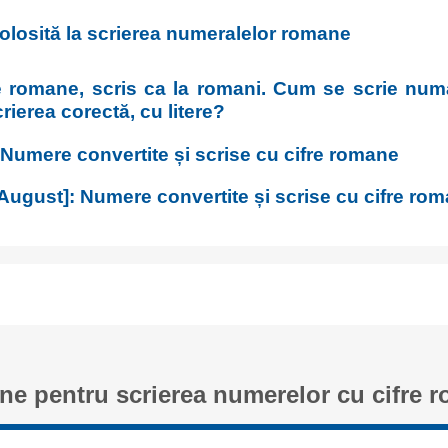
 folosită la scrierea numeralelor romane
re romane, scris ca la romani. Cum se scrie numă
rierea corectă, cu litere?
 Numere convertite și scrise cu cifre romane
August]: Numere convertite și scrise cu cifre ro
ne pentru scrierea numerelor cu cifre 