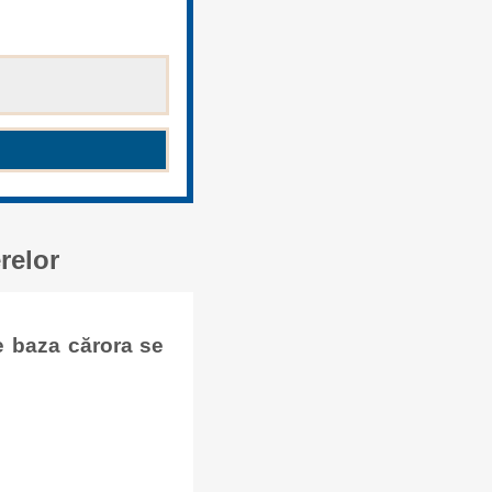
relor
e baza cărora se