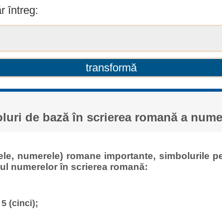
r întreg:
luri de bază în scrierea romană a nume
rele, numerele) romane importante, simbolurile p
ul numerelor în scrierea romană:
 5 (cinci);