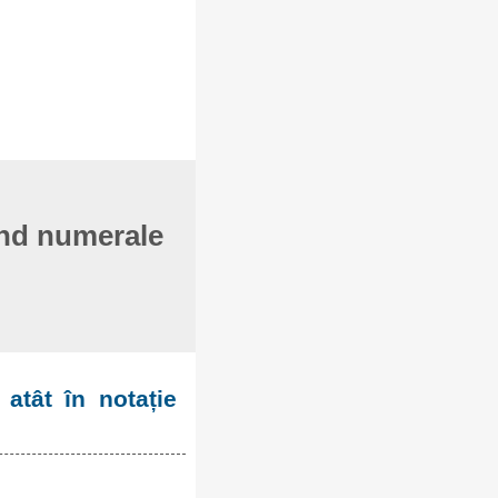
ind numerale
atât în notație