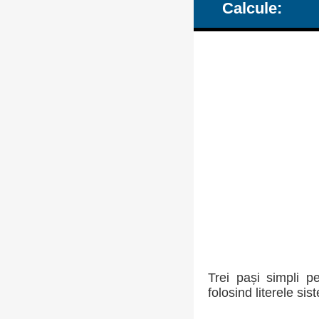
Calcule:
Trei pași simpli p
folosind literele si