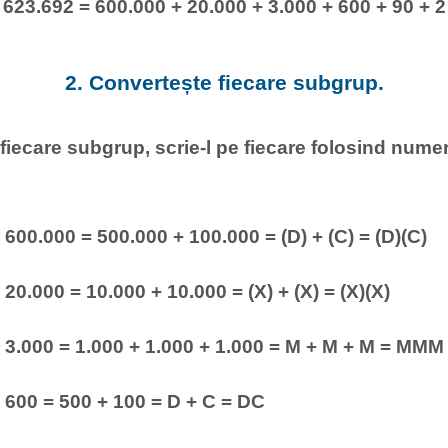
623.692 = 600.000 + 20.000 + 3.000 + 600 + 90 + 2
2. Convertește fiecare subgrup.
fiecare subgrup, scrie-l pe fiecare folosind nume
600.000 = 500.000 + 100.000 = (D) + (C) = (D)(C)
20.000 = 10.000 + 10.000 = (X) + (X) = (X)(X)
3.000 = 1.000 + 1.000 + 1.000 = M + M + M = MMM
600 = 500 + 100 = D + C = DC