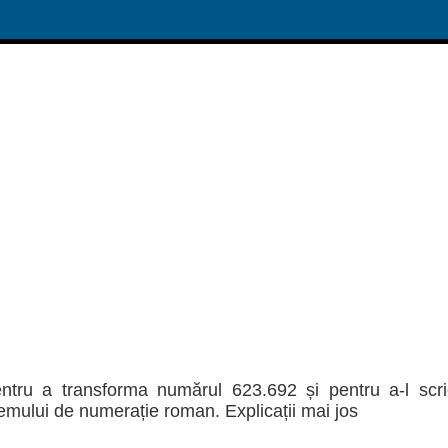
entru a transforma numărul 623.692 și pentru a-l scr
stemului de numerație roman. Explicații mai jos