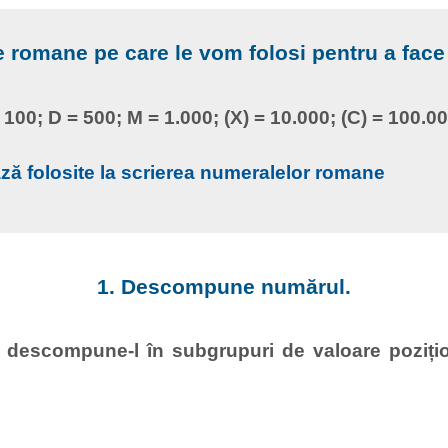
 romane pe care le vom folosi pentru a face
= 100; D = 500; M = 1.000; (X) = 10.000; (C) = 100.0
ază folosite la scrierea numeralelor romane
1. Descompune numărul.
 descompune-l în subgrupuri de valoare poziți