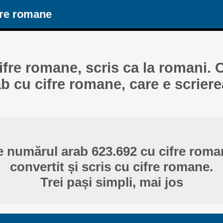
ere romane
ifre romane, scris ca la romani.
b cu cifre romane, care e scriere
e numărul arab 623.692 cu cifre rom
convertit și scris cu cifre romane.
Trei pași simpli, mai jos