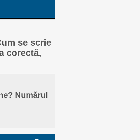
 Cum se scrie
a corectă,
ane? Numărul