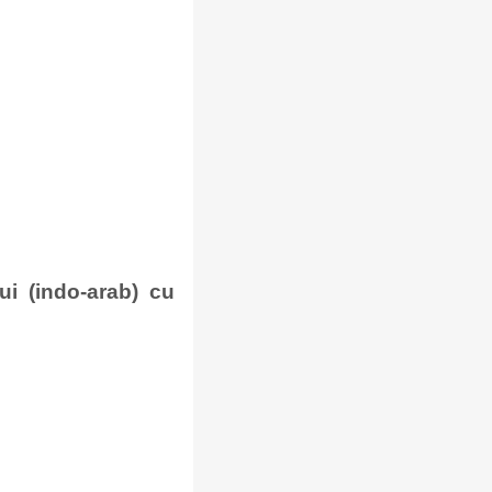
ui (indo-arab) cu