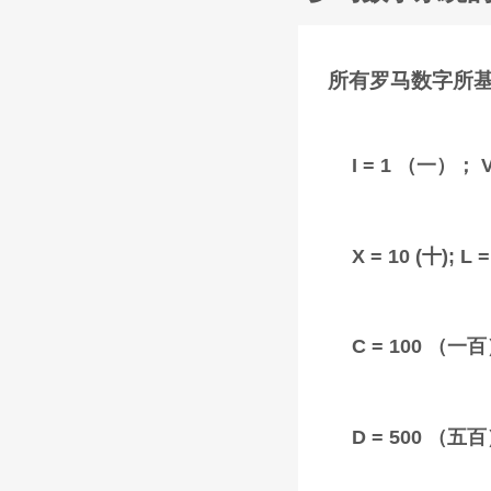
所有罗马数字所
I = 1 （一）；
X = 10 (十); 
C = 100 （一
D = 500 （五