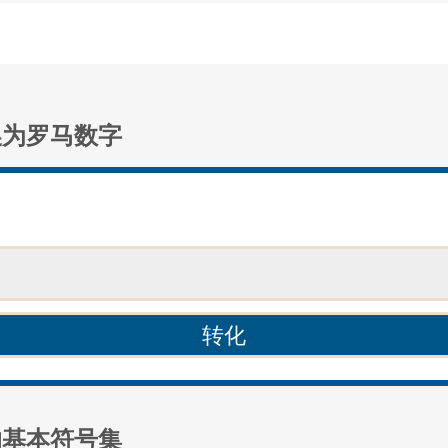
换为罗马数字
：
的基本符号集