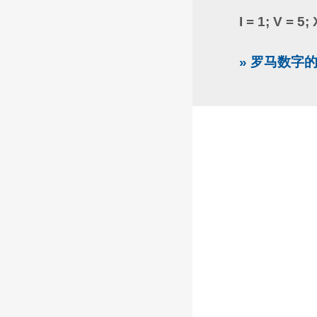
I = 1; V = 5;
» 罗马数字