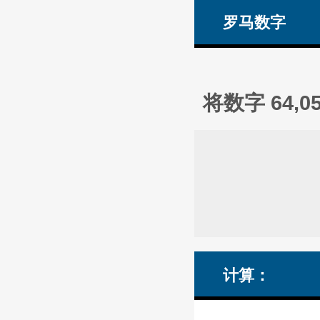
罗马数字
将数字 64,
计算：