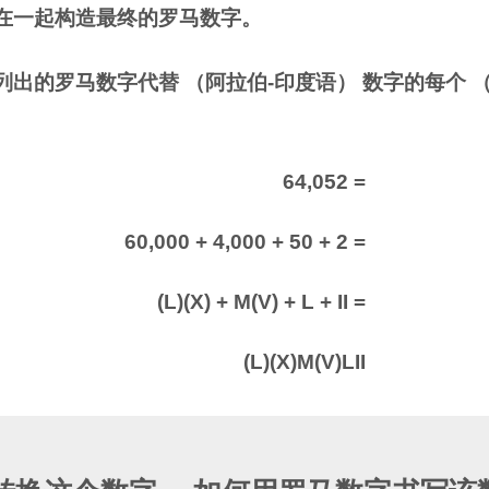
在一起构造最终的罗马数字。
出的罗马数字代替 （阿拉伯-印度语） 数字的每个 
64,052 =
60,000 + 4,000 + 50 + 2 =
(L)(X) + M(V) + L + II =
(L)(X)M(V)LII