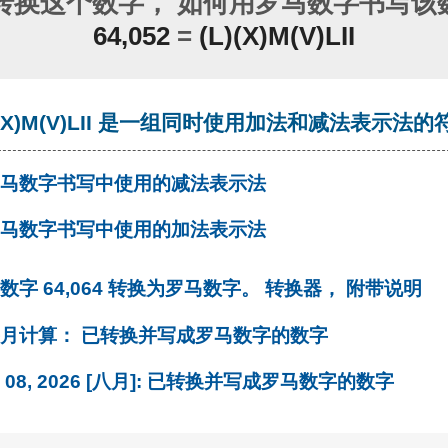
转换这个数字， 如何用罗马数字书写该数
64,052
=
(L)(X)M(V)LII
)(X)M(V)LII 是一组同时使用加法和减法表示法的
 罗马数字书写中使用的减法表示法
 罗马数字书写中使用的加法表示法
将数字 64,064 转换为罗马数字。 转换器， 附带说明
每月计算： 已转换并写成罗马数字的数字
月 08, 2026 [八月]: 已转换并写成罗马数字的数字