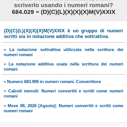
scriverlo usando i numeri romani?
684.029
=
(D)(C)(L)(X)(X)(X)M(V)XXIX
(D)(C)(L)(X)(X)(X)M(V)XXIX è un gruppo di numeri
scritti sia in notazione additiva che sottrattiva.
» La notazione sottrattiva utilizzata nella scrittura dei
numeri romani
» La notazione additiva usata nella scrittura dei numeri
romani
» Numero 683.995 in numeri romani. Convertitore
» Calcoli mensili: Numeri convertiti e scritti come numeri
romani
» Mese 08, 2026 [Agosto]: Numeri convertiti e scritti come
numeri romani