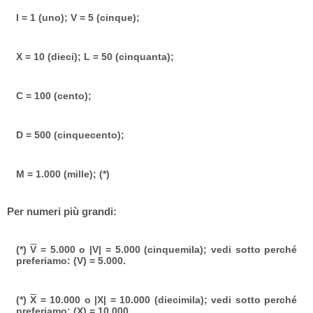
I = 1 (uno); V = 5 (cinque);
X = 10 (dieci); L = 50 (cinquanta);
C = 100 (cento);
D = 500 (cinquecento);
M = 1.000 (mille); (*)
Per numeri più grandi:
(*)
V
= 5.000 o |V| = 5.000 (cinquemila); vedi sotto perché
preferiamo: (V) = 5.000.
(*)
X
= 10.000 o |X| = 10.000 (diecimila); vedi sotto perché
preferiamo: (X) = 10.000.