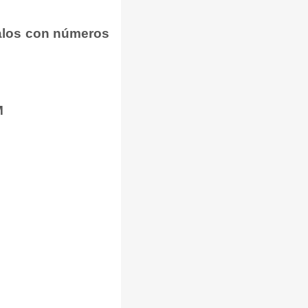
balos con números
M