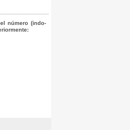
el número (indo-
riormente: