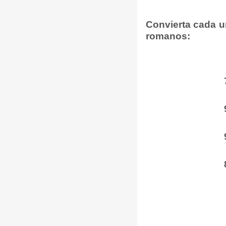
Convierta cada u
romanos: