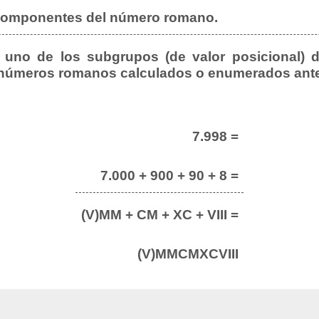
 componentes del número romano.
uno de los subgrupos (de valor posicional) d
 números romanos calculados o enumerados ante
7.998 =
7.000 + 900 + 90 + 8 =
(V)MM + CM + XC + VIII =
(V)MMCMXCVIII