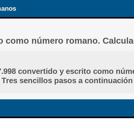
manos
ito como número romano. Calcul
7.998 convertido y escrito como núm
Tres sencillos pasos a continuación