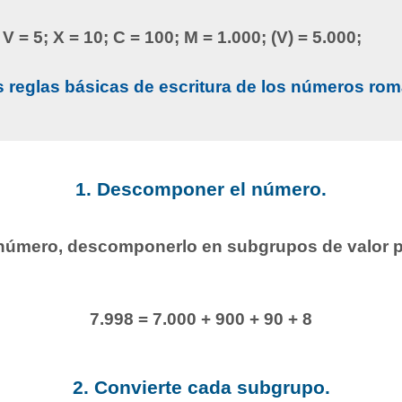
; V = 5; X = 10; C = 100; M = 1.000; (V) = 5.000;
s reglas básicas de escritura de los números ro
1. Descomponer el número.
l número, descomponerlo en subgrupos de valor p
7.998 = 7.000 + 900 + 90 + 8
2. Convierte cada subgrupo.