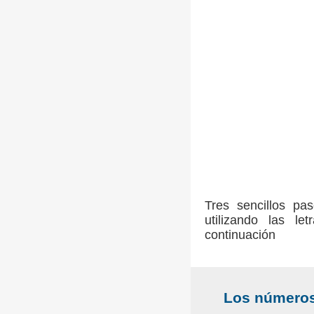
Tres sencillos pa
utilizando las l
continuación
Los números 