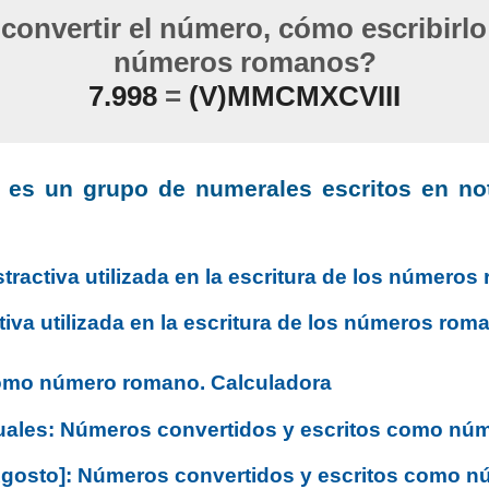
onvertir el número, cómo escribirl
números romanos?
7.998
=
(V)MMCMXCVIII
es un grupo de numerales escritos en not
tractiva utilizada en la escritura de los número
tiva utilizada en la escritura de los números rom
como número romano. Calculadora
uales: Números convertidos y escritos como nú
Agosto]: Números convertidos y escritos como 