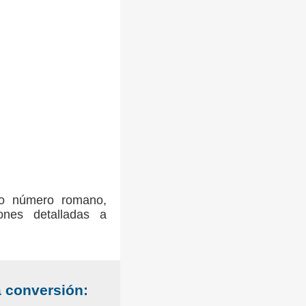
omo número romano,
ones detalladas a
a conversión: