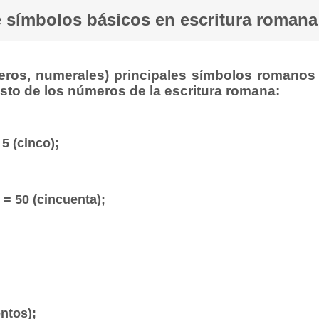
e símbolos básicos en escritura romana
eros, numerales) principales símbolos romanos
esto de los números de la escritura romana:
 5 (cinco);
L = 50 (cincuenta);
entos);