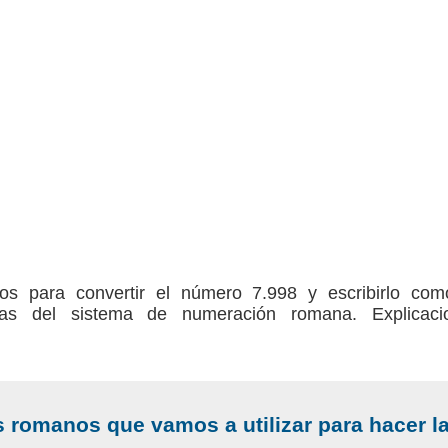
sos para convertir el número 7.998 y escribirlo c
etras del sistema de numeración romana. Explicaci
romanos que vamos a utilizar para hacer l