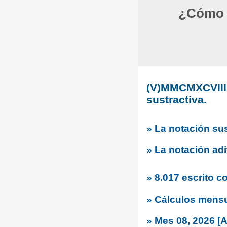
¿Cómo c
(V)MMCMXCVIII 
sustractiva.
» La notación sus
» La notación adi
» 8.017 escrito 
» Cálculos mens
» Mes 08, 2026 [