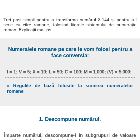
Trei pași simpli pentru a transforma numărul 8.144 și pentru a-l
scrie cu cifre romane, folosind literele sistemului de numerație
roman. Explicații mai jos
Numeralele romane pe care le vom folosi pentru a
face conversia:
I = 1; V = 5; X = 10; L = 50; C = 100; M = 1.000; (V) = 5.000;
» Regulile de bază folosite la scrierea numeralelor
romane
1. Descompune numărul.
Împarte numărul, descompune-l în subgrupuri de valoare