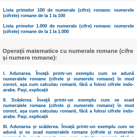
Lista primelor 100 de numerale (cifre) romane: numerele
(cifrele) romane de la 1 la 100
Lista primelor 1.000 de numerale (cifre) romane: numerele
(cifrele) romane de la 1 la 1.000
Operații matematice cu numerale romane (cifre
și numere romane):
I. Adunarea. Învață printr-un exemplu cum se adună
numeralele romane (cifrele și numerele romane) în mod
corect, așa cum calculau romanii, fără a folosi cifrele indo-
arabe. Pași, explicații
II. Scăderea. Învață printr-un exemplu cum se scad
numeralele romane (cifrele și numerele romane) în mod
corect, așa cum calculau romanii, fără a folosi cifrele indo-
arabe. Pași, explicații
III. Adunarea și scăderea. Învață printr-un exemplu cum se
adună și se scad numeralele romane (cifrele și numerele