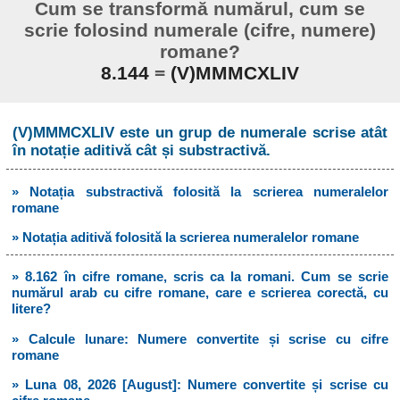
Cum se transformă numărul, cum se
scrie folosind numerale (cifre, numere)
romane?
8.144
=
(V)MMMCXLIV
(V)MMMCXLIV este un grup de numerale scrise atât
în notație aditivă cât și substractivă.
» Notația substractivă folosită la scrierea numeralelor
romane
» Notația aditivă folosită la scrierea numeralelor romane
» 8.162 în cifre romane, scris ca la romani. Cum se scrie
numărul arab cu cifre romane, care e scrierea corectă, cu
litere?
» Calcule lunare: Numere convertite și scrise cu cifre
romane
» Luna 08, 2026 [August]: Numere convertite și scrise cu