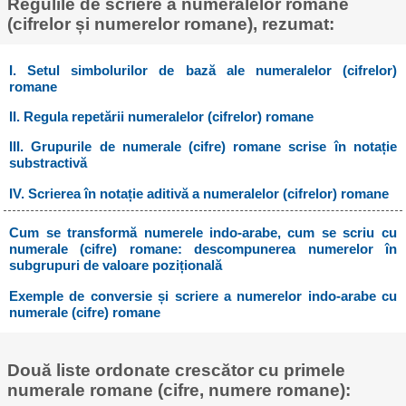
Regulile de scriere a numeralelor romane
(cifrelor și numerelor romane), rezumat:
I. Setul simbolurilor de bază ale numeralelor (cifrelor)
romane
II. Regula repetării numeralelor (cifrelor) romane
III. Grupurile de numerale (cifre) romane scrise în notație
substractivă
IV. Scrierea în notație aditivă a numeralelor (cifrelor) romane
Cum se transformă numerele indo-arabe, cum se scriu cu
numerale (cifre) romane: descompunerea numerelor în
subgrupuri de valoare pozițională
Exemple de conversie și scriere a numerelor indo-arabe cu
numerale (cifre) romane
Două liste ordonate crescător cu primele
numerale romane (cifre, numere romane):