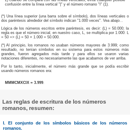
confusión entre la línea vertical "|" y el número romano "I" (1).
(*) Una línea superior (una barra sobre el símbolo), dos líneas verticales o
dos paréntesis alrededor del símbolo indican "1.000 veces". Vea abajo...
Lógica de los números escritos entre paréntesis, es decir: (L) = 50.000; la
regla es que el número inicial, en nuestro caso, L, se multiplica por 1.000: L
= 50 => (L) = 50 × 1.000 = 50.000.
(*) Al principio, los romanos no usaban números mayores de 3.999; como
resultado, no tenían símbolos en su sistema para estos números más
grandes, fueron agregados más tarde y para ellos se usaron varias
notaciones diferentes, no necesariamente las que acabamos de ver arriba.
Por lo tanto, inicialmente, el número más grande que se podía escribir
usando números romanos era:
MMMCMXCIX = 3.999
.
Las reglas de escritura de los números
romanos, resumen:
I. El conjunto de los símbolos básicos de los números
romanos.