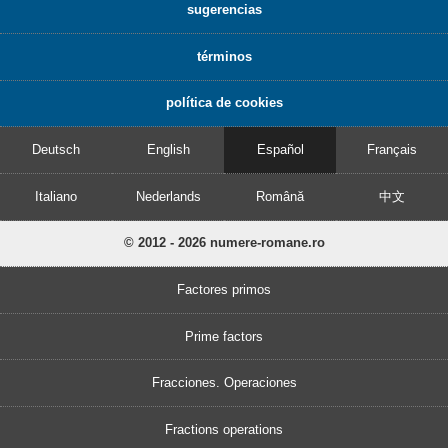
sugerencias
términos
política de cookies
Deutsch
English
Español
Français
Italiano
Nederlands
Română
中文
© 2012 - 2026 numere-romane.ro
Factores primos
Prime factors
Fracciones. Operaciones
Fractions operations