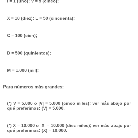
I = 1 (uno); V = 5 (cinco);
X = 10 (diez); L = 50 (cincuenta);
C = 100 (cien);
D = 500 (quinientos);
M = 1.000 (mil);
Para números más grandes:
(*)
V
= 5.000 o |V| = 5.000 (cinco miles); ver más abajo por
qué preferimos: (V) = 5.000.
(*)
X
= 10.000 o |X| = 10.000 (diez miles); ver más abajo por
qué preferimos: (X) = 10.000.