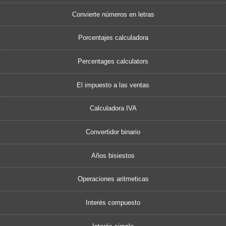
Convierte números en letras
Porcentajes calculadora
Percentages calculators
El impuesto a las ventas
Calculadora IVA
Convertidor binario
Años bisiestos
Operaciones aritmeticas
Interés compuesto