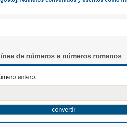
línea de números a números romanos
úmero entero: