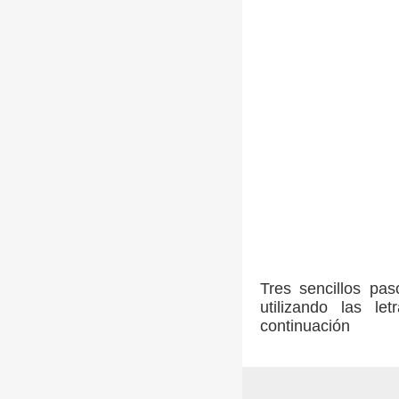
Tres sencillos pa
utilizando las l
continuación