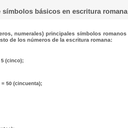
e símbolos básicos en escritura romana
eros, numerales) principales símbolos romanos
esto de los números de la escritura romana:
 5 (cinco);
L = 50 (cincuenta);