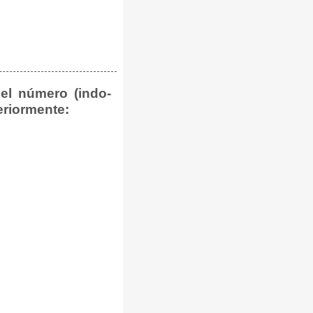
el número (indo-
riormente: