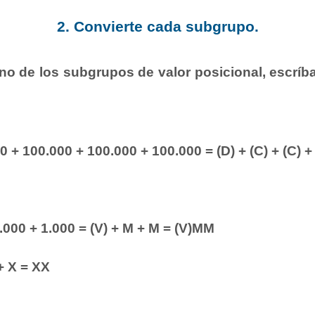
2. Convierte cada subgrupo.
no de los subgrupos de valor posicional, escrí
 + 100.000 + 100.000 + 100.000 = (D) + (C) + (C) + 
1.000 + 1.000 = (V) + M + M = (V)MM
+ X = XX