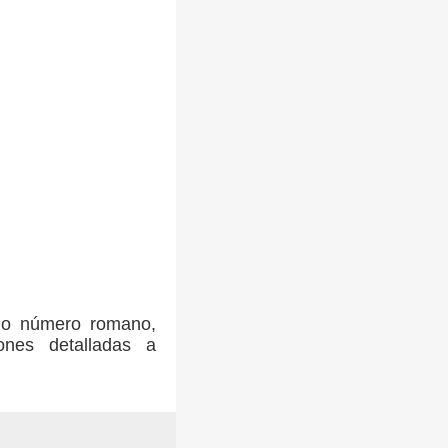
omo número romano,
ones detalladas a