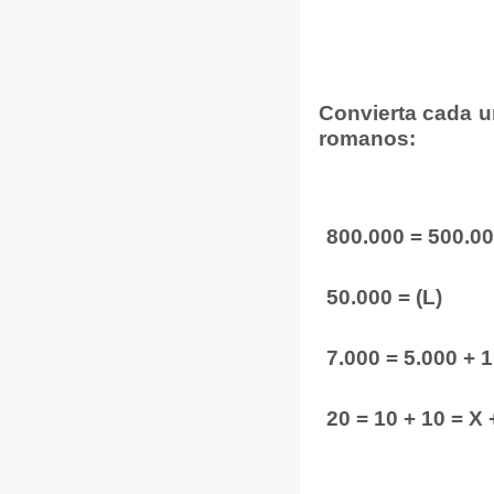
Convierta cada u
romanos:
800.000 = 500.000
50.000 = (L)
7.000 = 5.000 + 
20 = 10 + 10 = X 