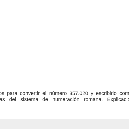
sos para convertir el número 857.020 y escribirlo c
etras del sistema de numeración romana. Explicaci