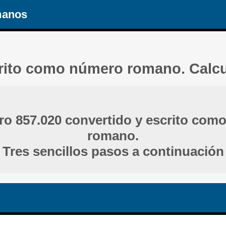
manos
crito como número romano. Calc
ro 857.020 convertido y escrito com
romano.
Tres sencillos pasos a continuación