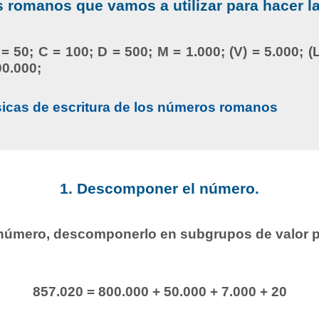
romanos que vamos a utilizar para hacer l
 = 50; C = 100; D = 500; M = 1.000; (V) = 5.000; (L
00.000;
sicas de escritura de los números romanos
1. Descomponer el número.
l número, descomponerlo en subgrupos de valor p
857.020 = 800.000 + 50.000 + 7.000 + 20