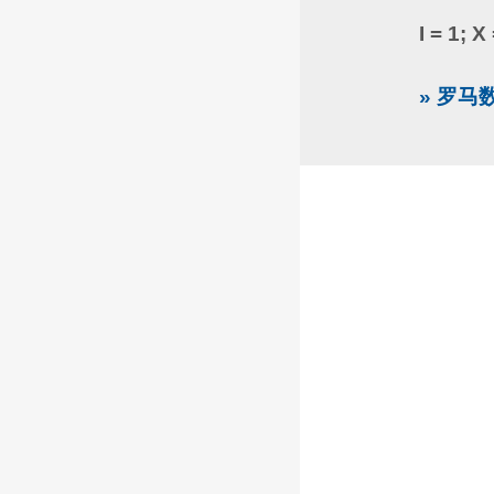
I = 1; X
» 罗