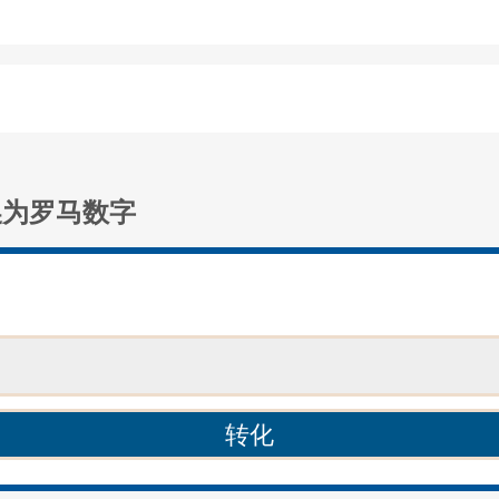
换为罗马数字
：