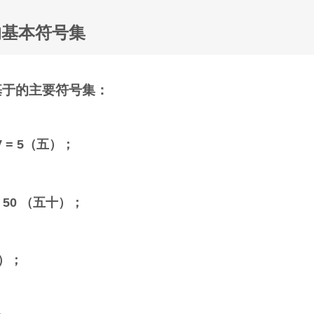
的基本符号集
基于的主要符号集：
 V = 5（五）；
L = 50 （五十）；
百）；