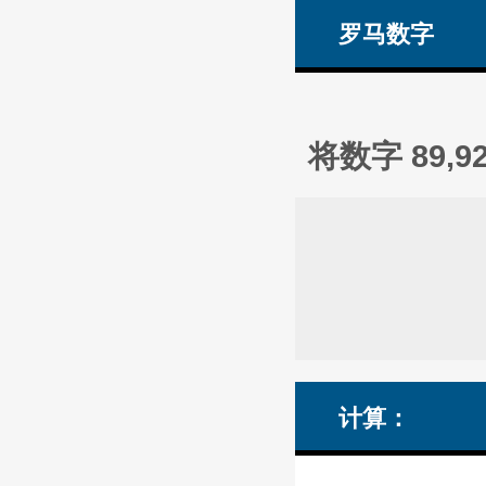
罗马数字
将数字 89,
计算：