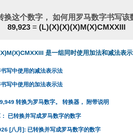
转换这个数字， 如何用罗马数字书写该数
89,923
=
(L)(X)(X)(X)M(X)CMXXIII
(X)(X)M(X)CMXXIII 是一组同时使用加法和减法
字书写中使用的减法表示法
字书写中使用的加法表示法
89,949 转换为罗马数字。 转换器， 附带说明
算： 已转换并写成罗马数字的数字
, 2026 [八月]: 已转换并写成罗马数字的数字