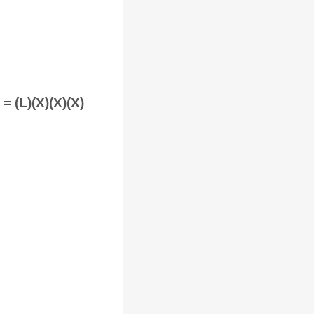
 = (L)(X)(X)(X)