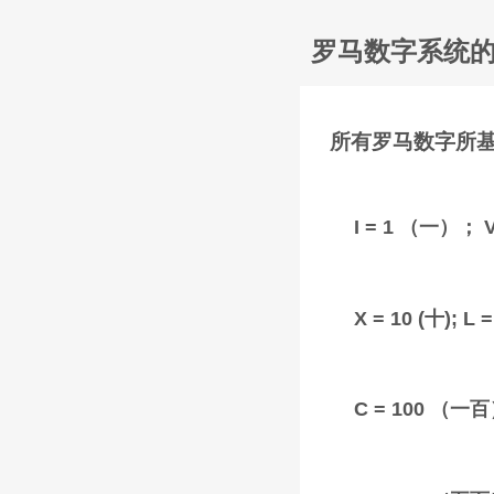
罗马数字系统
所有罗马数字所
I = 1 （一）；
X = 10 (十); 
C = 100 （一