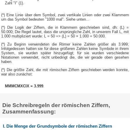
Zahl "I" (1).
(*) Eine Linie über dem Symbol, zwei vertikale Linien oder zwei Klammern
um das Symbol bedeuten "1000 mal". Siehe unten...
(*) Die Logik der Ziffern, die in Klammern geschrieben sind, dh: (L) =
50.000; Die Regel lautet, dass die ursprüngliche Zahl, in unserem Fall L, mit
1.000 multipliziert wurde: L = 50 => (L) = 50 × 1.000 = 50.000.
(*) Zu Beginn verwendeten die Römer keine Zahlen größer als 3.999;
Infolgedessen hatten sie für diese größeren Zahlen keine Symbole in ihrem
System, sie wurden später hinzugefügt; für sie wurden verschiedene
Notationen verwendet, nicht unbedingt die, die wir gerade oben gesehen
haben.
(*) Die größte Zahl, die mit römischen Ziffern geschrieben werden konnte,
war also zunächst:
MMMCMXCIX = 3.999
.
Die Schreibregeln der römischen Ziffern,
Zusammenfassung:
I. Die Menge der Grundsymbole der römischen Ziffern