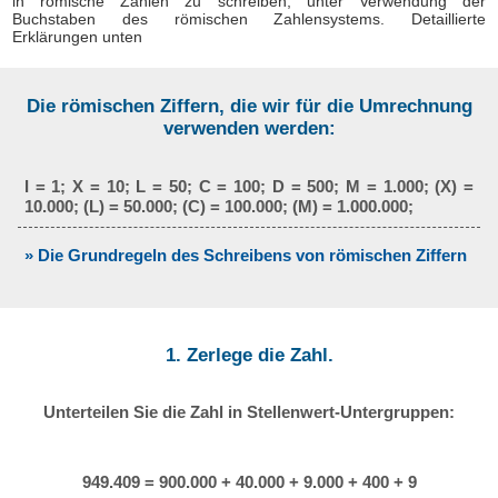
in römische Zahlen zu schreiben, unter Verwendung der
Buchstaben des römischen Zahlensystems. Detaillierte
Erklärungen unten
Die römischen Ziffern, die wir für die Umrechnung
verwenden werden:
I = 1; X = 10; L = 50; C = 100; D = 500; M = 1.000; (X) =
10.000; (L) = 50.000; (C) = 100.000; (M) = 1.000.000;
» Die Grundregeln des Schreibens von römischen Ziffern
1. Zerlege die Zahl.
Unterteilen Sie die Zahl in Stellenwert-Untergruppen:
949.409 = 900.000 + 40.000 + 9.000 + 400 + 9