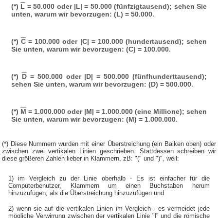
(*)
L
= 50.000 oder |L| = 50.000 (fünfzigtausend); sehen Sie
unten, warum wir bevorzugen: (L) = 50.000.
(*)
C
= 100.000 oder |C| = 100.000 (hundertausend); sehen
Sie unten, warum wir bevorzugen: (C) = 100.000.
(*)
D
= 500.000 oder |D| = 500.000 (fünfhunderttausend);
sehen Sie unten, warum wir bevorzugen: (D) = 500.000.
(*)
M
= 1.000.000 oder |M| = 1.000.000 (eine Millione); sehen
Sie unten, warum wir bevorzugen: (M) = 1.000.000.
(*) Diese Nummern wurden mit einer Überstreichung (ein Balken oben) oder
zwischen zwei vertikalen Linien geschrieben. Stattdessen schreiben wir
diese größeren Zahlen lieber in Klammern, zB: "(" und ")", weil:
1) im Vergleich zu der Linie oberhalb - Es ist einfacher für die
Computerbenutzer, Klammern um einen Buchstaben herum
hinzuzufügen, als die Überstreichung hinzuzufügen und
2) wenn sie auf die vertikalen Linien im Vergleich - es vermeidet jede
mögliche Verwirrung zwischen der vertikalen Linie "|" und die römische