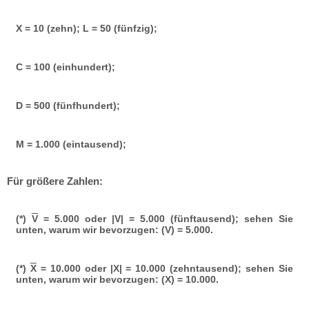
X = 10 (zehn); L = 50 (fünfzig);
C = 100 (einhundert);
D = 500 (fünfhundert);
M = 1.000 (eintausend);
Für größere Zahlen:
(*)
V
= 5.000 oder |V| = 5.000 (fünftausend); sehen Sie
unten, warum wir bevorzugen: (V) = 5.000.
(*)
X
= 10.000 oder |X| = 10.000 (zehntausend); sehen Sie
unten, warum wir bevorzugen: (X) = 10.000.