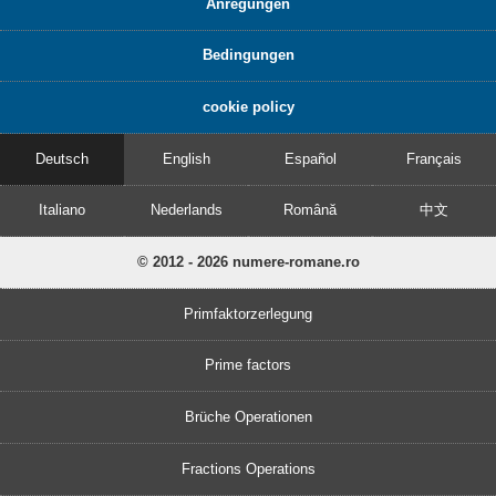
Anregungen
Bedingungen
cookie policy
Deutsch
English
Español
Français
Italiano
Nederlands
Română
中文
© 2012 - 2026 numere-romane.ro
Primfaktorzerlegung
Prime factors
Brüche Operationen
Fractions Operations