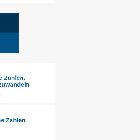
e Zahlen.
mzuwandeln
)
he Zahlen