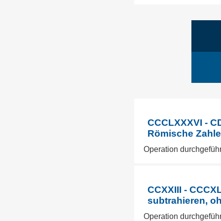
CCCLXXXVI - CDL
Römische Zahlen
Operation durchgeführ
CCXXIII - CCCXL
subtrahieren, o
Operation durchgefüh