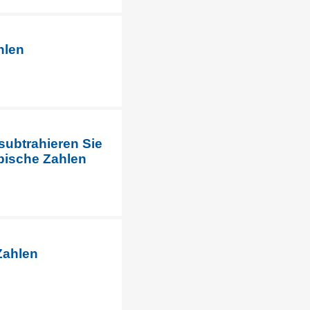
hlen
ubtrahieren Sie
bische Zahlen
Zahlen