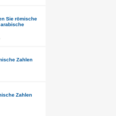
en Sie römische
 arabische
)
ömische Zahlen
mische Zahlen