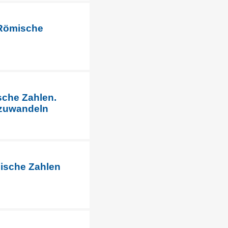
 Römische
sche Zahlen.
mzuwandeln
ische Zahlen