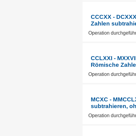
CCCXX - DCXXXVI
Zahlen subtrahi
Operation durchgefüh
CCLXXI - MXXVII
Römische Zahlen
Operation durchgefüh
MCXC - MMCCLXX
subtrahieren, o
Operation durchgefüh