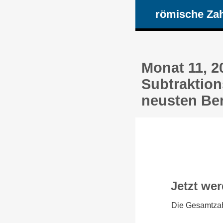
römische Za
Monat 11, 2
Subtraktion
neusten Be
Jetzt wer
Die Gesamtzah