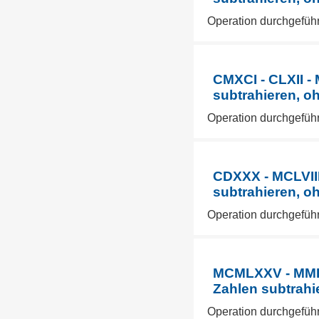
Operation durchgefüh
CMXCI - CLXII -
subtrahieren, o
Operation durchgeführ
CDXXX - MCLVIII
subtrahieren, o
Operation durchgefüh
MCMLXXV - MMDC
Zahlen subtrahi
Operation durchgefüh