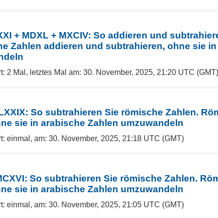
XI + MDXL + MXCIV: So addieren und subtrahier
e Zahlen addieren und subtrahieren, ohne sie in
ndeln
t: 2 Mal, letztes Mal am: 30. November, 2025, 21:20 UTC (GMT
 CLXXIX: So subtrahieren Sie römische Zahlen. R
hne sie in arabische Zahlen umzuwandeln
rt: einmal, am: 30. November, 2025, 21:18 UTC (GMT)
 MCXVI: So subtrahieren Sie römische Zahlen. Rö
hne sie in arabische Zahlen umzuwandeln
rt: einmal, am: 30. November, 2025, 21:05 UTC (GMT)