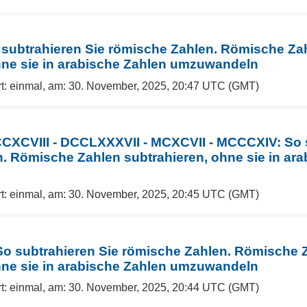
o subtrahieren Sie römische Zahlen. Römische Za
hne sie in arabische Zahlen umzuwandeln
rt: einmal, am: 30. November, 2025, 20:47 UTC (GMT)
XCVIII - DCCLXXXVII - MCXCVII - MCCCXIV: So s
. Römische Zahlen subtrahieren, ohne sie in ara
rt: einmal, am: 30. November, 2025, 20:45 UTC (GMT)
 So subtrahieren Sie römische Zahlen. Römische 
hne sie in arabische Zahlen umzuwandeln
rt: einmal, am: 30. November, 2025, 20:44 UTC (GMT)