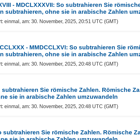
III - MDCLXXXVII: So subtrahieren Sie römische
 subtrahieren, ohne sie in arabische Zahlen u
rt: einmal, am: 30. November, 2025, 20:51 UTC (GMT)
CCLXXX - MMDCCLXVI: So subtrahieren Sie römi
 subtrahieren, ohne sie in arabische Zahlen u
rt: einmal, am: 30. November, 2025, 20:48 UTC (GMT)
So subtrahieren Sie römische Zahlen. Römische Z
hne sie in arabische Zahlen umzuwandeln
rt: einmal, am: 30. November, 2025, 20:48 UTC (GMT)
So subtrahieren Sie römische Zahlen. Römische Z
hne sie in arabische Zahlen umzuwandeln