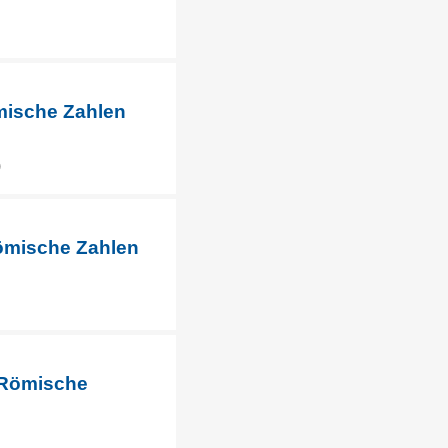
ömische Zahlen
)
Römische Zahlen
 Römische