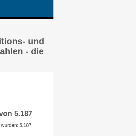
tions- und
hlen - die
 von 5.187
 wurden: 5.187