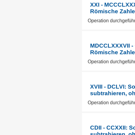
XXI - MCCCLXXXV
Römische Zahlen
Operation durchgefüh
MDCCLXXXVII - 
Römische Zahlen
Operation durchgefüh
XVIII - DCLVI: 
subtrahieren, o
Operation durchgefüh
CDII - CCXXII: 
subtrahieren, o