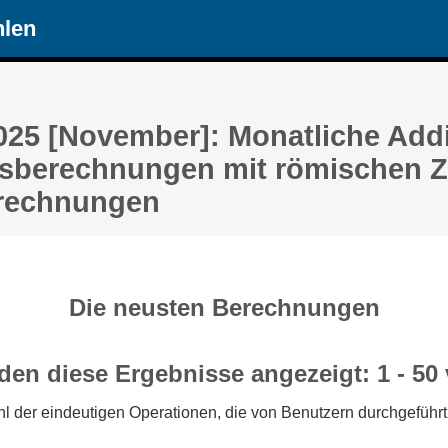
hlen
025 [November]: Monatliche Addi
sberechnungen mit römischen Za
rechnungen
Die neusten Berechnungen
den diese Ergebnisse angezeigt: 1 - 50
l der eindeutigen Operationen, die von Benutzern durchgeführt