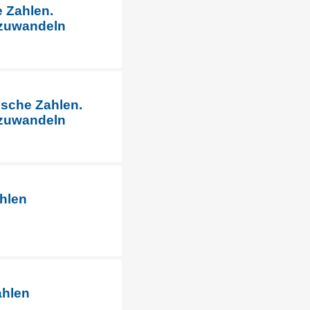
 Zahlen.
mzuwandeln
sche Zahlen.
mzuwandeln
ahlen
ahlen