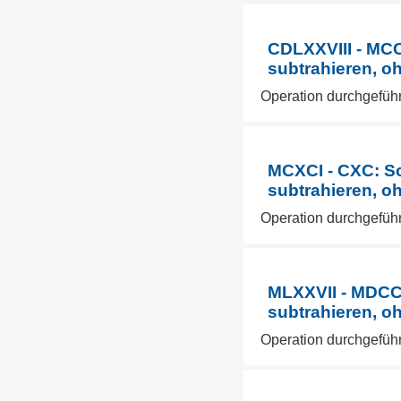
CDLXXVIII - MCC
subtrahieren, o
Operation durchgefüh
MCXCI - CXC: So
subtrahieren, o
Operation durchgefüh
MLXXVII - MDCC
subtrahieren, o
Operation durchgefüh