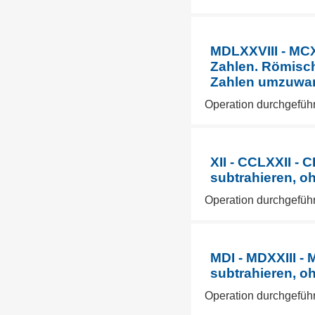
MDLXXVIII - MCX
Zahlen. Römisch
Zahlen umzuwa
Operation durchgeführ
XII - CCLXXII -
subtrahieren, o
Operation durchgefüh
MDI - MDXXIII -
subtrahieren, o
Operation durchgefüh