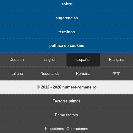
sobre
sugerencias
términos
política de cookies
Deutsch
English
Español
Français
Italiano
Nederlands
Română
中文
© 2012 - 2026 numere-romane.ro
Factores primos
Prime factors
Fracciones. Operaciones