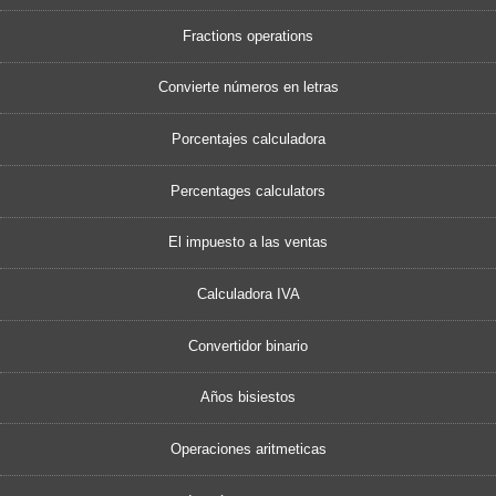
Fractions operations
Convierte números en letras
Porcentajes calculadora
Percentages calculators
El impuesto a las ventas
Calculadora IVA
Convertidor binario
Años bisiestos
Operaciones aritmeticas