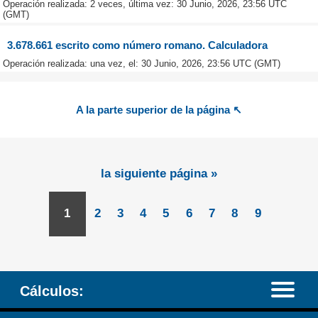
Operación realizada: 2 veces, última vez: 30 Junio, 2026, 23:56 UTC
(GMT)
3.678.661 escrito como número romano. Calculadora
Operación realizada: una vez, el: 30 Junio, 2026, 23:56 UTC (GMT)
A la parte superior de la página ↖
la siguiente página »
1
2
3
4
5
6
7
8
9
Cálculos: